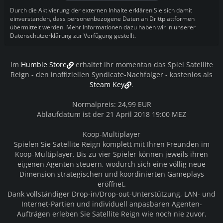
Durch die Aktivierung der externen Inhalte erklären Sie sich damit
einverstanden, dass personenbezogene Daten an Drittplattformen
übermittelt werden. Mehr Informationen dazu haben wir in unserer
Datenschutzerklärung zur Verfügung gestellt.
Im
Humble Store
erhaltet ihr momentan das Spiel Satellite
Reign - den inoffiziellen Syndicate-Nachfolger - kostenlos als
Steam Key
.
Normalpreis: 24,99 EUR
Ablaufdatum ist der 21 April 2018 19:00 MEZ
Koop-Multiplayer
Spielen Sie Satellite Reign komplett mit Ihren Freunden im
Koop-Multiplayer. Bis zu vier Spieler können jeweils ihren
eigenen Agenten steuern, wodurch sich eine völlig neue
Dimension strategischen und koordinierten Gameplays
eröffnet.
Dank vollständiger Drop-in/Drop-out-Unterstützung, LAN- und
Internet-Partien und individuell anpasbaren Agenten-
Aufträgen erleben Sie Satellite Reign wie noch nie zuvor.