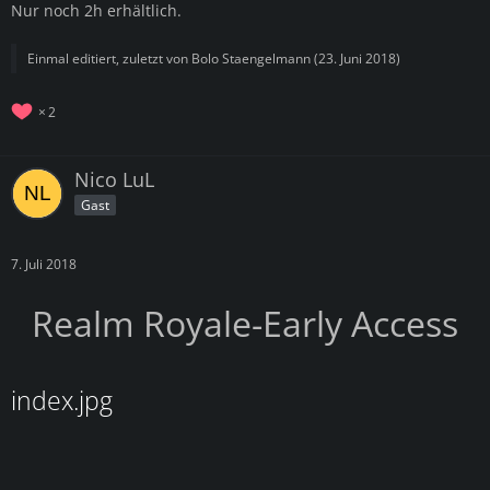
Nur noch 2h erhältlich.
Einmal editiert, zuletzt von
Bolo Staengelmann
(
23. Juni 2018
)
2
Nico LuL
Gast
7. Juli 2018
Realm Royale-
Early Access
index.jpg