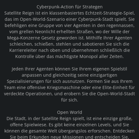
Cyberpunk-Action für Strategen
Satellite Reign ist ein klassenbasiertes Echtzeit-Strategie-Spiel,
das im Open-World-Szenario einer Cyberpunk-Stadt spielt. Sie
befehligen eine Gruppe von vier Agenten in den regennassen,
vom grellen Neonlicht erhellten Straßen, wo der Wille der
Mega-Konzerne Gesetz geworden ist. Mithilfe Ihrer Agenten
schleichen, schießen, stehlen und sabotieren Sie sich die
Karriereleiter nach oben und übernehmen schließlich die
Kontrolle über das mächtigste Monopol aller Zeiten.
Jeden Ihrer Agenten können Sie Ihrem eigenen Spielstil
anpassen und gleichzeitig seine einzigartigen
Spezialisierungen für sich ausnutzen. Formen Sie aus Ihrem
Team eine offensive Kriegsmaschine oder eine Elite-Einheit für
verdeckte Operationen, und erobern Sie die Open-World-Stadt
für sich.
Open World
Die Stadt, in der Satellite Reign spielt, ist eine einzige große,
offene Spielwiese. Es gibt keine einzelnen Levels, und Sie
können die gesamte Welt übergangslos erforschen. Entdecken
Sie beim Erkunden neue Missionen und entscheiden Sie,