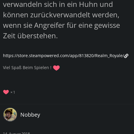
verwandeln sich in ein Huhn und
können zurückverwandelt werden,
wenn sie Angreifer für eine gewisse
Zeit überstehen.
https://store.steampowered.com/app/813820/Realm_Royale/
Viel Spaß Beim Spielen !
1
Nobbey
14. August 2018