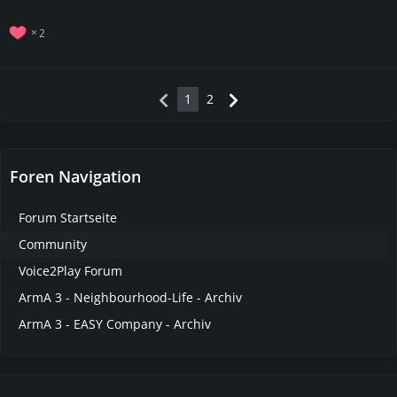
2
1
2
Foren Navigation
Forum Startseite
Community
Voice2Play Forum
ArmA 3 - Neighbourhood-Life - Archiv
ArmA 3 - EASY Company - Archiv