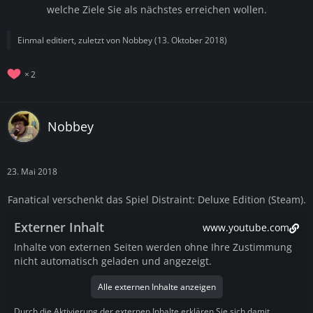
welche Ziele Sie als nächstes erreichen wollen.
Einmal editiert, zuletzt von
Nobbey
(
13. Oktober 2018
)
2
Nobbey
23. Mai 2018
Fanatical verschenkt das Spiel Distraint: Deluxe Edition (Steam).
Externer Inhalt
www.youtube.com
Inhalte von externen Seiten werden ohne Ihre Zustimmung
nicht automatisch geladen und angezeigt.
Alle externen Inhalte anzeigen
Durch die Aktivierung der externen Inhalte erklären Sie sich damit