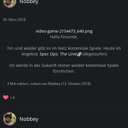
Nobbey
30. März 2018
video-game-2154473_640.png
Hallo Freunde,
hin und wieder gibt es im Netz kostenlose Spiele. Heute im
Angebot:
Spec Ops: The Line!
(Abgelaufen)
Ich werde in der Zukunft immer wieder kostenlose Spiele
Einreichen.
3 Mal editiert, zuletzt von
Nobbey
(
13. Oktober 2018
)
4
Nobbey