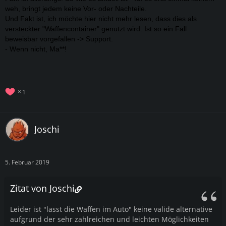
weh, bringt jedem keine Vor- oder Nachteile.
Und Fakt ist, ich möchte hier nicht mehr lesen, dass dies als
versteckter "Waffencontainer" genutzt wird. Ist so ein Fall
beweisbar vorgefallen -> Support.
- Wenn nicht, Ma**!
1
Joschi
5. Februar 2019
Zitat von Joschi
Leider ist "lasst die Waffen im Auto" keine valide alternative
aufgrund der sehr zahlreichen und leichten Möglichkeiten