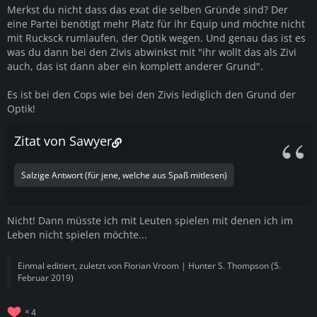
Merkst du nicht dass das exat die selben Gründe sind? Der
eine Partei benötigt mehr Platz für ihr Equip und möchte nicht
mit Rucksck rumlaufen, der Optik wegen. Und genau das ist es
was du dann bei den Zivis abwinkst mit "ihr wollt das als Zivi
auch, das ist dann aber ein komplett anderer Grund".
Es ist bei den Cops wie bei den Zivis lediglich den Grund der
Optik!
Zitat von Sawyer
Salzige Antwort (für jene, welche aus Spaß mitlesen)
Nicht! Dann müsste ich mit Leuten spielen mit denen ich im
Leben nicht spielen möchte...
Einmal editiert, zuletzt von
Florian Vroom | Hunter S. Thompson
(
5.
Februar 2019
)
4