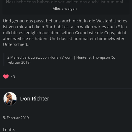
klassische "das haben die wir wollen das auch" ist nun mal
kein Argument
Alles anzeigen
Und genau das passt bei uns auch nicht in die Westen! Und es
ist von mir auch kein "Ihr habt es, also wollen wir es auch." Ich
möchte es lediglich aus dem selben Grund wie die Cops, nicht
aber weil sie es haben. Und das ist nunmal ein himmelweiter
Unterschied...
2 Mal editiert, zuletzt von
Florian Vroom | Hunter S. Thompson
(
5.
Februar 2019
)
3
Don Richter
5. Februar 2019
Leute,