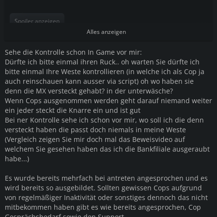
Spoiler anzeigen
Alles anzeigen
Sehe die Kontrolle schon In Game vor mir:
Dürfte ich bitte einmal ihren Ruck.. oh warten Sie dürfte ich
bitte einmal Ihre Weste kontrollieren (in welche ich als Cop ja
auch reinschauen kann ausser via script) oh wo haben sie
denn die MX versteckt gehabt? in der unterwäsche?
Wenn Cops ausgenommen werden geht darauf niemand weiter
ein jeder steckt die Knarre ein und ist gut
Bei ner Kontrolle sehe ich schon vor mir, wo soll ich die denn
versteckt haben die passt doch niemals in meine Weste
(Vergleich zeigen Sie mir doch mal das Beweisvideo auf
welchem Sie gesehen haben das ich die Bankfiliale ausgeraubt
habe...)
Es wurde bereits mehrfach bei antreten angesprochen und es
wird bereits so ausgebildet. Sollten gewissen Cops aufgrund
von regelmäßiger Inaktivität oder sonstiges dennoch das nicht
mitbekommen haben gibt es wie bereits angesprochen, Cop
Gesprächsbedarf sowie den Support