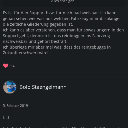
den Kofferraum schaut und naja... keine Waffe mehr da ist.
Alles anzeigen
Es ist für den Support bzw. fur mich nachweisbar. Ich kann
genau sehen wer was aus welchen Fahrzeug nimmt, solange
die zeitliche Gliederung gegeben ist.
Ich kann es aber verstehen, dass man für sowas ungern in den
Support geht, dennoch ist das reinbuggen ins Fahrzeug
nachweisbar und gehört bestraft.
Ich überlege mir aber mal was, dass das reingebugge in
Zukunft erschwert wird.
4
Bolo Staengelmann
5. Februar 2019
[...]