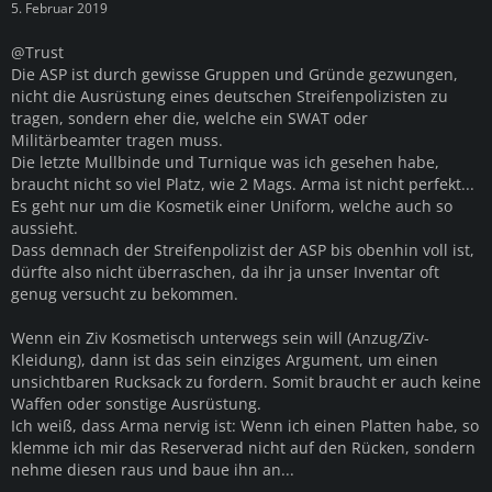
5. Februar 2019
@Trust
Die ASP ist durch gewisse Gruppen und Gründe gezwungen,
nicht die Ausrüstung eines deutschen Streifenpolizisten zu
tragen, sondern eher die, welche ein SWAT oder
Militärbeamter tragen muss.
Die letzte Mullbinde und Turnique was ich gesehen habe,
braucht nicht so viel Platz, wie 2 Mags. Arma ist nicht perfekt...
Es geht nur um die Kosmetik einer Uniform, welche auch so
aussieht.
Dass demnach der Streifenpolizist der ASP bis obenhin voll ist,
dürfte also nicht überraschen, da ihr ja unser Inventar oft
genug versucht zu bekommen.
Wenn ein Ziv Kosmetisch unterwegs sein will (Anzug/Ziv-
Kleidung), dann ist das sein einziges Argument, um einen
unsichtbaren Rucksack zu fordern. Somit braucht er auch keine
Waffen oder sonstige Ausrüstung.
Ich weiß, dass Arma nervig ist: Wenn ich einen Platten habe, so
klemme ich mir das Reserverad nicht auf den Rücken, sondern
nehme diesen raus und baue ihn an...