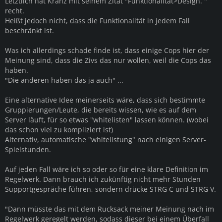
Letztlich hat Kranz mit seinem Zitat "Funktionalität>Design. "
recht.
Heißt jedoch nicht, dass die Funktionalität in jedem Fall
beschränkt ist.
Was ich allerdings schade finde ist, dass einige Cops hier der
Meinung sind, dass die Zivs das nur wollen, weil die Cops das
haben.
"Die anderen haben das ja auch" ...
Eine alternative Idee meinerseits wäre, dass sich bestimmte
Gruppierungen/Leute, die bereits wissen, wie es auf dem
Server läuft, für so etwas "whitelisten" lassen können. (wobei
das schon viel zu kompliziert ist)
Alternativ, automatische "whitelistung" nach einigen Server-
Spielstunden.
Auf jeden Fall wäre ich so oder so für eine klare Definition im
Regelwerk. Dann brauch ich zukünftig nicht mehr Stunden
Supportgespräche führen, sondern drücke STRG C und STRG V.
"Dann müsste das mit dem Rucksack meiner Meinung nach im
Regelwerk geregelt werden, sodass dieser bei einem Überfall