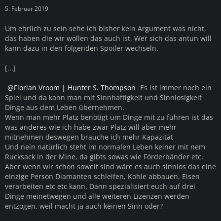
5. Februar 2019
Um ehrlich zu sein sehe ich bisher kein Argument was nicht,
das haben die wir wollen das auch ist. Wer sich das antun will
kann dazu in den folgenden Spoiler wechseln.
[...]
Florian Vroom | Hunter S. Thompson
Es ist immer noch ein
Spiel und da kann man mit Sinnhaftigkeit und Sinnlosigkeit
Dinge aus dem Leben übernehmen.
Wenn man mehr Platz benötigt um Dinge mit zu führen ist das
was anderes wie ich habe zwar Platz will aber mehr
mitnehmen deswegen brauche ich mehr Kapazität
Und nein natürlich steht im normalen Leben keiner mit nem
Rucksack in der Mine, da gibts sowas wie Förderbänder etc.
Aber wenn wir schon soweit sind wäre es auch sinnlos das eine
einzige Person Diamanten schleifen, Kohle abbauen, Eisen
verarbeiten etc etc kann. Dann spezialisiert euch auf drei
Dinge meinetwegen und alle weiteren Lizenzen werden
entzogen, weil macht ja auch keinen Sinn oder?