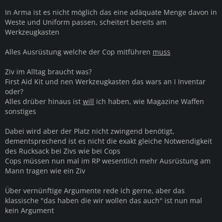
In Arma ist es nicht möglich das eine adäquate Menge davon in
Weste und Uniform passen, scheitert bereits am
Werkzeugkasten
Alles Ausrüstung welche der Cop mitführen
muss
Ziv im Alltag braucht was?
First Aid Kit und nen Werkzeugkasten das wars an I Inventar
oder?
Alles drüber hinaus ist
will
ich haben, wie Magazine Waffen
sonstiges
Dabei wird aber der Platz nicht zwingend benötigt,
dementsprechend ist es nicht die exakt gleiche Notwendigkeit
des Rucksack bei Zivs wie bei Cops
Cops müssen nun mal im RP wesentlich mehr Ausrüstung am
Mann tragen wie ein Ziv
Über vernünftige Argumente rede ich gerne, aber das
klassische "das haben die wir wollen das auch" ist nun mal
kein Argument