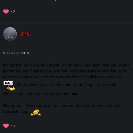
2
3PR
5. Februar 2019
Ich sprach ja von einer Option. Nicht mehr und nicht weniger. Wenn
jemand einen Rucksack aus einem verschlossenem Auto klaut (ist
nachvollziehbar) fällt mir eine wunderbare Möglichkeit dazu ein.
Man müsste nicht einmal eine neue Regel entwickeln.
Glücklich bin ich damit aber ja auch nicht.
Nebenbei... Werkzeugkasten in jedem Auto (Startinventar) bei
Bereitstellung.
3