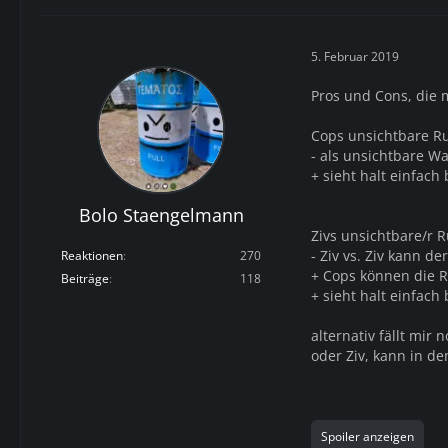
5. Februar 2019
Pros und Cons, die m
Cops unsichtbare R
- als unsichtbare W
+ sieht halt einfach
Bolo Staengelmann
Zivs unsichtbare/r 
- Ziv vs. Ziv kann 
Reaktionen
270
+ Cops können die R
Beiträge
118
+ sieht halt einfach
alternativ fällt mir
oder Ziv, kann in d
Spoiler anzeigen