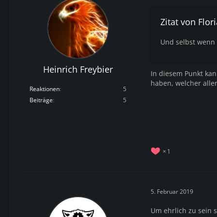
Zitat von Flo
Und selbst wenn es
Heinrich Freybier
In diesem Punkt kan
haben, welcher allerd
Reaktionen
5
Beiträge
5
1
5. Februar 2019
Um ehrlich zu sein 