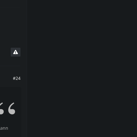
#24
kann