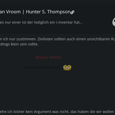
rian Vroom | Hunter S. Thompson
 nur einer ist der lediglich ein I-Inventar hat...
n ich nur zustimmen. Zivilisten sollten auch einen unsichtbaren R
ings klein sein sollte.
Rescue Service
Hat jemand Freibier?
sehe ich bisher kein Argument was nicht, das haben die wir wollen