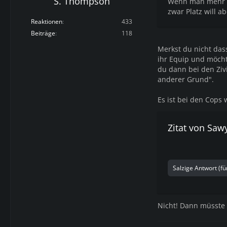
S. Thompson
Wenn man mehr Pl
zwar Platz will 
Reaktionen
433
Beiträge
118
Merkst du nicht dass
ihr Equip und möcht
du dann bei den Zivi
anderer Grund".
Es ist bei den Cops 
Zitat von Saw
Salzige Antwort (fü
Nicht! Dann müsste 