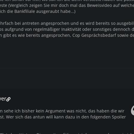
ste (Vergleich zeigen Sie mir doch mal das Beweisvideo auf welch
h die Bankfiliale ausgeraubt habe...)
hrfach bei antreten angesprochen und es wird bereits so ausgebil
ps aufgrund von regelmäßiger Inaktivität oder sonstiges dennoch d
gibt es wie bereits angesprochen, Cop Gesprächsbedarf sowie d
yer
in sehe ich bisher kein Argument was nicht, das haben die wir
st. Wer sich das antun will kann dazu in den folgenden Spoiler