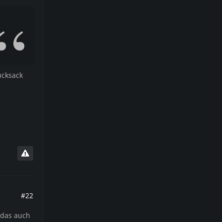
ucksack
#22
 das auch