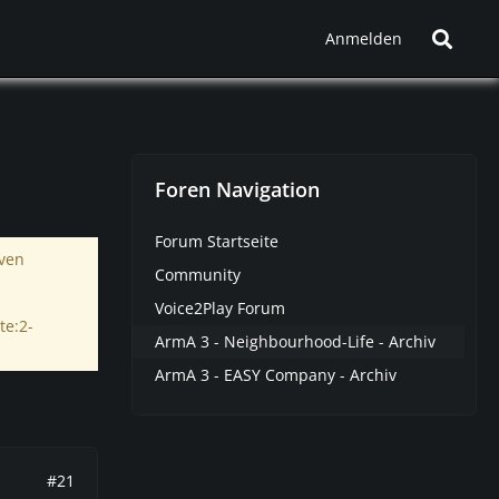
Anmelden
Foren Navigation
Forum Startseite
iven
Community
Voice2Play Forum
te:2-
ArmA 3 - Neighbourhood-Life - Archiv
ArmA 3 - EASY Company - Archiv
#21