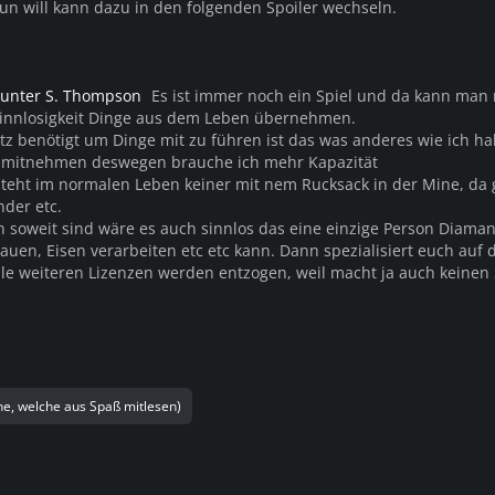
tun will kann dazu in den folgenden Spoiler wechseln.
Hunter S. Thompson
Es ist immer noch ein Spiel und da kann man 
Sinnlosigkeit Dinge aus dem Leben übernehmen.
 benötigt um Dinge mit zu führen ist das was anderes wie ich h
hr mitnehmen deswegen brauche ich mehr Kapazität
steht im normalen Leben keiner mit nem Rucksack in der Mine, da 
der etc.
 soweit sind wäre es auch sinnlos das eine einzige Person Diama
auen, Eisen verarbeiten etc etc kann. Dann spezialisiert euch auf 
e weiteren Lizenzen werden entzogen, weil macht ja auch keinen
ene, welche aus Spaß mitlesen)