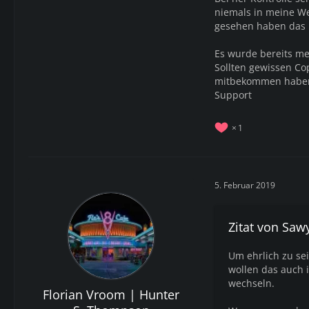
niemals in meine We
gesehen haben das ic
Es wurde bereits me
Sollten gewissen Co
mitbekommen haben 
Support
1
5. Februar 2019
Zitat von Saw
Um ehrlich zu se
wollen das auch i
wechseln.
Florian Vroom | Hunter