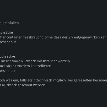
ir einfallen
ucksäcke
affencontainer missbraucht, ohne dass der Ziv entgegenwirken kan
 besser aus
Rucksäck/e
der unsichtbare Rucksack missbraucht werden
ucksäcke trotzdem kontrollieren
 besser aus
 noch was ein, falls scripttechnisch möglich, bei gefesselten Person
en Rucksack geschaut werden.