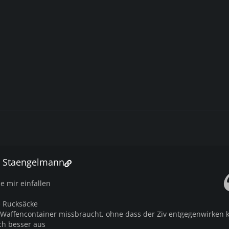
o Staengelmann
e mir einfallen
e Rucksäcke
e Waffencontainer missbraucht, ohne dass der Ziv entgegenwirken 
ach besser aus