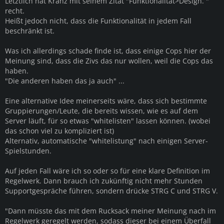
Letztlich hat Kranz mit seinem Zitat "Funktionalität>Design. "
recht.
Heißt jedoch nicht, dass die Funktionalität in jedem Fall
beschränkt ist.
Was ich allerdings schade finde ist, dass einige Cops hier der
Meinung sind, dass die Zivs das nur wollen, weil die Cops das
haben.
"Die anderen haben das ja auch" ...
Eine alternative Idee meinerseits wäre, dass sich bestimmte
Gruppierungen/Leute, die bereits wissen, wie es auf dem
Server läuft, für so etwas "whitelisten" lassen können. (wobei
das schon viel zu kompliziert ist)
Alternativ, automatische "whitelistung" nach einigen Server-
Spielstunden.
Auf jeden Fall wäre ich so oder so für eine klare Definition im
Regelwerk. Dann brauch ich zukünftig nicht mehr Stunden
Supportgespräche führen, sondern drücke STRG C und STRG V.
"Dann müsste das mit dem Rucksack meiner Meinung nach im
Regelwerk geregelt werden, sodass dieser bei einem Überfall