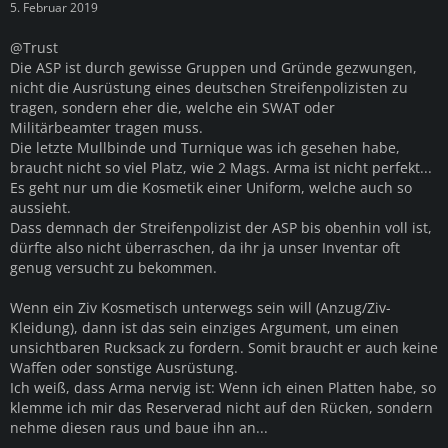
5. Februar 2019
@Trust
Die ASP ist durch gewisse Gruppen und Gründe gezwungen,
nicht die Ausrüstung eines deutschen Streifenpolizisten zu
tragen, sondern eher die, welche ein SWAT oder
Militärbeamter tragen muss.
Die letzte Mullbinde und Turnique was ich gesehen habe,
braucht nicht so viel Platz, wie 2 Mags. Arma ist nicht perfekt...
Es geht nur um die Kosmetik einer Uniform, welche auch so
aussieht.
Dass demnach der Streifenpolizist der ASP bis obenhin voll ist,
dürfte also nicht überraschen, da ihr ja unser Inventar oft
genug versucht zu bekommen.
Wenn ein Ziv Kosmetisch unterwegs sein will (Anzug/Ziv-
Kleidung), dann ist das sein einziges Argument, um einen
unsichtbaren Rucksack zu fordern. Somit braucht er auch keine
Waffen oder sonstige Ausrüstung.
Ich weiß, dass Arma nervig ist: Wenn ich einen Platten habe, so
klemme ich mir das Reserverad nicht auf den Rücken, sondern
nehme diesen raus und baue ihn an...