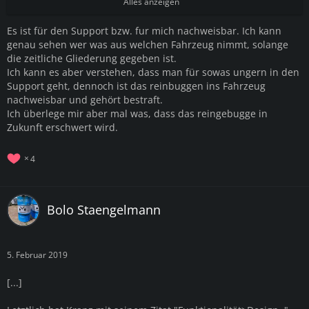
den Kofferraum schaut und naja... keine Waffe mehr da ist.
Alles anzeigen
Es ist für den Support bzw. fur mich nachweisbar. Ich kann
genau sehen wer was aus welchen Fahrzeug nimmt, solange
die zeitliche Gliederung gegeben ist.
Ich kann es aber verstehen, dass man für sowas ungern in den
Support geht, dennoch ist das reinbuggen ins Fahrzeug
nachweisbar und gehört bestraft.
Ich überlege mir aber mal was, dass das reingebugge in
Zukunft erschwert wird.
4
Bolo Staengelmann
5. Februar 2019
[...]