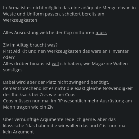
In Arma ist es nicht möglich das eine adäquate Menge davon in
Weste und Uniform passen, scheitert bereits am
Werkzeugkasten
Alles Ausrüstung welche der Cop mitführen
muss
Ziv im Alltag braucht was?
First Aid Kit und nen Werkzeugkasten das wars an I Inventar
oder?
Alles drüber hinaus ist
will
ich haben, wie Magazine Waffen
sonstiges
Dabei wird aber der Platz nicht zwingend benötigt,
dementsprechend ist es nicht die exakt gleiche Notwendigkeit
des Rucksack bei Zivs wie bei Cops
Cops müssen nun mal im RP wesentlich mehr Ausrüstung am
Mann tragen wie ein Ziv
Über vernünftige Argumente rede ich gerne, aber das
klassische "das haben die wir wollen das auch" ist nun mal
kein Argument