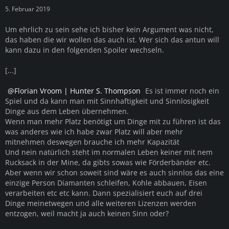
5. Februar 2019
Um ehrlich zu sein sehe ich bisher kein Argument was nicht,
das haben die wir wollen das auch ist. Wer sich das antun will
kann dazu in den folgenden Spoiler wechseln.
[...]
Florian Vroom | Hunter S. Thompson
Es ist immer noch ein
Spiel und da kann man mit Sinnhaftigkeit und Sinnlosigkeit
Dinge aus dem Leben übernehmen.
Wenn man mehr Platz benötigt um Dinge mit zu führen ist das
was anderes wie ich habe zwar Platz will aber mehr
mitnehmen deswegen brauche ich mehr Kapazität
Und nein natürlich steht im normalen Leben keiner mit nem
Rucksack in der Mine, da gibts sowas wie Förderbänder etc.
Aber wenn wir schon soweit sind wäre es auch sinnlos das eine
einzige Person Diamanten schleifen, Kohle abbauen, Eisen
verarbeiten etc etc kann. Dann spezialisiert euch auf drei
Dinge meinetwegen und alle weiteren Lizenzen werden
entzogen, weil macht ja auch keinen Sinn oder?