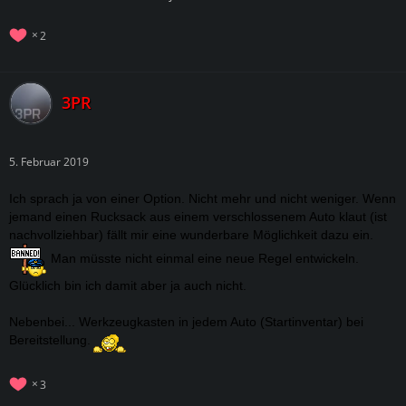
2
3PR
5. Februar 2019
Ich sprach ja von einer Option. Nicht mehr und nicht weniger. Wenn
jemand einen Rucksack aus einem verschlossenem Auto klaut (ist
nachvollziehbar) fällt mir eine wunderbare Möglichkeit dazu ein.
Man müsste nicht einmal eine neue Regel entwickeln.
Glücklich bin ich damit aber ja auch nicht.
Nebenbei... Werkzeugkasten in jedem Auto (Startinventar) bei
Bereitstellung.
3