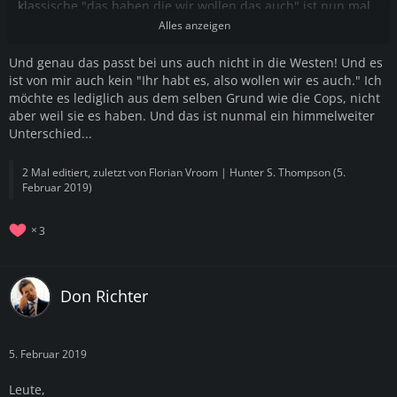
klassische "das haben die wir wollen das auch" ist nun mal
kein Argument
Alles anzeigen
Und genau das passt bei uns auch nicht in die Westen! Und es
ist von mir auch kein "Ihr habt es, also wollen wir es auch." Ich
möchte es lediglich aus dem selben Grund wie die Cops, nicht
aber weil sie es haben. Und das ist nunmal ein himmelweiter
Unterschied...
2 Mal editiert, zuletzt von
Florian Vroom | Hunter S. Thompson
(
5.
Februar 2019
)
3
Don Richter
5. Februar 2019
Leute,