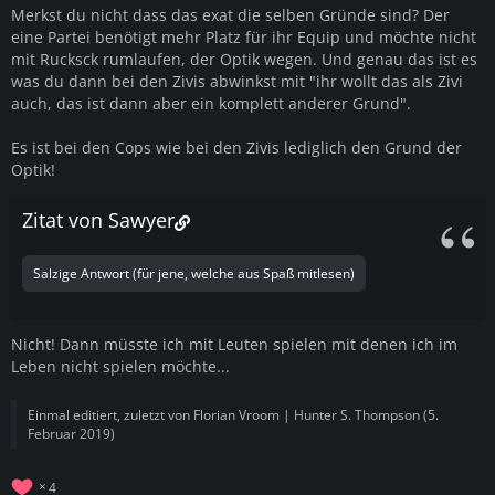
Merkst du nicht dass das exat die selben Gründe sind? Der
eine Partei benötigt mehr Platz für ihr Equip und möchte nicht
mit Rucksck rumlaufen, der Optik wegen. Und genau das ist es
was du dann bei den Zivis abwinkst mit "ihr wollt das als Zivi
auch, das ist dann aber ein komplett anderer Grund".
Es ist bei den Cops wie bei den Zivis lediglich den Grund der
Optik!
Zitat von Sawyer
Salzige Antwort (für jene, welche aus Spaß mitlesen)
Nicht! Dann müsste ich mit Leuten spielen mit denen ich im
Leben nicht spielen möchte...
Einmal editiert, zuletzt von
Florian Vroom | Hunter S. Thompson
(
5.
Februar 2019
)
4