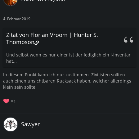
4. Februar 2019
Zitat von Florian Vroom | Hunter S.
Thompson
Und selbst wenn es nur einer ist der lediglich ein I-Inventar
hat...
In diesem Punkt kann ich nur zustimmen. Zivilisten sollten
auch einen unsichtbaren Rucksack haben, welcher allerdings
klein sein sollte.
1
Sawyer