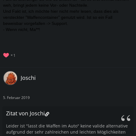
weh, bringt jedem keine Vor- oder Nachteile.
Und Fakt ist, ich möchte hier nicht mehr lesen, dass dies als
versteckter "Waffencontainer" genutzt wird. Ist so ein Fall
beweisbar vorgefallen -> Support.
- Wenn nicht, Ma**!
1
Joschi
5. Februar 2019
Zitat von Joschi
Leider ist "lasst die Waffen im Auto" keine valide alternative
aufgrund der sehr zahlreichen und leichten Möglichkeiten