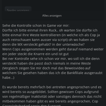
Spoiler anzeigen
Alles anzeigen
Sehe die Kontrolle schon In Game vor mir:
Dürfte ich bitte einmal ihren Ruck.. oh warten Sie dürfte ich
bitte einmal Ihre Weste kontrollieren (in welche ich als Cop ja
auch reinschauen kann ausser via script) oh wo haben sie
denn die MX versteckt gehabt? in der unterwäsche?
Wenn Cops ausgenommen werden geht darauf niemand weiter
ein jeder steckt die Knarre ein und ist gut
Bei ner Kontrolle sehe ich schon vor mir, wo soll ich die denn
versteckt haben die passt doch niemals in meine Weste
(Vergleich zeigen Sie mir doch mal das Beweisvideo auf
welchem Sie gesehen haben das ich die Bankfiliale ausgeraubt
habe...)
Es wurde bereits mehrfach bei antreten angesprochen und es
wird bereits so ausgebildet. Sollten gewissen Cops aufgrund
von regelmäßiger Inaktivität oder sonstiges dennoch das nicht
mitbekommen haben gibt es wie bereits angesprochen, Cop
Gesprächsbedarf sowie den Support