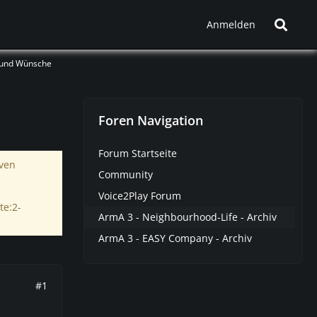
Anmelden
 und Wünsche
Foren Navigation
Forum Startseite
iven
Community
Voice2Play Forum
te:2-
ArmA 3 - Neighbourhood-Life - Archiv
ArmA 3 - EASY Company - Archiv
#1