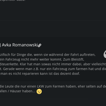
F] Avka Romanowski
ifisch für Dinge die, wenn sie während der Fahrt auftreten,
ein Fahrzeug nicht mehr weiter kommt. Zum Bleistift,
teuerkette. Klar hat man sowas nicht immer dabei, aber vielleicht
t. Gerade wenn man z.B. nur ein Fahrzeug zum farmen hat und di
 man es nicht reparieren kann ist das dezent doof.
die Leute die nur einen LKW zum Farmen haben, eher selten auf d
hallen / Häuser haben...