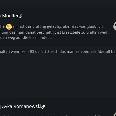
o Mueller
che
mir ist das crafting geläufig, aber das war glaub ich
llung das man damit beschäftigt ist Ersatzteile zu craften weil
en weg auf die Insel findet ..
halten wenn kein RS da ist? Sprich das man es ebenfalls überall b
F] Avka Romanowski