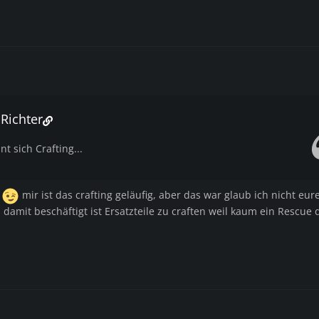
 Richter
t sich Crafting...
e
mir ist das crafting geläufig, aber das war glaub ich nicht eur
damit beschäftigt ist Ersatzteile zu craften weil kaum ein Rescue
.