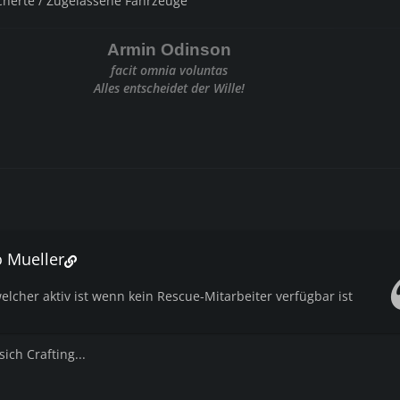
icherte / Zugelassene Fahrzeuge
Armin Odinson
facit omnia voluntas
Alles entscheidet der Wille!
o Mueller
welcher aktiv ist wenn kein Rescue-Mitarbeiter verfügbar ist
ich Crafting...