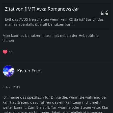
Zitat von [JMF] Avka Romanowski
Evtl das AVDS freischalten wenn kein RS da ist? Sprich das
man es ebenfalls überall benutzen kann.
Man kann es benutzen muss halt neben der Hebebühne
stehen
1
Kisten Felps
5. April 2019
Ich meine das spezifisch für Dinge die, wenn sie während der
Fahrt auftreten, dazu führen das ein Fahrzeug nicht mehr
weiter kommt. Zum Bleistift, Tankwanne oder Steuerkette. Klar
hat man sowas nicht immer dabei, aber vielleicht irgendwo