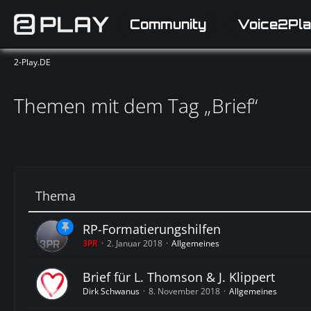
Community
Voice2Pla
2-Play.DE
Themen mit dem Tag „Brief“
Thema
RP-Formatierungshilfen
3PR
2. Januar 2018
Allgemeines
Brief für L. Thomson & J. Klippert
Dirk Schwanus
8. November 2018
Allgemeines