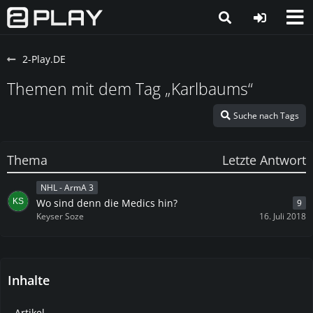
2-Play.DE
Themen mit dem Tag „Karlbaums“
Suche nach Tags
Thema
Letzte Antwort
NHL - ArmA 3
Wo sind denn die Medics hin?
9
Keyser Soze
16. Juli 2018
Inhalte
Artikel