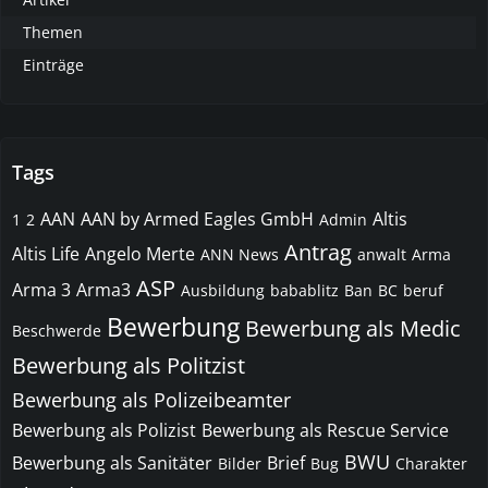
Themen
Einträge
Tags
AAN
AAN by Armed Eagles GmbH
Altis
1
2
Admin
Antrag
Altis Life
Angelo Merte
ANN News
anwalt
Arma
ASP
Arma 3
Arma3
Ausbildung
babablitz
Ban
BC
beruf
Bewerbung
Bewerbung als Medic
Beschwerde
Bewerbung als Politzist
Bewerbung als Polizeibeamter
Bewerbung als Polizist
Bewerbung als Rescue Service
BWU
Bewerbung als Sanitäter
Brief
Bilder
Bug
Charakter