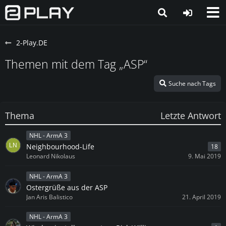
2-Play.DE
Themen mit dem Tag „ASP“
Suche nach Tags
Thema
Letzte Antwort
NHL - ArmA 3
Neighbourhood-Life
18
Leonard Nikolaus
9. Mai 2019
NHL - ArmA 3
Ostergrüße aus der ASP
Jan Aris Balistico
21. April 2019
NHL - ArmA 3