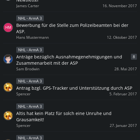
James Carter
16. November 2017
NHL - ArmA 3
Bewerbung für die Stelle zum Polizeibeamten bei der
ASP.
Hans Mustermann
12. Oktober 2017
NHL - ArmA 3
Anträge bezüglich Ausnahmegenehmigungen und
8
Zusammenarbeit mit der ASP
Sam Brodwin
28. Mai 2017
NHL - ArmA 3
Antrag bzgl. GPS-Tracker und Unterstützung durch ASP
Spencer
5. Februar 2017
NHL - ArmA 3
Altis hat kein Platz für solch eine Unruhe und
Grausamkeit!
Spencer
27. Januar 2017
NHL - ArmA 3