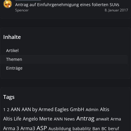
Antrag auf Einfuhrgenehmigung eines folierten SUVs
Spencer
8. Januar 2017
Inhalte
Artikel
Themen
Einträge
Tags
AAN
AAN by Armed Eagles GmbH
Altis
1
2
Admin
Antrag
Altis Life
Angelo Merte
ANN News
anwalt
Arma
ASP
Arma 3
Arma3
Ausbildung
babablitz
Ban
BC
beruf