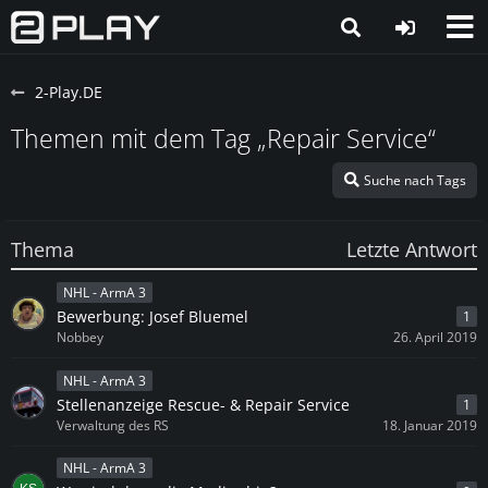
2-Play.DE
Themen mit dem Tag „Repair Service“
Suche nach Tags
Thema
Letzte Antwort
NHL - ArmA 3
Bewerbung: Josef Bluemel
1
Nobbey
26. April 2019
NHL - ArmA 3
Stellenanzeige Rescue- & Repair Service
1
Verwaltung des RS
18. Januar 2019
NHL - ArmA 3