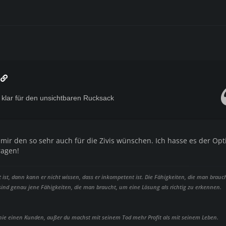
n
z klar für den unsichtbaren Rucksack
 mir den so sehr auch für die Zivis wünschen. Ich hasse es der Op
ragen!
t, dann kann er nicht wissen, dass er inkompetent ist. Die Fähigkeiten, die man brauc
 sind genau jene Fähigkeiten, die man braucht, um eine Lösung als richtig zu erkennen.
 nie einen Kunden, außer du machst mit seinem Tod mehr Profit als mit seinem Leben.