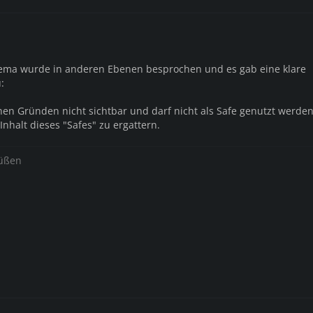
hema wurde in anderen Ebenen besprochen und es gab eine klare
:
chen Gründen nicht sichtbar und darf nicht als Safe genutzt werden
Inhalt dieses "Safes" zu ergattern.
rüßen