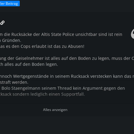
ller Beitrag
n
die Rucksäcke der Altis State Police unsichtbar sind ist rein
n Gründen.
as es den Cops erlaubt ist das zu Abusen!
ng der Geiselnehmer ist alles auf den Boden zu legen, muss der 
ch alles auf den Boden legen.
ennoch Wertgegenstände in seinem Rucksack verstecken kann das m
straft werden.
in Bolo Staengelmann seinem Thread kein Argument gegen den
ksack sondern lediglich einen Supportfall.
nz klar für den unsichtbaren Rucksack!
Alles anzeigen