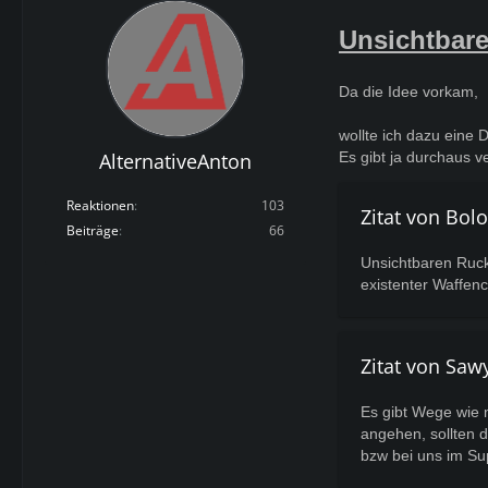
Unsichtbare
Da die Idee vorkam,
wollte ich dazu eine 
AlternativeAnton
Es gibt ja durchaus
Reaktionen
103
Zitat von Bol
Beiträge
66
Unsichtbaren Rucks
existenter Waffenc
Zitat von Saw
Es gibt Wege wie 
angehen, sollten d
bzw bei uns im Su