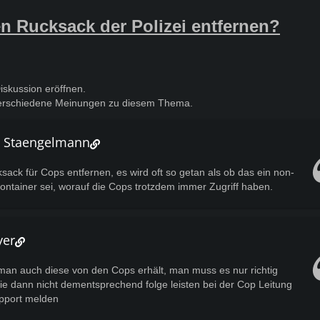
n Rucksack der Polizei entfernen?
Diskussion eröffnen.
 verschiedene Meinungen zu diesem Thema.
o Staengelmann
ack für Cops entfernen, es wird oft so getan als ob das ein non-
ontainer sei, worauf die Cops trotzdem immer Zugriff haben.
yer
man auch diese von den Cops erhält, man muss es nur richtig
ie dann nicht dementsprechend folge leisten bei der Cop Leitung
pport melden