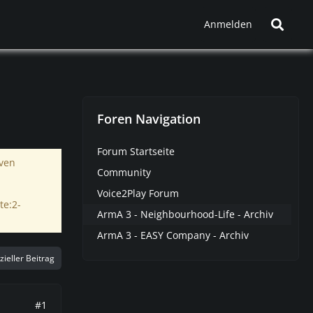
Anmelden
Foren Navigation
Forum Startseite
iven
Community
Voice2Play Forum
te:2-
ArmA 3 - Neighbourhood-Life - Archiv
ArmA 3 - EASY Company - Archiv
izieller Beitrag
#1