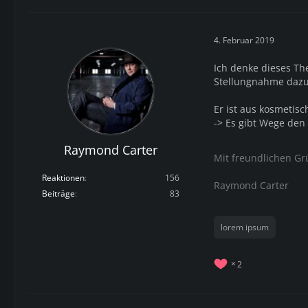
4. Februar 2019
Ich denke dieses T
Stellungnahme dazu
Er ist aus kosmetis
-> Es gibt Wege den 
Raymond Carter
Mit freundlichen G
Reaktionen
156
Raymond Carter
Beiträge
83
lorem ipsum
2