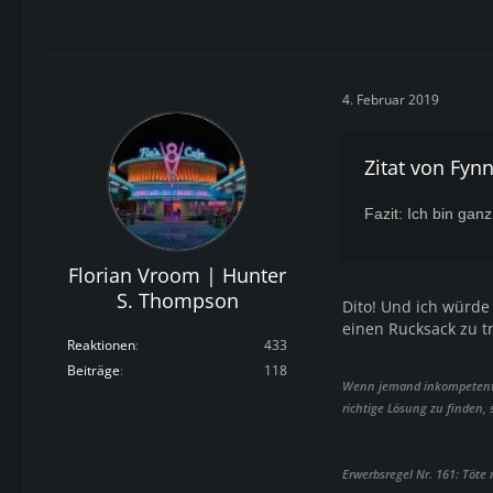
4. Februar 2019
Zitat von Fyn
Fazit: Ich bin gan
Florian Vroom | Hunter
S. Thompson
Dito! Und ich würde
einen Rucksack zu t
Reaktionen
433
Beiträge
118
Wenn jemand inkompetent is
richtige Lösung zu finden,
Erwerbsregel Nr. 161: Töte