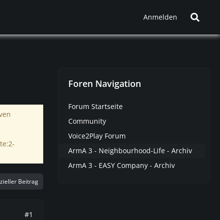
Anmelden
Foren Navigation
Forum Startseite
iven
Community
Voice2Play Forum
te:2-
ArmA 3 - Neighbourhood-Life - Archiv
ArmA 3 - EASY Company - Archiv
izieller Beitrag
#1