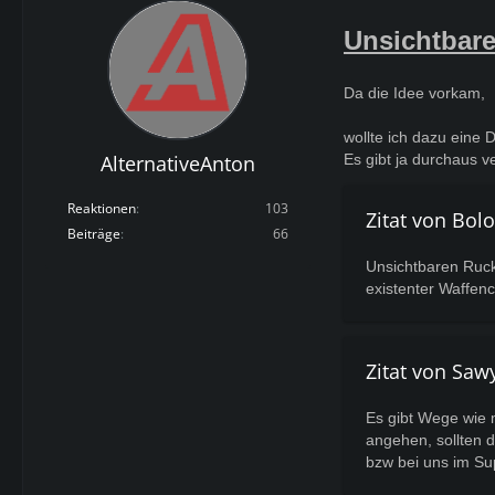
Unsichtbare
Da die Idee vorkam,
wollte ich dazu eine 
AlternativeAnton
Es gibt ja durchaus
Reaktionen
103
Zitat von Bol
Beiträge
66
Unsichtbaren Rucks
existenter Waffenc
Zitat von Saw
Es gibt Wege wie 
angehen, sollten d
bzw bei uns im Su