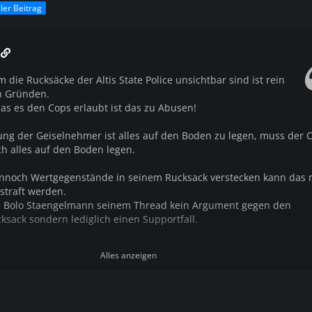
ller Beitrag
n
die Rucksäcke der Altis State Police unsichtbar sind ist rein
n Gründen.
as es den Cops erlaubt ist das zu Abusen!
ng der Geiselnehmer ist alles auf den Boden zu legen, muss der 
ch alles auf den Boden legen.
ennoch Wertgegenstände in seinem Rucksack verstecken kann das m
straft werden.
in Bolo Staengelmann seinem Thread kein Argument gegen den
ksack sondern lediglich einen Supportfall.
nz klar für den unsichtbaren Rucksack!
Alles anzeigen