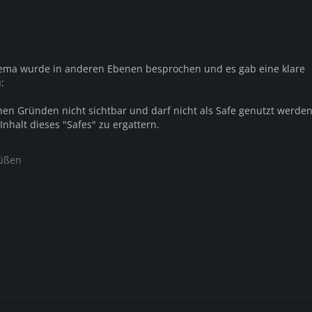
hema wurde in anderen Ebenen besprochen und es gab eine klare
:
chen Gründen nicht sichtbar und darf nicht als Safe genutzt werden
Inhalt dieses "Safes" zu ergattern.
rüßen