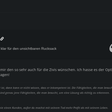
n
z klar für den unsichtbaren Rucksack
 mir den so sehr auch für die Zivis wünschen. Ich hasse es der Op
ragen!
t, dann kann er nicht wissen, dass er inkompetent ist. Die Fähigkeiten, die man brauc
 sind genau jene Fähigkeiten, die man braucht, um eine Lösung als richtig zu erkennen.
 nie einen Kunden, außer du machst mit seinem Tod mehr Profit als mit seinem Leben.