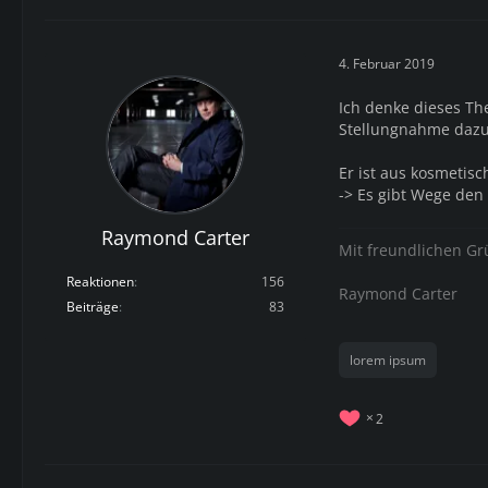
4. Februar 2019
Ich denke dieses T
Stellungnahme dazu
Er ist aus kosmetis
-> Es gibt Wege den 
Raymond Carter
Mit freundlichen G
Reaktionen
156
Raymond Carter
Beiträge
83
lorem ipsum
2