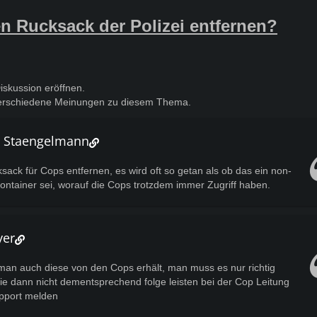
n Rucksack der Polizei entfernen?
Diskussion eröffnen.
 verschiedene Meinungen zu diesem Thema.
o Staengelmann
ack für Cops entfernen, es wird oft so getan als ob das ein non-
ontainer sei, worauf die Cops trotzdem immer Zugriff haben.
yer
man auch diese von den Cops erhält, man muss es nur richtig
ie dann nicht dementsprechend folge leisten bei der Cop Leitung
pport melden