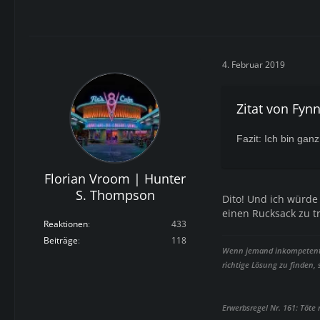
4. Februar 2019
Zitat von Fyn
Fazit: Ich bin gan
Florian Vroom | Hunter
S. Thompson
Dito! Und ich würde
einen Rucksack zu t
Reaktionen
433
Beiträge
118
Wenn jemand inkompetent is
richtige Lösung zu finden,
Erwerbsregel Nr. 161: Töte