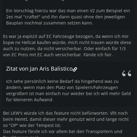
Ein Vorschlag hierzu war das man einen V2 zum Beispiel ein
2es mal "craftet" und ihn dann quasi ohne den jeweiligen
Bauplan nochmal zusammen setzen kann.
Es war ja explizit auf EC Fahrzeuge bezogen, da wenn ich mir
bspw ne Hellcat kaufen würde, mich nicht trauen würde diese
auch zu nutzen, da nicht versicherbar. Oder einfach für 1/3
von EC Preis mit EC auch versicherbar. Fände ich fair.
Zitat von Jan Aris Balistico
Ich sehe persönlich keine Bedarf da hingehend was zu
ändern, wenn man den Platz von Spielern/Fahrzeugen
vergrößert ist man einfach nur wieder bei ich will mehr Geld
für kleineren Aufwand.
Bei LKW's würde ich das feature nicht befürworten. Vllt noch
beim Hemtt, damit dieser mehr genutzt wird und lange nicht
so "OP" wie der Tempest ist.
Das feature fände ich vor allem bei den Transportern und