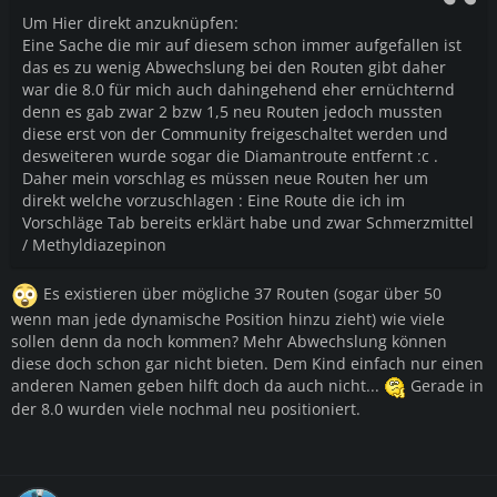
Um Hier direkt anzuknüpfen:
Eine Sache die mir auf diesem schon immer aufgefallen ist
das es zu wenig Abwechslung bei den Routen gibt daher
war die 8.0 für mich auch dahingehend eher ernüchternd
denn es gab zwar 2 bzw 1,5 neu Routen jedoch mussten
diese erst von der Community freigeschaltet werden und
desweiteren wurde sogar die Diamantroute entfernt :c .
Daher mein vorschlag es müssen neue Routen her um
direkt welche vorzuschlagen : Eine Route die ich im
Vorschläge Tab bereits erklärt habe und zwar Schmerzmittel
/
Methyldiazepinon
Es existieren über mögliche 37 Routen (sogar über 50
wenn man jede dynamische Position hinzu zieht) wie viele
sollen denn da noch kommen? Mehr Abwechslung können
diese doch schon gar nicht bieten. Dem Kind einfach nur einen
anderen Namen geben hilft doch da auch nicht...
Gerade in
der 8.0 wurden viele nochmal neu positioniert.