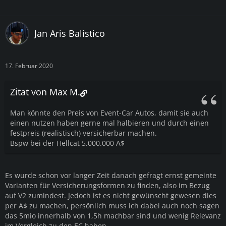
Jan Aris Balistico
17. Februar 2020
Zitat von Max M.
Man könnte den Preis von Event-Car Autos, damit sie auch
einen nutzen haben gerne mal halbieren und durch einen
festpreis (realistisch) versicherbar machen.
Bspw bei der Hellcat 5.000.000 A$
Es wurde schon vor langer Zeit danach gefragt ernst gemeinte
Varianten für Versicherungsformen zu finden, also im Bezug
auf V2 zumindest. Jedoch ist es nicht gewünscht gewesen dies
per A$ zu machen, persönlich muss ich dabei auch noch sagen
das 5mio innerhalb von 1,5h machbar sind und wenig Relevanz
im Vergleich zu den EC haben.