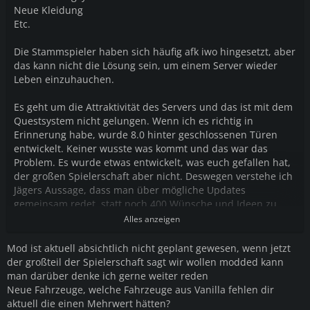
Neue Kleidung
Etc.
Die Stammspieler haben sich häufig afk iwo hingesetzt, aber
das kann nicht die Lösung sein, um einem Server wieder
Leben einzuhauchen.
Es geht um die Attraktivität des Servers und das ist mit dem
Questsystem nicht gelungen. Wenn ich es richtig in
Erinnerung habe, wurde 8.0 hinter geschlossenen Türen
entwickelt. Keiner wusste was kommt und das war das
Problem. Es wurde etwas entwickelt, was euch gefallen hat,
der großen Spielerschaft aber nicht. Deswegen verstehe ich
Jägers Aussage, dass man über mögliche Updates
gemeinsam redet, statt noch 400 Wünsche und Ideen zu
nennen, die für euch dann nicht vorrangig sind.
Alles anzeigen
Mod ist aktuell absichtlich nicht geplant gewesen, wenn jetzt
der großteil der Spielerschaft sagt wir wollen modded kann
man darüber denke ich gerne weiter reden
Neue Fahrzeuge, welche Fahrzeuge aus Vanilla fehlen dir
aktuell die einen Mehrwert hätten?