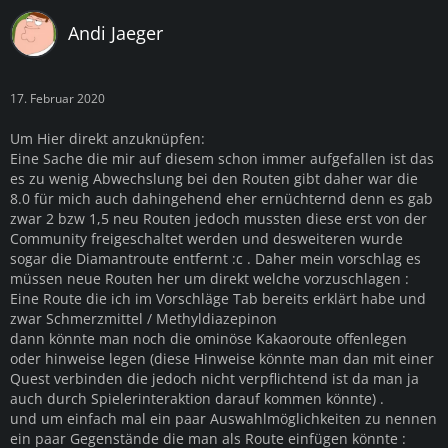
Andi Jaeger
17. Februar 2020
Um Hier direkt anzuknüpfen:
Eine Sache die mir auf diesem schon immer aufgefallen ist das
es zu wenig Abwechslung bei den Routen gibt daher war die
8.0 für mich auch dahingehend eher ernüchternd denn es gab
zwar 2 bzw 1,5 neu Routen jedoch mussten diese erst von der
Community freigeschaltet werden und desweiteren wurde
sogar die Diamantroute entfernt :c . Daher mein vorschlag es
müssen neue Routen her um direkt welche vorzuschlagen :
Eine Route die ich im Vorschläge Tab bereits erklärt habe und
zwar Schmerzmittel /
Methyldiazepinon
dann könnte man noch die ominöse Kakaoroute offenlegen
oder hinweise legen (diese Hinweise könnte man dan mit einer
Quest verbinden die jedoch nicht verpflichtend ist da man ja
auch durch Spielerinteraktion darauf kommen könnte) .
und um einfach mal ein paar Auswahlmöglichkeiten zu nennen
ein paar Gegenstände die man als Route einfügen könnte :