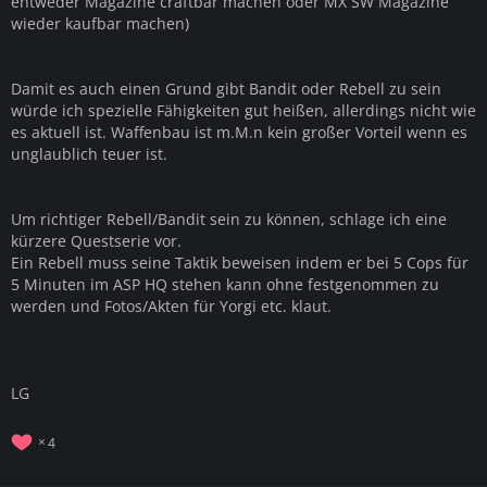
entweder Magazine craftbar machen oder MX SW Magazine
wieder kaufbar machen)
Damit es auch einen Grund gibt Bandit oder Rebell zu sein
würde ich spezielle Fähigkeiten gut heißen, allerdings nicht wie
es aktuell ist. Waffenbau ist m.M.n kein großer Vorteil wenn es
unglaublich teuer ist.
Um richtiger Rebell/Bandit sein zu können, schlage ich eine
kürzere Questserie vor.
Ein Rebell muss seine Taktik beweisen indem er bei 5 Cops für
5 Minuten im ASP HQ stehen kann ohne festgenommen zu
werden und Fotos/Akten für Yorgi etc. klaut.
LG
4