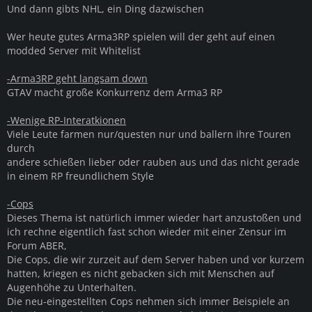
Und dann gibts NHL, ein Ding dazwischen
Wer heute gutes Arma3RP spielen will der geht auf einen
modded Server mit Whitelist
-Arma3RP geht langsam down
GTAV macht große Konkurrenz dem Arma3 RP
-Wenige RP-Interatkionen
Viele Leute farmen nur/questen nur und ballern ihre Touren
durch
andere schießen lieber oder rauben aus und das nicht gerade
in einem RP freundlichem Style
-Cops
Dieses Thema ist natürlich immer wieder hart anzustoßen und
ich rechne eigentlich fast schon wieder mit einer Zensur im
Forum ABER,
Die Cops, die wir zurzeit auf dem Server haben und vor kurzem
hatten, kriegen es nicht gebacken sich mit Menschen auf
Augenhöhe zu Unterhalten.
Die neu-eingestellten Cops nehmen sich immer Beispiele an