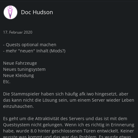
Doc Hudson
17. Februar 2020
- Quests optional machen
- mehr "neuen" Inhalt (Mods?)
Neue Fahrzeuge
Neues tuningsystem
Neue Kleidung
Etc.
Die Stammspieler haben sich häufig afk iwo hingesetzt, aber
das kann nicht die Lösung sein, um einem Server wieder Leben
einzuhauchen.
Es geht um die Attraktivität des Servers und das ist mit dem
Questsystem nicht gelungen. Wenn ich es richtig in Erinnerung
habe, wurde 8.0 hinter geschlossenen Türen entwickelt. Keiner
wusste was kommt und das war das Problem. Es wurde etwas