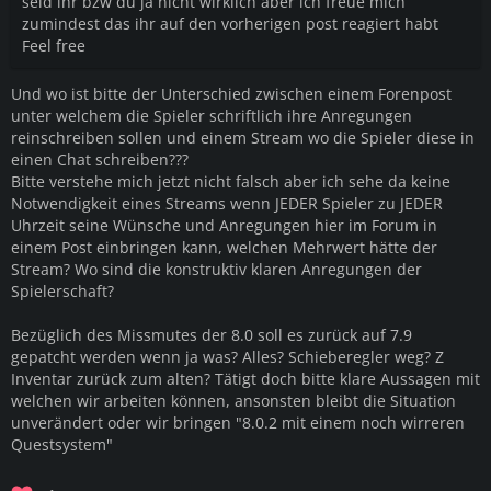
seid ihr bzw du ja nicht wirklich aber ich freue mich
zumindest das ihr auf den vorherigen post reagiert habt
Feel free
Und wo ist bitte der Unterschied zwischen einem Forenpost
unter welchem die Spieler schriftlich ihre Anregungen
reinschreiben sollen und einem Stream wo die Spieler diese in
einen Chat schreiben???
Bitte verstehe mich jetzt nicht falsch aber ich sehe da keine
Notwendigkeit eines Streams wenn JEDER Spieler zu JEDER
Uhrzeit seine Wünsche und Anregungen hier im Forum in
einem Post einbringen kann, welchen Mehrwert hätte der
Stream? Wo sind die konstruktiv klaren Anregungen der
Spielerschaft?
Bezüglich des Missmutes der 8.0 soll es zurück auf 7.9
gepatcht werden wenn ja was? Alles? Schieberegler weg? Z
Inventar zurück zum alten? Tätigt doch bitte klare Aussagen mit
welchen wir arbeiten können, ansonsten bleibt die Situation
unverändert oder wir bringen "8.0.2 mit einem noch wirreren
Questsystem"