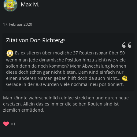
Max M.
17. Februar 2020
Zitat von Don Richter
Es existieren über mögliche 37 Routen (sogar über 50
wenn man jede dynamische Position hinzu zieht) wie viele
sollen denn da noch kommen? Mehr Abwechslung können
diese doch schon gar nicht bieten. Dem Kind einfach nur
einen anderen Namen geben hilft doch da auch nicht...
Gerade in der 8.0 wurden viele nochmal neu positioniert.
Man könnte wahrscheinlich einige streichen und durch neue
ersetzen. Allein das es immer die selben Routen sind ist
ziemlich ermüdend.
1