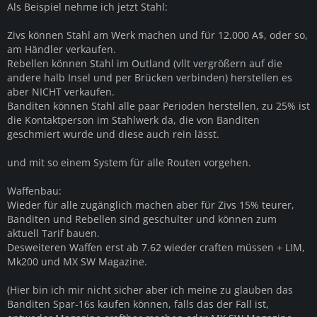
Als Beispiel nehme ich jetzt Stahl:
Zivs können Stahl am Werk machen und für 12.000 A$, oder so,
am Händler verkaufen.
Rebellen können Stahl im Outland (vllt vergrößern auf die
andere halb Insel und per Brücken verbinden) herstellen es
aber NICHT verkaufen.
Banditen können Stahl alle paar Perioden herstellen, zu 25% ist
die Kontaktperson im Stahlwerk da, die von Banditen
geschmiert wurde und diese auch rein lässt.
und mit so einem System für alle Routen vorgehen.
Waffenbau:
Wieder für alle zugänglich machen aber für Zivs 15% teurer,
Banditen und Rebellen sind geschulter und können zum
aktuell Tarif bauen.
Desweiteren Waffen erst ab 7.62 wieder craften müssen + LIM,
Mk200 und MX SW Magazine.
(Hier bin ich mir nicht sicher aber ich meine zu glauben das
Banditen Spar-16s kaufen können, falls das der Fall ist,