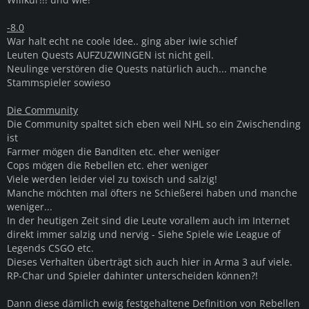
-8.0
War halt echt ne coole Idee.. ging aber iwie schief
Leuten Quests AUFZUZWINGEN ist nicht geil.
Neulinge verstören die Quests natürlich auch... manche
Stammspieler sowieso
Die Community
Die Community spaltet sich eben weil NHL so ein Zwischending
ist
Farmer mögen die Banditen etc. eher weniger
Cops mögen die Rebellen etc. eher weniger
Viele werden leider viel zu toxisch und salzig!
Manche möchten mal öfters ne Schießerei haben und manche
weniger...
In der heutigen Zeit sind die Leute vorallem auch im Internet
direkt immer salzig und nervig - Siehe Spiele wie League of
Legends CSGO etc.
Dieses Verhalten überträgt sich auch hier in Arma 3 auf viele.
RP-Char und Spieler dahinter unterscheiden können?!
Dann diese dämlich ewig festgehaltene Definition von Rebellen