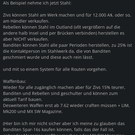
Als Beispiel nehme ich jetzt Stahl:
Zivs können Stahl am Werk machen und für 12.000 A$, oder so,
am Händler verkaufen.
Rebellen können Stahl im Outland (vllt vergrößern auf die
andere halb Insel und per Brücken verbinden) herstellen es
aber NICHT verkaufen.
Banditen können Stahl alle paar Perioden herstellen, zu 25% ist
die Kontaktperson im Stahlwerk da, die von Banditen
geschmiert wurde und diese auch rein lässt.
und mit so einem System für alle Routen vorgehen.
Waffenbau:
Wieder für alle zugänglich machen aber für Zivs 15% teurer,
Banditen und Rebellen sind geschulter und können zum
aktuell Tarif bauen.
Desweiteren Waffen erst ab 7.62 wieder craften müssen + LIM,
Mk200 und MX SW Magazine.
(Hier bin ich mir nicht sicher aber ich meine zu glauben das
Banditen Spar-16s kaufen können, falls das der Fall ist,