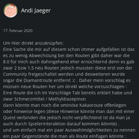
Andi Jaeger
17. Februar 2020
Um Hier direkt anzuknüpfen:
Eine Sache die mir auf diesem schon immer aufgefallen ist das
es zu wenig Abwechslung bei den Routen gibt daher war die
8.0 für mich auch dahingehend eher ernüchternd denn es gab
zwar 2 bzw 1,5 neu Routen jedoch mussten diese erst von der
Community freigeschaltet werden und desweiteren wurde
sogar die Diamantroute entfernt :c . Daher mein vorschlag es
müssen neue Routen her um direkt welche vorzuschlagen :
Eine Route die ich im Vorschläge Tab bereits erklärt habe und
zwar Schmerzmittel /
Methyldiazepinon
dann könnte man noch die ominöse Kakaoroute offenlegen
oder hinweise legen (diese Hinweise könnte man dan mit einer
Quest verbinden die jedoch nicht verpflichtend ist da man ja
auch durch Spielerinteraktion darauf kommen könnte) .
und um einfach mal ein paar Auswahlmöglichkeiten zu nennen
ein paar Gegenstände die man als Route einfügen könnte :