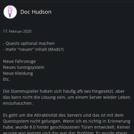
Doc Hudson
17. Februar 2020
- Quests optional machen
- mehr "neuen" Inhalt (Mods?)
Neue Fahrzeuge
Neues tuningsystem
Neue Kleidung
Etc.
Die Stammspieler haben sich häufig afk iwo hingesetzt, aber
das kann nicht die Lösung sein, um einem Server wieder Leben
einzuhauchen.
Es geht um die Attraktivität des Servers und das ist mit dem
Questsystem nicht gelungen. Wenn ich es richtig in Erinnerung
habe, wurde 8.0 hinter geschlossenen Türen entwickelt. Keiner
wusste was kommt und das war das Problem. Es wurde etwas