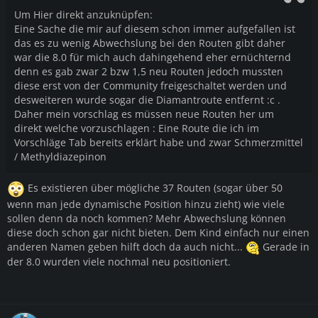
Um Hier direkt anzuknüpfen:
Eine Sache die mir auf diesem schon immer aufgefallen ist
das es zu wenig Abwechslung bei den Routen gibt daher
war die 8.0 für mich auch dahingehend eher ernüchternd
denn es gab zwar 2 bzw 1,5 neu Routen jedoch mussten
diese erst von der Community freigeschaltet werden und
desweiteren wurde sogar die Diamantroute entfernt :c .
Daher mein vorschlag es müssen neue Routen her um
direkt welche vorzuschlagen : Eine Route die ich im
Vorschläge Tab bereits erklärt habe und zwar Schmerzmittel
/
Methyldiazepinon
Es existieren über mögliche 37 Routen (sogar über 50
wenn man jede dynamische Position hinzu zieht) wie viele
sollen denn da noch kommen? Mehr Abwechslung können
diese doch schon gar nicht bieten. Dem Kind einfach nur einen
anderen Namen geben hilft doch da auch nicht...
Gerade in
der 8.0 wurden viele nochmal neu positioniert.