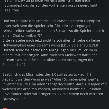
seid ihr bzw du ja nicht wirklich aber ich freue mich
zumindest das ihr auf den vorherigen post reagiert habt
Feel free
Und wo ist bitte der Unterschied zwischen einem Forenpost
unter welchem die Spieler schriftlich ihre Anregungen
reinschreiben sollen und einem Stream wo die Spieler diese in
einen Chat schreiben???
Bitte verstehe mich jetzt nicht falsch aber ich sehe da keine
Notwendigkeit eines Streams wenn JEDER Spieler zu JEDER
Uhrzeit seine Wünsche und Anregungen hier im Forum in
einem Post einbringen kann, welchen Mehrwert hätte der
Stream? Wo sind die konstruktiv klaren Anregungen der
Spielerschaft?
Bezüglich des Missmutes der 8.0 soll es zurück auf 7.9
gepatcht werden wenn ja was? Alles? Schieberegler weg? Z
Inventar zurück zum alten? Tätigt doch bitte klare Aussagen mit
welchen wir arbeiten können, ansonsten bleibt die Situation
unverändert oder wir bringen "8.0.2 mit einem noch wirreren
Questsystem"