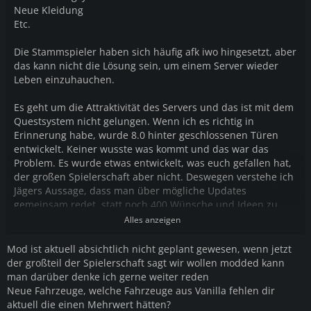
Neue Kleidung
Etc.
Die Stammspieler haben sich häufig afk iwo hingesetzt, aber
das kann nicht die Lösung sein, um einem Server wieder
Leben einzuhauchen.
Es geht um die Attraktivität des Servers und das ist mit dem
Questsystem nicht gelungen. Wenn ich es richtig in
Erinnerung habe, wurde 8.0 hinter geschlossenen Türen
entwickelt. Keiner wusste was kommt und das war das
Problem. Es wurde etwas entwickelt, was euch gefallen hat,
der großen Spielerschaft aber nicht. Deswegen verstehe ich
Jägers Aussage, dass man über mögliche Updates
gemeinsam redet, statt noch 400 Wünsche und Ideen zu
nennen, die für euch dann nicht vorrangig sind.
Alles anzeigen
Mod ist aktuell absichtlich nicht geplant gewesen, wenn jetzt
der großteil der Spielerschaft sagt wir wollen modded kann
man darüber denke ich gerne weiter reden
Neue Fahrzeuge, welche Fahrzeuge aus Vanilla fehlen dir
aktuell die einen Mehrwert hätten?