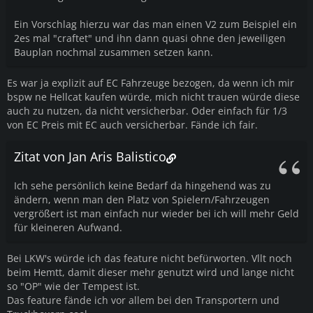
Ein Vorschlag hierzu war das man einen V2 zum Beispiel ein
2es mal "craftet" und ihn dann quasi ohne den jeweiligen
Bauplan nochmal zusammen setzen kann.
Es war ja explizit auf EC Fahrzeuge bezogen, da wenn ich mir
bspw ne Hellcat kaufen würde, mich nicht trauen würde diese
auch zu nutzen, da nicht versicherbar. Oder einfach für 1/3
von EC Preis mit EC auch versicherbar. Fände ich fair.
Zitat von Jan Aris Balistico
Ich sehe persönlich keine Bedarf da hingehend was zu
ändern, wenn man den Platz von Spielern/Fahrzeugen
vergrößert ist man einfach nur wieder bei ich will mehr Geld
für kleineren Aufwand.
Bei LKW's würde ich das feature nicht befürworten. Vllt noch
beim Hemtt, damit dieser mehr genutzt wird und lange nicht
so "OP" wie der Tempest ist.
Das feature fände ich vor allem bei den Transportern und