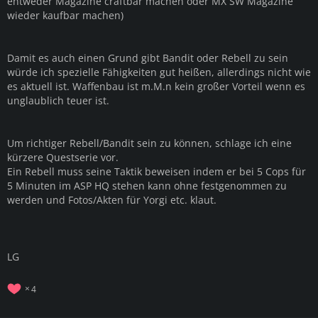
entweder Magazine craftbar machen oder MX SW Magazine
wieder kaufbar machen)
Damit es auch einen Grund gibt Bandit oder Rebell zu sein
würde ich spezielle Fähigkeiten gut heißen, allerdings nicht wie
es aktuell ist. Waffenbau ist m.M.n kein großer Vorteil wenn es
unglaublich teuer ist.
Um richtiger Rebell/Bandit sein zu können, schlage ich eine
kürzere Questserie vor.
Ein Rebell muss seine Taktik beweisen indem er bei 5 Cops für
5 Minuten im ASP HQ stehen kann ohne festgenommen zu
werden und Fotos/Akten für Yorgi etc. klaut.
LG
4