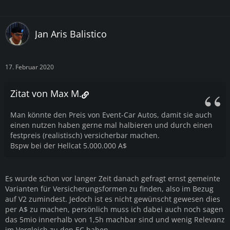
Jan Aris Balistico
17. Februar 2020
Zitat von Max M.
Man könnte den Preis von Event-Car Autos, damit sie auch
einen nutzen haben gerne mal halbieren und durch einen
festpreis (realistisch) versicherbar machen.
Bspw bei der Hellcat 5.000.000 A$
Es wurde schon vor langer Zeit danach gefragt ernst gemeinte
Varianten für Versicherungsformen zu finden, also im Bezug
auf V2 zumindest. Jedoch ist es nicht gewünscht gewesen dies
per A$ zu machen, persönlich muss ich dabei auch noch sagen
das 5mio innerhalb von 1,5h machbar sind und wenig Relevanz
im Vergleich zu den EC haben.