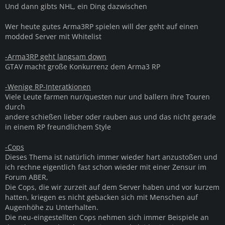
Und dann gibts NHL, ein Ding dazwischen
Wer heute gutes Arma3RP spielen will der geht auf einen
modded Server mit Whitelist
-Arma3RP geht langsam down
GTAV macht große Konkurrenz dem Arma3 RP
-Wenige RP-Interatkionen
Viele Leute farmen nur/questen nur und ballern ihre Touren
durch
andere schießen lieber oder rauben aus und das nicht gerade
in einem RP freundlichem Style
-Cops
Dieses Thema ist natürlich immer wieder hart anzustoßen und
ich rechne eigentlich fast schon wieder mit einer Zensur im
Forum ABER,
Die Cops, die wir zurzeit auf dem Server haben und vor kurzem
hatten, kriegen es nicht gebacken sich mit Menschen auf
Augenhöhe zu Unterhalten.
Die neu-eingestellten Cops nehmen sich immer Beispiele an