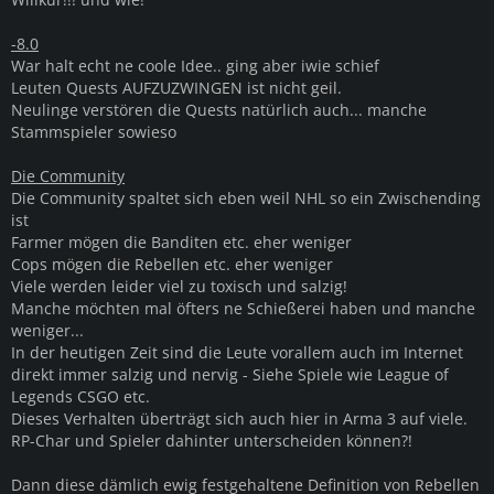
-8.0
War halt echt ne coole Idee.. ging aber iwie schief
Leuten Quests AUFZUZWINGEN ist nicht geil.
Neulinge verstören die Quests natürlich auch... manche
Stammspieler sowieso
Die Community
Die Community spaltet sich eben weil NHL so ein Zwischending
ist
Farmer mögen die Banditen etc. eher weniger
Cops mögen die Rebellen etc. eher weniger
Viele werden leider viel zu toxisch und salzig!
Manche möchten mal öfters ne Schießerei haben und manche
weniger...
In der heutigen Zeit sind die Leute vorallem auch im Internet
direkt immer salzig und nervig - Siehe Spiele wie League of
Legends CSGO etc.
Dieses Verhalten überträgt sich auch hier in Arma 3 auf viele.
RP-Char und Spieler dahinter unterscheiden können?!
Dann diese dämlich ewig festgehaltene Definition von Rebellen