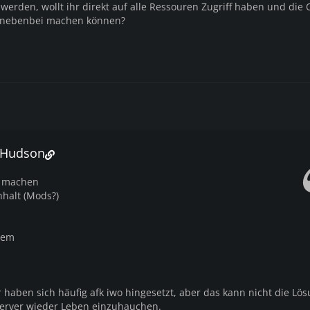
 werden, wollt ihr direkt auf alle Ressouren Zugriff haben und die
ve nebenbei machen können?
c Hudson
l machen
nhalt (Mods?)
tem
 haben sich häufig afk iwo hingesetzt, aber das kann nicht die Lö
erver wieder Leben einzuhauchen.