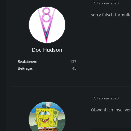
17. Februar 2020
sorry falsch formuli
Doc Hudson
Reaktionen
157
Beiträge
45
17. Februar 2020
Obwohl ich Insel ve