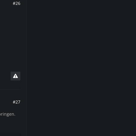
#26
#27
bringen.