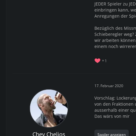
JEDER Spieler zu JE
einbringen kann, we
Anregungen der Spie
Bezüglich des Missm
Schieberegler weg? 
wir arbeiten können,
einem noch wirrere
1
17. Februar 2020
Vorschlag: Lockerun
von den Fraktionen
ausserhalb einer qu
Das wärs von mir
Chev Chelios
Spoiler anzeigen