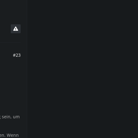
#23
g sein, um
gen. Wenn