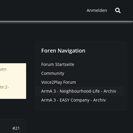
Anmelden
Foren Navigation
Forum Startseite
iven
Community
Voice2Play Forum
te:2-
ArmA 3 - Neighbourhood-Life - Archiv
ArmA 3 - EASY Company - Archiv
#21