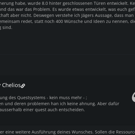
innerung habe, wurde 8.0 hinter geschlossenen Türen entwickelt. Ke
d das war das Problem. Es wurde etwas entwickelt, was euch gefa
chaft aber nicht. Deswegen verstehe ich Jägers Aussage, dass man
emeinsam redet, statt noch 400 Wünsche und Ideen zu nennen, di
 sind.
v Chelios
rung des Questsystems - kein muss mehr - ;
en und deren problemen han ich keine ahnung. Aber dafür
ausserhalb einer quest auch entscheiden.
ler eine weitere Ausführung deines Wunsches. Sollen die Ressourc