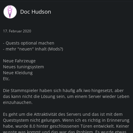
Doc Hudson
17. Februar 2020
- Quests optional machen
- mehr "neuen" Inhalt (Mods?)
Neue Fahrzeuge
Neues tuningsystem
Neue Kleidung
Etc.
Die Stammspieler haben sich häufig afk iwo hingesetzt, aber
das kann nicht die Lösung sein, um einem Server wieder Leben
einzuhauchen.
Es geht um die Attraktivität des Servers und das ist mit dem
Questsystem nicht gelungen. Wenn ich es richtig in Erinnerung
habe, wurde 8.0 hinter geschlossenen Türen entwickelt. Keiner
wusste was kommt und das war das Problem. Es wurde etwas