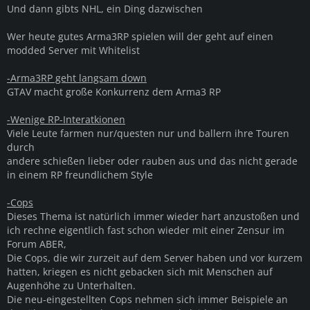
Und dann gibts NHL, ein Ding dazwischen
Wer heute gutes Arma3RP spielen will der geht auf einen
modded Server mit Whitelist
-Arma3RP geht langsam down
GTAV macht große Konkurrenz dem Arma3 RP
-Wenige RP-Interatkionen
Viele Leute farmen nur/questen nur und ballern ihre Touren
durch
andere schießen lieber oder rauben aus und das nicht gerade
in einem RP freundlichem Style
-Cops
Dieses Thema ist natürlich immer wieder hart anzustoßen und
ich rechne eigentlich fast schon wieder mit einer Zensur im
Forum ABER,
Die Cops, die wir zurzeit auf dem Server haben und vor kurzem
hatten, kriegen es nicht gebacken sich mit Menschen auf
Augenhöhe zu Unterhalten.
Die neu-eingestellten Cops nehmen sich immer Beispiele an