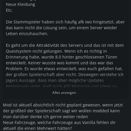
Neue Kleidung
Etc.
Die Stammspieler haben sich häufig afk iwo hingesetzt, aber
das kann nicht die Lösung sein, um einem Server wieder
Leben einzuhauchen.
Es geht um die Attraktivität des Servers und das ist mit dem
Questsystem nicht gelungen. Wenn ich es richtig in
Erinnerung habe, wurde 8.0 hinter geschlossenen Türen
entwickelt. Keiner wusste was kommt und das war das
Problem. Es wurde etwas entwickelt, was euch gefallen hat,
der großen Spielerschaft aber nicht. Deswegen verstehe ich
Jägers Aussage, dass man über mögliche Updates
gemeinsam redet, statt noch 400 Wünsche und Ideen zu
nennen, die für euch dann nicht vorrangig sind.
Alles anzeigen
Mod ist aktuell absichtlich nicht geplant gewesen, wenn jetzt
der großteil der Spielerschaft sagt wir wollen modded kann
man darüber denke ich gerne weiter reden
Neue Fahrzeuge, welche Fahrzeuge aus Vanilla fehlen dir
aktuell die einen Mehrwert hätten?