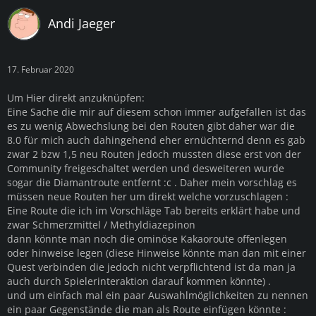
Andi Jaeger
17. Februar 2020
Um Hier direkt anzuknüpfen:
Eine Sache die mir auf diesem schon immer aufgefallen ist das
es zu wenig Abwechslung bei den Routen gibt daher war die
8.0 für mich auch dahingehend eher ernüchternd denn es gab
zwar 2 bzw 1,5 neu Routen jedoch mussten diese erst von der
Community freigeschaltet werden und desweiteren wurde
sogar die Diamantroute entfernt :c . Daher mein vorschlag es
müssen neue Routen her um direkt welche vorzuschlagen :
Eine Route die ich im Vorschläge Tab bereits erklärt habe und
zwar Schmerzmittel /
Methyldiazepinon
dann könnte man noch die ominöse Kakaoroute offenlegen
oder hinweise legen (diese Hinweise könnte man dan mit einer
Quest verbinden die jedoch nicht verpflichtend ist da man ja
auch durch Spielerinteraktion darauf kommen könnte) .
und um einfach mal ein paar Auswahlmöglichkeiten zu nennen
ein paar Gegenstände die man als Route einfügen könnte :