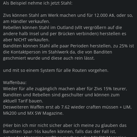
Als Beispiel nehme ich jetzt Stahl:
Zivs können Stahl am Werk machen und für 12.000 A$, oder so,
am Händler verkaufen.
Rebellen können Stahl im Outland (vllt vergrößern auf die
andere halb Insel und per Brücken verbinden) herstellen es
aber NICHT verkaufen.
Banditen können Stahl alle paar Perioden herstellen, zu 25% ist
die Kontaktperson im Stahlwerk da, die von Banditen
geschmiert wurde und diese auch rein lässt.
und mit so einem System für alle Routen vorgehen.
Waffenbau:
Wieder für alle zugänglich machen aber für Zivs 15% teurer,
Banditen und Rebellen sind geschulter und können zum
aktuell Tarif bauen.
Desweiteren Waffen erst ab 7.62 wieder craften müssen + LIM,
Mk200 und MX SW Magazine.
(Hier bin ich mir nicht sicher aber ich meine zu glauben das
Banditen Spar-16s kaufen können, falls das der Fall ist,