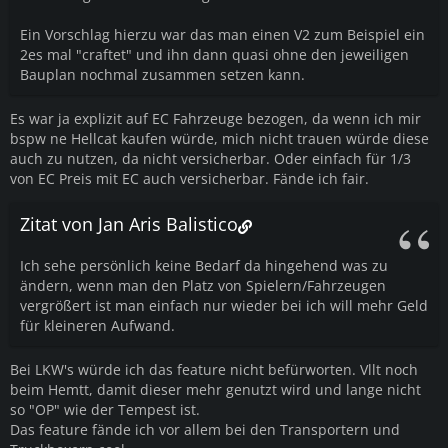
Ein Vorschlag hierzu war das man einen V2 zum Beispiel ein
2es mal "craftet" und ihn dann quasi ohne den jeweiligen
Bauplan nochmal zusammen setzen kann.
Es war ja explizit auf EC Fahrzeuge bezogen, da wenn ich mir
bspw ne Hellcat kaufen würde, mich nicht trauen würde diese
auch zu nutzen, da nicht versicherbar. Oder einfach für 1/3
von EC Preis mit EC auch versicherbar. Fände ich fair.
Zitat von Jan Aris Balistico
Ich sehe persönlich keine Bedarf da hingehend was zu
ändern, wenn man den Platz von Spielern/Fahrzeugen
vergrößert ist man einfach nur wieder bei ich will mehr Geld
für kleineren Aufwand.
Bei LKW's würde ich das feature nicht befürworten. Vllt noch
beim Hemtt, damit dieser mehr genutzt wird und lange nicht
so "OP" wie der Tempest ist.
Das feature fände ich vor allem bei den Transportern und