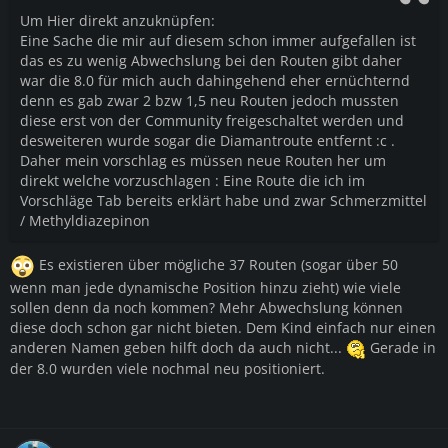
Um Hier direkt anzuknüpfen:
Eine Sache die mir auf diesem schon immer aufgefallen ist
das es zu wenig Abwechslung bei den Routen gibt daher
war die 8.0 für mich auch dahingehend eher ernüchternd
denn es gab zwar 2 bzw 1,5 neu Routen jedoch mussten
diese erst von der Community freigeschaltet werden und
desweiteren wurde sogar die Diamantroute entfernt :c .
Daher mein vorschlag es müssen neue Routen her um
direkt welche vorzuschlagen : Eine Route die ich im
Vorschläge Tab bereits erklärt habe und zwar Schmerzmittel
/
Methyldiazepinon
Es existieren über mögliche 37 Routen (sogar über 50
wenn man jede dynamische Position hinzu zieht) wie viele
sollen denn da noch kommen? Mehr Abwechslung können
diese doch schon gar nicht bieten. Dem Kind einfach nur einen
anderen Namen geben hilft doch da auch nicht...
Gerade in
der 8.0 wurden viele nochmal neu positioniert.