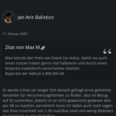
Jan Aris Balistico
17. Februar 2020
Zitat von Max M.
Man könnte den Preis von Event-Car Autos, damit sie auch
einen nutzen haben gerne mal halbieren und durch einen
festpreis (realistisch) versicherbar machen.
Bspw bei der Hellcat 5.000.000 A$
Es wurde schon vor langer Zeit danach gefragt ernst gemeinte
Varianten für Versicherungsformen zu finden, also im Bezug
auf V2 zumindest. Jedoch ist es nicht gewünscht gewesen dies
per A$ zu machen, persönlich muss ich dabei auch noch sagen
das 5mio innerhalb von 1,5h machbar sind und wenig Relevanz
im Vergleich zu den EC haben.