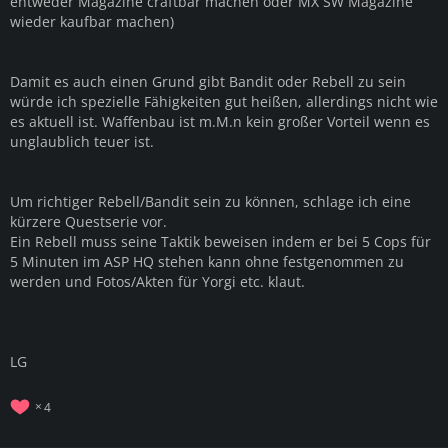
entweder Magazine craftbar machen oder MX SW Magazine
wieder kaufbar machen)
Damit es auch einen Grund gibt Bandit oder Rebell zu sein
würde ich spezielle Fähigkeiten gut heißen, allerdings nicht wie
es aktuell ist. Waffenbau ist m.M.n kein großer Vorteil wenn es
unglaublich teuer ist.
Um richtiger Rebell/Bandit sein zu können, schlage ich eine
kürzere Questserie vor.
Ein Rebell muss seine Taktik beweisen indem er bei 5 Cops für
5 Minuten im ASP HQ stehen kann ohne festgenommen zu
werden und Fotos/Akten für Yorgi etc. klaut.
LG
4