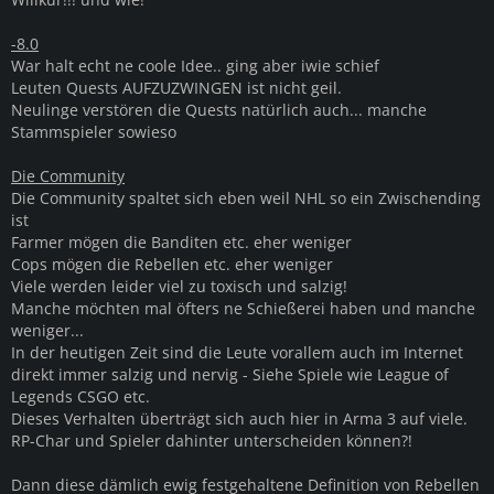
-8.0
War halt echt ne coole Idee.. ging aber iwie schief
Leuten Quests AUFZUZWINGEN ist nicht geil.
Neulinge verstören die Quests natürlich auch... manche
Stammspieler sowieso
Die Community
Die Community spaltet sich eben weil NHL so ein Zwischending
ist
Farmer mögen die Banditen etc. eher weniger
Cops mögen die Rebellen etc. eher weniger
Viele werden leider viel zu toxisch und salzig!
Manche möchten mal öfters ne Schießerei haben und manche
weniger...
In der heutigen Zeit sind die Leute vorallem auch im Internet
direkt immer salzig und nervig - Siehe Spiele wie League of
Legends CSGO etc.
Dieses Verhalten überträgt sich auch hier in Arma 3 auf viele.
RP-Char und Spieler dahinter unterscheiden können?!
Dann diese dämlich ewig festgehaltene Definition von Rebellen