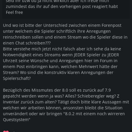
seid ihr bzw du ja nicht wirklich aber ich freue mich
zumindest das ihr auf den vorherigen post reagiert habt
Feel free
Und wo ist bitte der Unterschied zwischen einem Forenpost
unter welchem die Spieler schriftlich ihre Anregungen
reinschreiben sollen und einem Stream wo die Spieler diese in
einen Chat schreiben???
Bitte verstehe mich jetzt nicht falsch aber ich sehe da keine
Notwendigkeit eines Streams wenn JEDER Spieler zu JEDER
Uhrzeit seine Wünsche und Anregungen hier im Forum in
einem Post einbringen kann, welchen Mehrwert hätte der
Stream? Wo sind die konstruktiv klaren Anregungen der
Spielerschaft?
Bezüglich des Missmutes der 8.0 soll es zurück auf 7.9
gepatcht werden wenn ja was? Alles? Schieberegler weg? Z
Inventar zurück zum alten? Tätigt doch bitte klare Aussagen mit
welchen wir arbeiten können, ansonsten bleibt die Situation
unverändert oder wir bringen "8.0.2 mit einem noch wirreren
Questsystem"