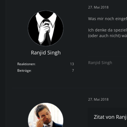
27. Mai 2018
Was mir noch eingef
Ich denke da spezie
(oder auch nicht) w
Ranjid Singh
Ranjid Singh
Reaktionen
13
Beiträge
7
27. Mai 2018
Zitat von Ranj