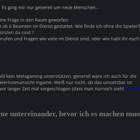
t. Es ging mir nur generell um neue Menschen...
ine Frage in den Raum geworfen.
 ab 6 Beamten im Dienst gestattet. Wie finde ich ohne die Spielerl
izisten da sind ?
 anrufen und Fragen wie viele im Dienst sind, oder wie habt ihr euch
ill kein Metagaming unterstützen, generell wäre ich auch für die
elerlistenansicht ingame. Weiß nur nicht, ob das umsetzbar ist.
 vor langer Zeit mal vorgeschlagen (dass man nurnoch sieht
3x Cop
me untereinander, bevor ich es machen muss