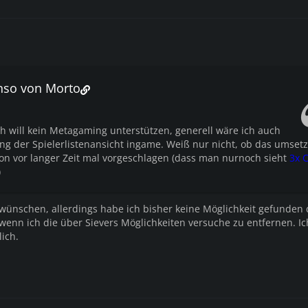
onso von Morto
ch will kein Metagaming unterstützen, generell wäre ich auch
ng der Spielerlistenansicht ingame. Weiß nur nicht, ob das umsetzb
hon vor langer Zeit mal vorgeschlagen (dass man nurnoch sieht
3x 
)
wünschen, allerdings habe ich bisher keine Möglichkeit gefunden 
 wenn ich die über Sievers Möglichkeiten versuche zu entfernen. Ic
lich.