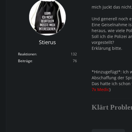
mich juckt das nich
Und generell noch e
Eine Geiselnahme ist
heraus, wie viele Pol
Soll ich die Polizei
Stierus
vorgestellt?
Erklärung bitte.
Reaktionen
132
Beiträge
76
*Hinzugefügt*: Ich w
Abschaffung der Spi
Das hatte ich schon
7x Medic
)
Klärt Proble