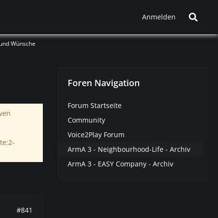
Anmelden
 und Wünsche
Foren Navigation
Forum Startseite
iven
Community
Voice2Play Forum
te:2-
ArmA 3 - Neighbourhood-Life - Archiv
ArmA 3 - EASY Company - Archiv
#841