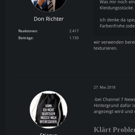
Was mir noch ein
Kleidungsstücke.
Don Richter
Ich denke da spe
Farbenfrohe (ode
Reaktionen
2.417
Beiträge
1.150
wir verwenden berei
texturieren.
27. Mai 2018
-bei Channel 7 News
Hintergrund dafür i
angezeigt wird und d
Klärt Proble