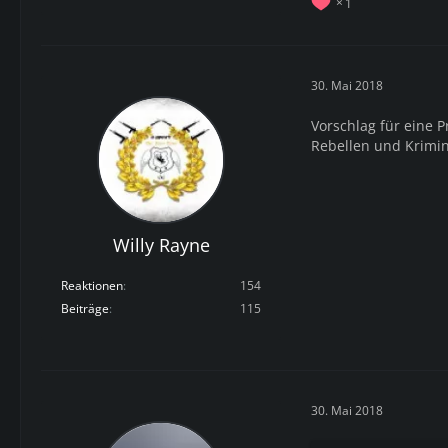
1
30. Mai 2018
Vorschlag für eine
Rebellen und Krimin
Willy Rayne
Reaktionen
154
Beiträge
115
30. Mai 2018