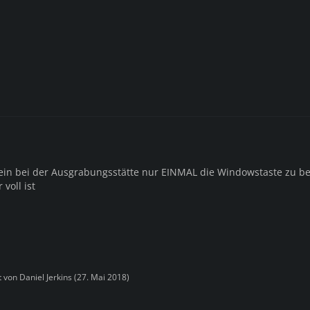
ein bei der Ausgrabungsstätte nur EINMAL die Windowstaste zu b
 voll ist
zt von
Daniel Jerkins
(
27. Mai 2018
)