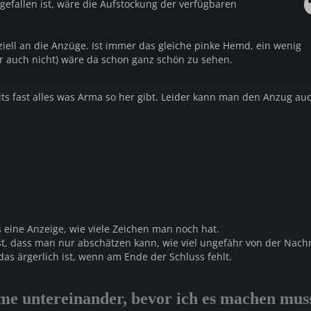
gefallen ist, wäre die Aufstockung der verfügbaren
ziell an die Anzüge. Ist immer das gleiche pinke Hemd, ein wenig
r auch nicht) wäre da schon ganz schön zu sehen.
ts fast alles was Arma so her gibt. Leider kann man den Anzug auc
 eine Anzeige, wie viele Zeichen man noch hat.
st, dass man nur abschätzen kann, wie viel ungefähr von der Nachr
as ärgerlich ist, wenn am Ende der Schluss fehlt.
me untereinander, bevor ich es machen muss