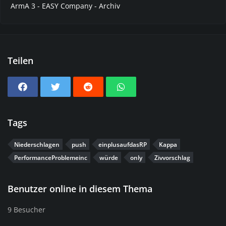
ArmA 3 - EASY Company - Archiv
Teilen
Tags
Niederschlagen
push
einplusaufdasRP
Kappa
PerformanceProblemeinc
würde
only
Zivvorschlag
Benutzer online in diesem Thema
9 Besucher