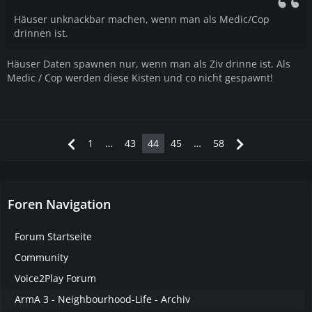
Häuser unknackbar machen, wenn man als Medic/Cop
drinnen ist.
Häuser Daten spawnen nur, wenn man als Ziv drinne ist. Als
Medic / Cop werden diese Kisten und co nicht gespawnt!
1
…
43
44
45
…
58
Foren Navigation
Forum Startseite
Community
Voice2Play Forum
ArmA 3 - Neighbourhood-Life - Archiv