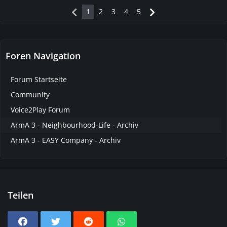
1
2
3
4
5
Foren Navigation
Forum Startseite
Community
Voice2Play Forum
ArmA 3 - Neighbourhood-Life - Archiv
ArmA 3 - EASY Company - Archiv
Teilen