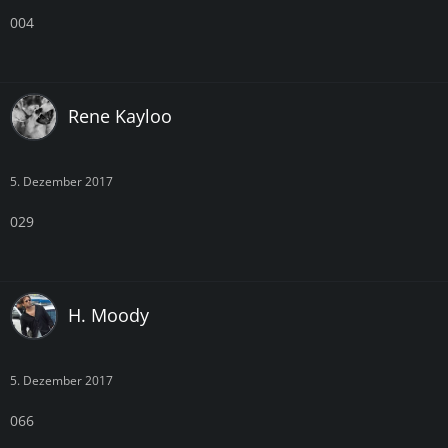
004
Rene Kayloo
5. Dezember 2017
029
H. Moody
5. Dezember 2017
066