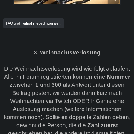
FAQ und Teilnahmebedingungen:
3. Weihnachtsverlosung
Die Weihnachtsverlosung wird wie folgt ablaufen:
Alle im Forum registrierten können
eine Nummer
zwischen
1
und
300
als Antwort unter diesen
Beitrag posten, wir werden dann kurz nach
Weihnachten via Twitch ODER InGame eine
Auslosung machen (weitere Informationen
kommen noch). Sollte es doppelte Zahlen geben,
gewinnt die Person, die die
Zahl zuerst
geschrieben
hat, die andere ist disqualifiziert.