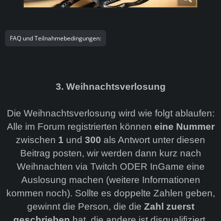
FAQ und Teilnahmebedingungen:
3. Weihnachtsverlosung
Die Weihnachtsverlosung wird wie folgt ablaufen:
Alle im Forum registrierten können
eine Nummer
zwischen
1
und
300
als Antwort unter diesen
Beitrag posten, wir werden dann kurz nach
Weihnachten via Twitch ODER InGame eine
Auslosung machen (weitere Informationen
kommen noch). Sollte es doppelte Zahlen geben,
gewinnt die Person, die die
Zahl zuerst
geschrieben
hat, die andere ist disqualifiziert.