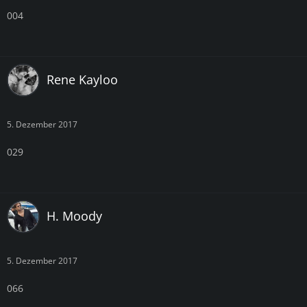
004
Rene Kayloo
5. Dezember 2017
029
H. Moody
5. Dezember 2017
066