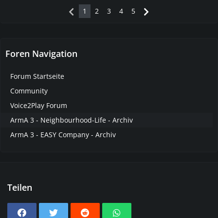
1
2
3
4
5
Foren Navigation
Forum Startseite
Community
Voice2Play Forum
ArmA 3 - Neighbourhood-Life - Archiv
ArmA 3 - EASY Company - Archiv
Teilen