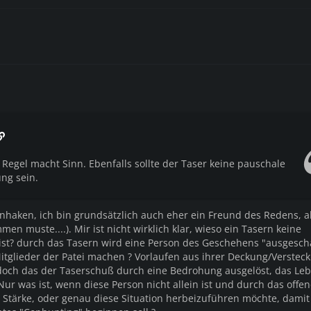
Regel macht Sinn. Ebenfalls sollte der Taser keine pauschale
ng sein.
inhaken, ich bin grundsätzlich auch eher ein Freund des Redens, a
men muste....). Mir ist nicht wirklich klar, wieso ein Tasern keine
t? durch das Tasern wird eine Person des Geschehens "ausgescha
itglieder der Patei machen ? Vorlaufen aus ihrer Deckung/Verstec
t doch das der Taserschuß durch eine Bedrohung ausgelöst, das Le
Nur was ist, wenn diese Person nicht allein ist und durch das offe
 Stärke, oder genau diese Situation herbeizuführen möchte, damit