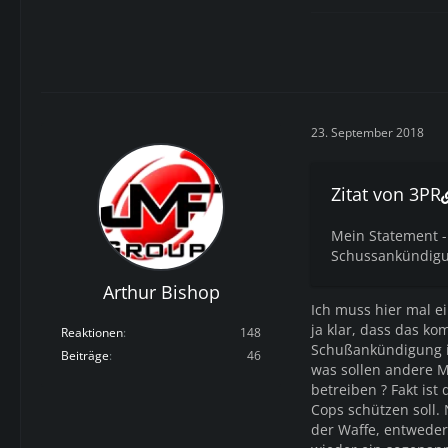
23. September 2018
Zitat von 3PR
Mein Statement - 
Schussankündigu
Arthur Bishop
Ich muss hier mal e
ja klar, dass das kom
Reaktionen
148
Schußankündigung is
Beiträge
46
was sollen andere M
betreiben ? Fakt is
Cops schützen soll. 
der Waffe, entweder