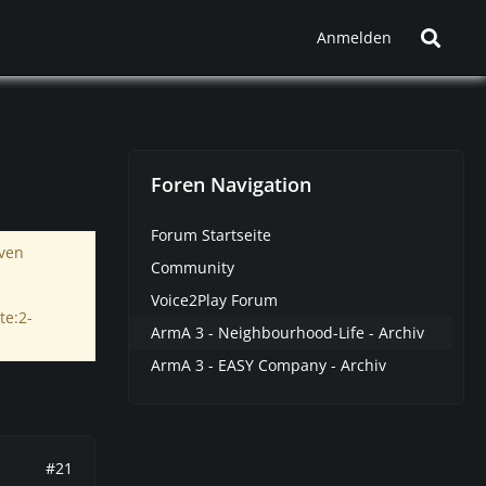
Anmelden
Foren Navigation
Forum Startseite
iven
Community
Voice2Play Forum
te:2-
ArmA 3 - Neighbourhood-Life - Archiv
ArmA 3 - EASY Company - Archiv
#21