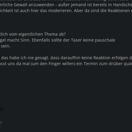
rliche Gewalt anzuwenden - außer jemand ist bereits in Handsche
ichkeit ist auch hier das moderieren. Aber da sind die Reaktionen 
tlich vom eigentlichen Thema ab?
gel macht Sinn. Ebenfalls sollte der Taser keine pauschale
sein.
 das habe ich nie gesagt, dass daraufhin keine Reaktion erfolgen d
lasst uns da mal (um den Finger willen) ein Termin zum drüber qu
ife
r