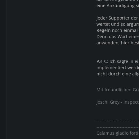
eine Ankündigung si
Jeder Supporter der 
wertet und so argume
Regeln noch einmal
Denn das Wort eines
anwenden, hier best
P.s.s.: Ich sagte in
implementiert werden
nicht durch eine al
Mit freundlichen G
Joschi Grey - Inspect
---------------------------
---------------------------
Calamus gladio forti