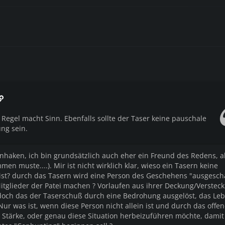
Regel macht Sinn. Ebenfalls sollte der Taser keine pauschale
ng sein.
inhaken, ich bin grundsätzlich auch eher ein Freund des Redens, a
men muste....). Mir ist nicht wirklich klar, wieso ein Tasern keine
t? durch das Tasern wird eine Person des Geschehens "ausgescha
itglieder der Patei machen ? Vorlaufen aus ihrer Deckung/Verstec
t doch das der Taserschuß durch eine Bedrohung ausgelöst, das Le
Nur was ist, wenn diese Person nicht allein ist und durch das offe
 Stärke, oder genau diese Situation herbeizuführen möchte, damit