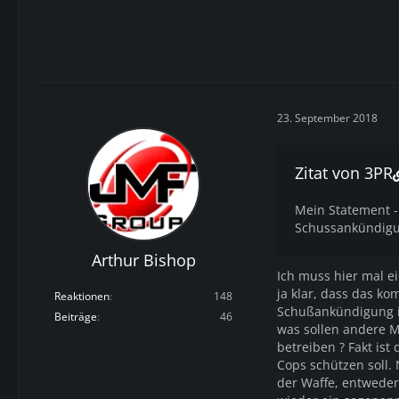
23. September 2018
Zitat von 3PR
Mein Statement - 
Schussankündigu
Arthur Bishop
Ich muss hier mal e
ja klar, dass das kom
Reaktionen
148
Schußankündigung is
Beiträge
46
was sollen andere M
betreiben ? Fakt is
Cops schützen soll. 
der Waffe, entweder