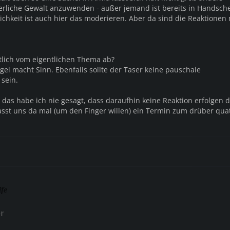
rliche Gewalt anzuwenden - außer jemand ist bereits in Handsche
ichkeit ist auch hier das moderieren. Aber da sind die Reaktionen 
tlich vom eigentlichen Thema ab?
gel macht Sinn. Ebenfalls sollte der Taser keine pauschale
sein.
 das habe ich nie gesagt, dass daraufhin keine Reaktion erfolgen d
lasst uns da mal (um den Finger willen) ein Termin zum drüber qu
ife
r