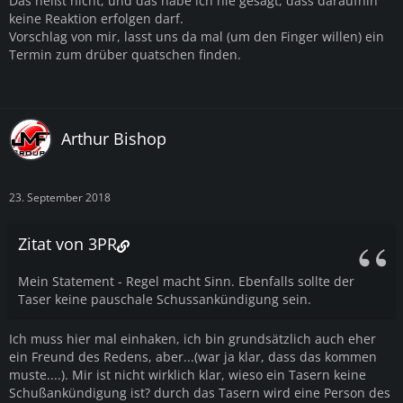
Das heißt nicht, und das habe ich nie gesagt, dass daraufhin
keine Reaktion erfolgen darf.
Vorschlag von mir, lasst uns da mal (um den Finger willen) ein
Termin zum drüber quatschen finden.
Arthur Bishop
23. September 2018
Zitat von 3PR
Mein Statement - Regel macht Sinn. Ebenfalls sollte der
Taser keine pauschale Schussankündigung sein.
Ich muss hier mal einhaken, ich bin grundsätzlich auch eher
ein Freund des Redens, aber...(war ja klar, dass das kommen
muste....). Mir ist nicht wirklich klar, wieso ein Tasern keine
Schußankündigung ist? durch das Tasern wird eine Person des