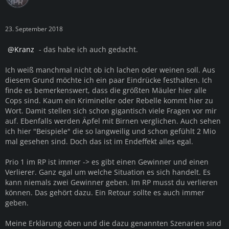
23. September 2018
Kranz
- das habe ich auch gedacht.
Ich weiß manchmal nicht ob ich lachen oder weinen soll. Aus
diesem Grund möchte ich ein paar Eindrücke festhalten. Ich
finde es bemerkenswert, dass die größten Mäuler hier alle
Cops sind. Kaum ein Krimineller oder Rebelle kommt hier zu
Wort. Damit stellen sich schon gigantisch viele Fragen vor mir
auf. Ebenfalls werden Äpfel mit Birnen verglichen. Auch sehen
ich hier "Beispiele" die so langweilig und schon gefühlt 2 Mio
mal gesehen sind. Doch das ist im Endeffekt alles egal.
Prio 1 im RP ist immer -> es gibt einen Gewinner und einen
Verlierer. Ganz egal um welche Situation es sich handelt. Es
kann niemals zwei Gewinner geben. Im RP musst du verlieren
können. Das gehört dazu. Ein Retour sollte es auch immer
geben.
Meine Erklärung oben und die dazu genannten Szenarien sind