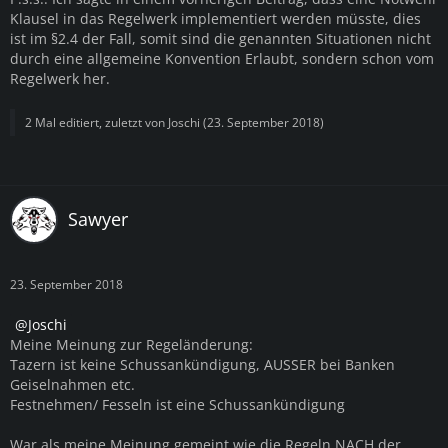
Klausel in das Regelwerk implementiert werden müsste, dies
ist im §2.4 der Fall, somit sind die genannten Situationen nicht
durch eine allgemeine Konvention Erlaubt, sondern schon vom
Regelwerk her.
2 Mal editiert, zuletzt von
Joschi
(
23. September 2018
)
Sawyer
23. September 2018
Joschi
Meine Meinung zur Regeländerung:
Tazern ist keine Schussankündigung, AUSSER bei Banken
Geiselnahmen etc.
Festnehmen/ Fesseln ist eine Schussankündigung
War als meine Meinung gemeint wie die Regeln NACH der