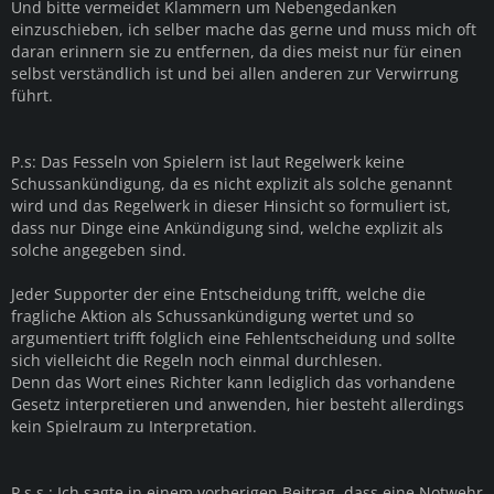
Und bitte vermeidet Klammern um Nebengedanken
einzuschieben, ich selber mache das gerne und muss mich oft
daran erinnern sie zu entfernen, da dies meist nur für einen
selbst verständlich ist und bei allen anderen zur Verwirrung
führt.
P.s: Das Fesseln von Spielern ist laut Regelwerk keine
Schussankündigung, da es nicht explizit als solche genannt
wird und das Regelwerk in dieser Hinsicht so formuliert ist,
dass nur Dinge eine Ankündigung sind, welche explizit als
solche angegeben sind.
Jeder Supporter der eine Entscheidung trifft, welche die
fragliche Aktion als Schussankündigung wertet und so
argumentiert trifft folglich eine Fehlentscheidung und sollte
sich vielleicht die Regeln noch einmal durchlesen.
Denn das Wort eines Richter kann lediglich das vorhandene
Gesetz interpretieren und anwenden, hier besteht allerdings
kein Spielraum zu Interpretation.
P.s.s.: Ich sagte in einem vorherigen Beitrag, dass eine Notwehr