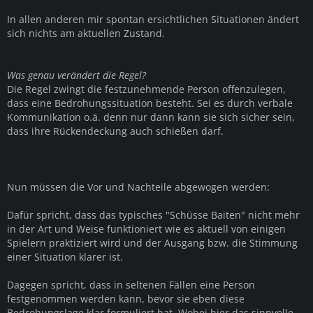
In allen anderen mir spontan ersichtlichen Situationen ändert
sich nichts am aktuellen Zustand.
Was genau verändert die Regel?
Die Regel zwingt die festzunehmende Person offenzulegen,
dass eine Bedrohungssituation besteht. Sei es durch verbale
Kommunikation o.ä. denn nur dann kann sie sich sicher sein,
dass ihre Rückendeckung auch schießen darf.
Nun müssen die Vor und Nachteile abgewogen werden:
Dafür spricht, dass das typisches "Schüsse Baiten" nicht mehr
in der Art und Weise funktioniert wie es aktuell von einigen
Spielern praktiziert wird und der Ausgang bzw. die Stimmung
einer Situation klarer ist.
Dagegen spricht, dass in seltenen Fällen eine Person
festgenommen werden kann, bevor sie eben diese
Bedrohungslage klar formuliert hat. Wobei hier das sinnvolle