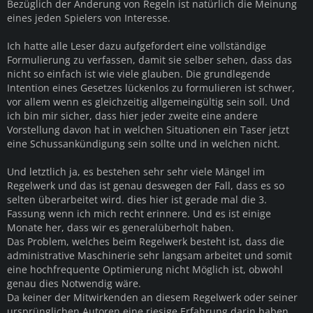
Bezüglich der Änderung von Regeln ist natürlich die Meinung
eines jeden Spielers von Interesse.
Ich hatte alle Leser dazu aufgefordert eine vollständige
Formulierung zu verfassen, damit sie selber sehen, dass das
nicht so einfach ist wie viele glauben. Die grundlegende
Intention eines Gesetzes lückenlos zu formulieren ist schwer,
vor allem wenn es gleichzeitig allgemeingültig sein soll. Und
ich bin mir sicher, dass hier jeder zweite eine andere
Vorstellung davon hat in welchen Situationen ein Taser jetzt
eine Schussankündigung sein sollte und in welchen nicht.
Und letztlich ja, es bestehen sehr sehr viele Mängel im
Regelwerk und das ist genau deswegen der Fall, dass es so
selten überarbeitet wird. dies hier ist gerade mal die 3.
Fassung wenn ich mich recht erinnere. Und es ist einige
Monate her, dass wir es generalüberholt haben.
Das Problem, welches beim Regelwerk besteht ist, dass die
administrative Maschinerie sehr langsam arbeitet und somit
eine hochfrequente Optimierung nicht Möglich ist, obwohl
genau dies Notwendig wäre.
Da keiner der Mitwirkenden an diesem Regelwerk oder seiner
ursprünglichen Autoren eine riesige Erfahrung darin haben