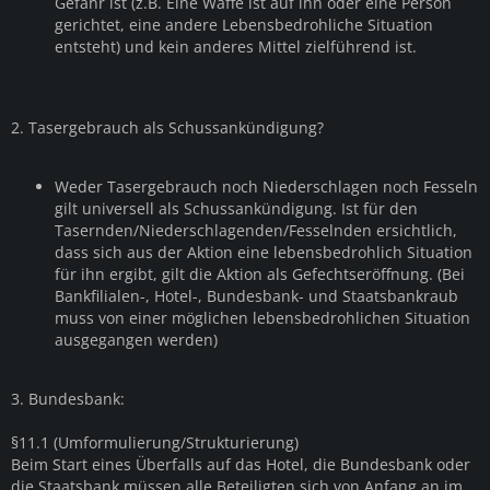
Gefahr ist (z.B. Eine Waffe ist auf ihn oder eine Person
gerichtet, eine andere Lebensbedrohliche Situation
entsteht) und kein anderes Mittel zielführend ist.
2. Tasergebrauch als Schussankündigung?
Weder Tasergebrauch noch Niederschlagen noch Fesseln
gilt universell als Schussankündigung. Ist für den
Tasernden/Niederschlagenden/Fesselnden ersichtlich,
dass sich aus der Aktion eine lebensbedrohlich Situation
für ihn ergibt, gilt die Aktion als Gefechtseröffnung. (Bei
Bankfilialen-, Hotel-, Bundesbank- und Staatsbankraub
muss von einer möglichen lebensbedrohlichen Situation
ausgegangen werden)
3. Bundesbank:
§11.1 (Umformulierung/Strukturierung)
Beim Start eines Überfalls auf das Hotel, die Bundesbank oder
die Staatsbank müssen alle Beteiligten sich von Anfang an im