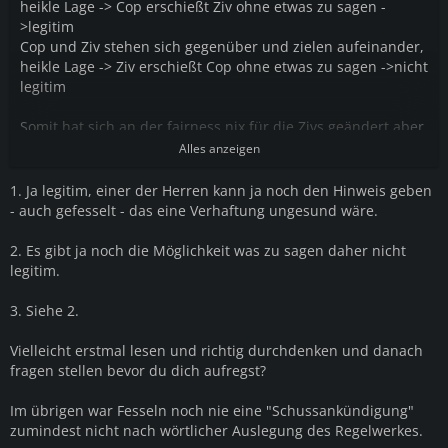
heikle Lage -> Cop erschießt Ziv ohne etwas zu sagen -
>legitim
Cop und Ziv stehen sich gegenüber und zielen aufeinander,
heikle Lage -> Ziv erschießt Cop ohne etwas zu sagen ->nicht
legitim
Somit hat sich an der fairness nix für die Zivs geändert aber
gut.
Alles anzeigen
1. Ja legitim, einer der Herren kann ja noch den Hinweis geben
- auch gefesselt - das eine Verhaftung ungesund wäre.
2. Es gibt ja noch die Möglichkeit was zu sagen daher nicht
legitim.
3. Siehe 2.
Vielleicht erstmal lesen und richtig durchdenken und danach
fragen stellen bevor du dich aufregst?
Im übrigen war Fesseln noch nie eine "Schussankündigung"
zumindest nicht nach wörtlicher Auslegung des Regelwerkes.