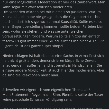
nur eine Möglichkeit. Moderation ist hier das Zauberwort. Man
kann sogar mit Warnschüssen moderieren.
Die Szenarien würden bei mir niemals so passieren. Warum.
Kausalität. Ich habe nie gesagt, dass die Gegenpartei nichts
machen darf. Ich sage noch einmal Kausalität. Sollte es zu so
einer Gegenüberstellung kommen, sollte beiden Parteien klar
sein, wofür sie stehen, und was sie unter welchen
Voraussetzungen fordern. Warum sollte ein Cop ihn einfach
tasern? Es gibt immer einer Grund. Gibt es ihn nicht -> Fail RP.
Eigentlich ist das ganze super simpel.
Niederschlagen ist halt eben so eine Sache. In Arma lässt sich
halt nicht groß anders demonstrieren körperliche Gewalt
anzuwenden - außer jemand ist bereits in Handschellen. Die
einzige andere Möglichkeit ist auch hier das moderieren. Aber
da sind die Reaktionen meist mau.
Schweifen wir eigentlich vom eigentlichen Thema ab?
Mein Statement - Regel macht Sinn. Ebenfalls sollte der Taser
keine pauschale Schussankündigung sein.