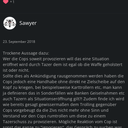
1
Sawyer
23. September 2018
Trockene Aussage dazu:
Wer die Cops soweit provozieren will das eine Situation
eröffnet wird durch Tazer dem ist egal ob die Waffe geholstert
ist oder nicht.
Sollte dies als Ankündigung rausgenommen werden haben die
Cops jedoch eine Handhabe ohne direkt ne Zielscheibe auf den
Kopf zu kriegen, bei beispielsweise Karttrollern etc, man kann
ja definieren das in Sonderfällen wie Banken Geiselnahmen etc
auch Tazern als Situationseröffnung gilt?! Zudem finde ich wird
wie bereits gesagt gewissermaßen dem Trolling gegenüber
Cops vorgebeugt da die Zivs nicht mehr ohne Sinn und
Verstand vor den Cops rumtrollen um diese zu einem
Tazerschuss zu provozieren. Mögliche Reaktion vom Cop ist
sonst das ganze zu "ignorieren", das Gespräch zu suchen was