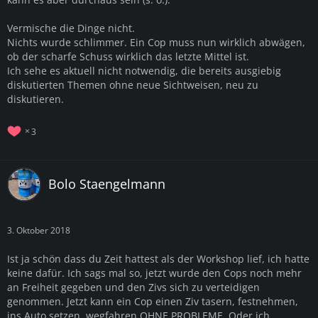
Vermische die Dinge nicht.
Nichts wurde schlimmer. Ein Cop muss nun wirklich abwägen,
ob der scharfe Schuss wirklich das letzte Mittel ist.
Ich sehe es aktuell nicht notwendig, die bereits ausgiebig
diskutierten Themen ohne neue Sichtweisen, neu zu
diskutieren.
3
Bolo Staengelmann
3. Oktober 2018
Ist ja schön dass du Zeit hattest als der Workshop lief, ich hatte
keine dafür. Ich sags mal so, jetzt wurde den Cops noch mehr
an Freiheit gegeben und den Zivs sich zu verteidigen
genommen. Jetzt kann ein Cop einen Ziv tasern, festnehmen,
ins Auto setzen, wegfahren OHNE PROBLEME. Oder ich