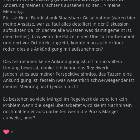
Änderung meines Erachtens aussehen sollten, -> meine
Meinung..
Etc. --> Hotel Bundesbank Staatsbank Geiselnahme (wären hier
meine Ansätze, war zu faul alles detailiert in der Diskussion
aufzulisten da ich dachte alle wüssten was damit gemeint ist,
mein Fehler), bzw wenn die Polizei einen Überfall mitbekommt
und dort vor Ort direkt zugreift, könnte man auch drüber
reden dies als Ankündigung mit aufzunehmen?
Das festnehmen keine Ankündigung ist, ist mir in vollem
Umfang bewusst, danke, ich kenne das Regelwerk
Jedoch ist es aus meiner Perspektive sinnlos, das Tazern eine
Ankündigung ist, fesseln (was wesentlich schwerwiegender ist
meiner Meinung nach) jedoch nicht
Es bestehen so viele Mängel im Regelwerk da sehe ich kein
Problem wenn die Regel überarbeitet wird sie im Nachhinein
nochmal feiner auszuarbeiten wenn die Praxis Mängel
aufweist, oder?
1