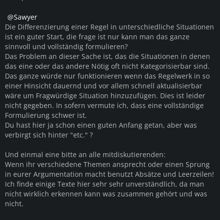
Sawyer
Die Differenzierung einer Regel in unterschiedliche Situationen
ist ein guter Start, die frage ist nur kann man das ganze
sinnvoll und vollständig formulieren?
Das Problem an dieser Sache ist, das die Situationen in denen
das eine oder das andere Nötig oft nicht Kategorisierbar sind.
Das ganze würde nur funktionieren wenn das Regelwerk in so
einer Hinsicht dauernd und vor allem schnell aktualisierbar
wäre um Fragwürdige Situation hinzuzufügen. Dies ist leider
nicht gegeben. In sofern vermute ich, dass eine vollständige
Formulierung schwer ist.
Du hast hier ja schon einen guten Anfang getan, aber was
verbirgt sich hinter "etc." ?
Und einmal eine bitte an alle mitdiskutierenden:
Wenn ihr verschiedene Themen ansprecht oder einen Sprung
in eurer Argumentation macht benutzt Absätze und Leerzeilen!
Ich finde einige Texte hier sehr sehr unverständlich, da man
nicht wirklich erkennen kann was zusammen gehört und was
nicht.