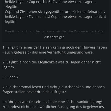
heikle Lage -> Cop erschießt Ziv ohne etwas zu sagen -
>legitim
Cop und Ziv stehen sich gegenüber und zielen aufeinander,
heikle Lage -> Ziv erschießt Cop ohne etwas zu sagen ->nicht
legitim
Somit hat sich an der fairness nix für die Zivs geändert aber
gut.
Alles anzeigen
1. Ja legitim, einer der Herren kann ja noch den Hinweis geben
- auch gefesselt - das eine Verhaftung ungesund wäre.
2. Es gibt ja noch die Möglichkeit was zu sagen daher nicht
legitim.
3. Siehe 2.
Vielleicht erstmal lesen und richtig durchdenken und danach
fragen stellen bevor du dich aufregst?
Im übrigen war Fesseln noch nie eine "Schussankündigung"
zumindest nicht nach wörtlicher Auslegung des Regelwerkes.