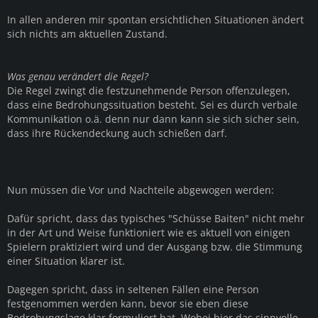
In allen anderen mir spontan ersichtlichen Situationen ändert
sich nichts am aktuellen Zustand.
Was genau verändert die Regel?
Die Regel zwingt die festzunehmende Person offenzulegen,
dass eine Bedrohungssituation besteht. Sei es durch verbale
Kommunikation o.ä. denn nur dann kann sie sich sicher sein,
dass ihre Rückendeckung auch schießen darf.
Nun müssen die Vor und Nachteile abgewogen werden:
Dafür spricht, dass das typisches "Schüsse Baiten" nicht mehr
in der Art und Weise funktioniert wie es aktuell von einigen
Spielern praktiziert wird und der Ausgang bzw. die Stimmung
einer Situation klarer ist.
Dagegen spricht, dass in seltenen Fällen eine Person
festgenommen werden kann, bevor sie eben diese
Bedrohungslage klar formuliert hat. Wobei hier das sinnvolle