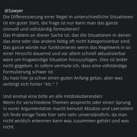
Sawyer
Die Differenzierung einer Regel in unterschiedliche Situationen
ist ein guter Start, die frage ist nur kann man das ganze
sinnvoll und vollständig formulieren?
Das Problem an dieser Sache ist, das die Situationen in denen
das eine oder das andere Nötig oft nicht Kategorisierbar sind.
Das ganze würde nur funktionieren wenn das Regelwerk in so
einer Hinsicht dauernd und vor allem schnell aktualisierbar
wäre um Fragwürdige Situation hinzuzufügen. Dies ist leider
nicht gegeben. In sofern vermute ich, dass eine vollständige
Formulierung schwer ist.
Du hast hier ja schon einen guten Anfang getan, aber was
verbirgt sich hinter "etc." ?
Und einmal eine bitte an alle mitdiskutierenden:
Wenn ihr verschiedene Themen ansprecht oder einen Sprung
in eurer Argumentation macht benutzt Absätze und Leerzeilen!
Ich finde einige Texte hier sehr sehr unverständlich, da man
nicht wirklich erkennen kann was zusammen gehört und was
nicht.