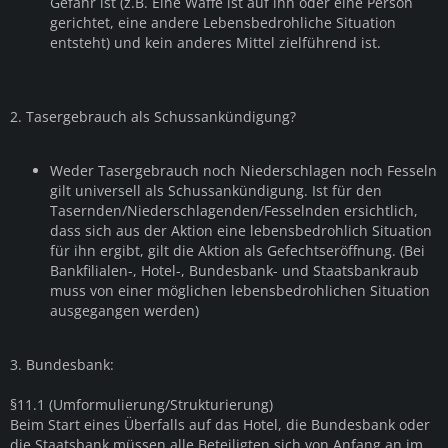
Gefahr ist (z.B. Eine Waffe ist auf ihn oder eine Person
gerichtet, eine andere Lebensbedrohliche Situation
entsteht) und kein anderes Mittel zielführend ist.
2. Tasergebrauch als Schussankündigung?
Weder Tasergebrauch noch Niederschlagen noch Fesseln
gilt universell als Schussankündigung. Ist für den
Tasernden/Niederschlagenden/Fesselnden ersichtlich,
dass sich aus der Aktion eine lebensbedrohlich Situation
für ihn ergibt, gilt die Aktion als Gefechtseröffnung. (Bei
Bankfilialen-, Hotel-, Bundesbank- und Staatsbankraub
muss von einer möglichen lebensbedrohlichen Situation
ausgegangen werden)
3. Bundesbank:
§11.1 (Umformulierung/Strukturierung)
Beim Start eines Überfalls auf das Hotel, die Bundesbank oder
die Staatsbank müssen alle Beteiligten sich von Anfang an im