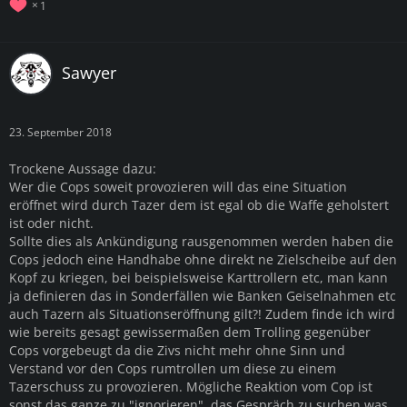
1
Sawyer
23. September 2018
Trockene Aussage dazu:
Wer die Cops soweit provozieren will das eine Situation
eröffnet wird durch Tazer dem ist egal ob die Waffe geholstert
ist oder nicht.
Sollte dies als Ankündigung rausgenommen werden haben die
Cops jedoch eine Handhabe ohne direkt ne Zielscheibe auf den
Kopf zu kriegen, bei beispielsweise Karttrollern etc, man kann
ja definieren das in Sonderfällen wie Banken Geiselnahmen etc
auch Tazern als Situationseröffnung gilt?! Zudem finde ich wird
wie bereits gesagt gewissermaßen dem Trolling gegenüber
Cops vorgebeugt da die Zivs nicht mehr ohne Sinn und
Verstand vor den Cops rumtrollen um diese zu einem
Tazerschuss zu provozieren. Mögliche Reaktion vom Cop ist
sonst das ganze zu "ignorieren", das Gespräch zu suchen was