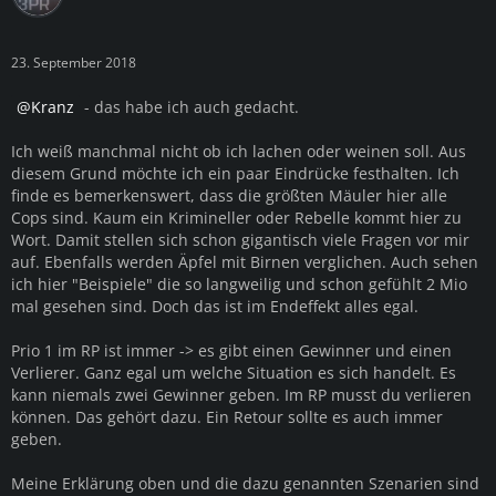
23. September 2018
Kranz
- das habe ich auch gedacht.
Ich weiß manchmal nicht ob ich lachen oder weinen soll. Aus
diesem Grund möchte ich ein paar Eindrücke festhalten. Ich
finde es bemerkenswert, dass die größten Mäuler hier alle
Cops sind. Kaum ein Krimineller oder Rebelle kommt hier zu
Wort. Damit stellen sich schon gigantisch viele Fragen vor mir
auf. Ebenfalls werden Äpfel mit Birnen verglichen. Auch sehen
ich hier "Beispiele" die so langweilig und schon gefühlt 2 Mio
mal gesehen sind. Doch das ist im Endeffekt alles egal.
Prio 1 im RP ist immer -> es gibt einen Gewinner und einen
Verlierer. Ganz egal um welche Situation es sich handelt. Es
kann niemals zwei Gewinner geben. Im RP musst du verlieren
können. Das gehört dazu. Ein Retour sollte es auch immer
geben.
Meine Erklärung oben und die dazu genannten Szenarien sind