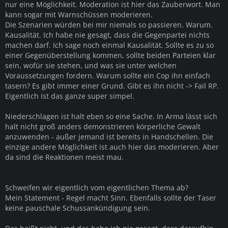
nur eine Möglichkeit. Moderation ist hier das Zauberwort. Man
kann sogar mit Warnschüssen moderieren.
Die Szenarien würden bei mir niemals so passieren. Warum.
Kausalität. Ich habe nie gesagt, dass die Gegenpartei nichts
machen darf. Ich sage noch einmal Kausalität. Sollte es zu so
einer Gegenüberstellung kommen, sollte beiden Parteien klar
sein, wofür sie stehen, und was sie unter welchen
Voraussetzungen fordern. Warum sollte ein Cop ihn einfach
tasern? Es gibt immer einer Grund. Gibt es ihn nicht -> Fail RP.
Eigentlich ist das ganze super simpel.
Niederschlagen ist halt eben so eine Sache. In Arma lässt sich
halt nicht groß anders demonstrieren körperliche Gewalt
anzuwenden - außer jemand ist bereits in Handschellen. Die
einzige andere Möglichkeit ist auch hier das moderieren. Aber
da sind die Reaktionen meist mau.
Schweifen wir eigentlich vom eigentlichen Thema ab?
Mein Statement - Regel macht Sinn. Ebenfalls sollte der Taser
keine pauschale Schussankündigung sein.