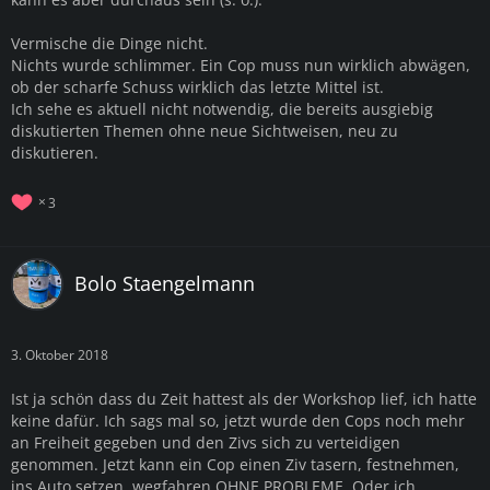
Vermische die Dinge nicht.
Nichts wurde schlimmer. Ein Cop muss nun wirklich abwägen,
ob der scharfe Schuss wirklich das letzte Mittel ist.
Ich sehe es aktuell nicht notwendig, die bereits ausgiebig
diskutierten Themen ohne neue Sichtweisen, neu zu
diskutieren.
3
Bolo Staengelmann
3. Oktober 2018
Ist ja schön dass du Zeit hattest als der Workshop lief, ich hatte
keine dafür. Ich sags mal so, jetzt wurde den Cops noch mehr
an Freiheit gegeben und den Zivs sich zu verteidigen
genommen. Jetzt kann ein Cop einen Ziv tasern, festnehmen,
ins Auto setzen, wegfahren OHNE PROBLEME. Oder ich