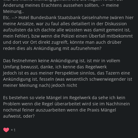
Änderung meines Erachtens aussehen sollten, -> meine
Meinung..
Etc. --> Hotel Bundesbank Staatsbank Geiselnahme (wären hier
meine Ansätze, war zu faul alles detailiert in der Diskussion
aufzulisten da ich dachte alle wüssten was damit gemeint ist,
mein Fehler), bzw wenn die Polizei einen Überfall mitbekommt
und dort vor Ort direkt zugreift, könnte man auch drüber
reden dies als Ankündigung mit aufzunehmen?
Das festnehmen keine Ankündigung ist, ist mir in vollem
Umfang bewusst, danke, ich kenne das Regelwerk
Jedoch ist es aus meiner Perspektive sinnlos, das Tazern eine
Ankündigung ist, fesseln (was wesentlich schwerwiegender ist
meiner Meinung nach) jedoch nicht
Es bestehen so viele Mängel im Regelwerk da sehe ich kein
Problem wenn die Regel überarbeitet wird sie im Nachhinein
nochmal feiner auszuarbeiten wenn die Praxis Mängel
aufweist, oder?
1