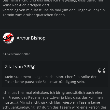
Das heißt nicht, und das habe ich nie gesagt, dass daraufhin
keine Reaktion erfolgen darf.
Vorschlag von mir, lasst uns da mal (um den Finger willen) ein
Termin zum drüber quatschen finden.
Arthur Bishop
23. September 2018
Zitat von 3PR
Mein Statement - Regel macht Sinn. Ebenfalls sollte der
Taser keine pauschale Schussankündigung sein.
Ich muss hier mal einhaken, ich bin grundsätzlich auch eher
ein Freund des Redens, aber...(war ja klar, dass das kommen
muste....). Mir ist nicht wirklich klar, wieso ein Tasern keine
Schußankündigung ist? durch das Tasern wird eine Person des