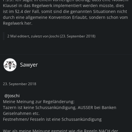
Klausel in das Regelwerk implementiert werden müsste, dies
ist im §2.4 der Fall, somit sind die genannten Situationen nicht
durch eine allgemeine Konvention Erlaubt, sondern schon vom
Regelwerk her.
2 Mal editiert, zuletzt von
Joschi
(
23. September 2018
)
Sawyer
23. September 2018
Joschi
Meine Meinung zur Regeländerung:
Tazern ist keine Schussankündigung, AUSSER bei Banken
Geiselnahmen etc.
Festnehmen/ Fesseln ist eine Schussankündigung
War als meine Meinung gemeint wie die Regeln NACH der