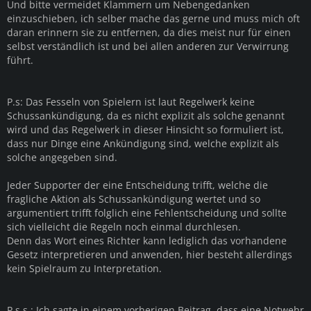
Und bitte vermeidet Klammern um Nebengedanken
einzuschieben, ich selber mache das gerne und muss mich oft
daran erinnern sie zu entfernen, da dies meist nur für einen
selbst verständlich ist und bei allen anderen zur Verwirrung
führt.
P.s: Das Fesseln von Spielern ist laut Regelwerk keine
Schussankündigung, da es nicht explizit als solche genannt
wird und das Regelwerk in dieser Hinsicht so formuliert ist,
dass nur Dinge eine Ankündigung sind, welche explizit als
solche angegeben sind.
Jeder Supporter der eine Entscheidung trifft, welche die
fragliche Aktion als Schussankündigung wertet und so
argumentiert trifft folglich eine Fehlentscheidung und sollte
sich vielleicht die Regeln noch einmal durchlesen.
Denn das Wort eines Richter kann lediglich das vorhandene
Gesetz interpretieren und anwenden, hier besteht allerdings
kein Spielraum zu Interpretation.
P.s.s.: Ich sagte in einem vorherigen Beitrag, dass eine Notwehr