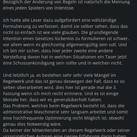
Bezüglich der Änderung von Regeln ist natürlich die Meinung
eines jeden Spielers von Interesse.
Ich hatte alle Leser dazu aufgefordert eine vollständige
Formulierung zu verfassen, damit sie selber sehen, dass das
nicht so einfach ist wie viele glauben. Die grundlegende
Intention eines Gesetzes lückenlos zu formulieren ist schwer,
vor allem wenn es gleichzeitig allgemeingültig sein soll. Und
ich bin mir sicher, dass hier jeder zweite eine andere
Vorstellung davon hat in welchen Situationen ein Taser jetzt
eine Schussankündigung sein sollte und in welchen nicht.
Und letztlich ja, es bestehen sehr sehr viele Mängel im
Regelwerk und das ist genau deswegen der Fall, dass es so
selten überarbeitet wird. dies hier ist gerade mal die 3.
Fassung wenn ich mich recht erinnere. Und es ist einige
Monate her, dass wir es generalüberholt haben.
Das Problem, welches beim Regelwerk besteht ist, dass die
administrative Maschinerie sehr langsam arbeitet und somit
eine hochfrequente Optimierung nicht Möglich ist, obwohl
genau dies Notwendig wäre.
Da keiner der Mitwirkenden an diesem Regelwerk oder seiner
ursprünglichen Autoren eine riesige Erfahrung darin haben