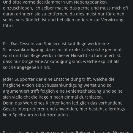
Und bitte vermeidet Klammern um Nebengedanken
einzuschieben, ich selber mache das gerne und muss mich oft
daran erinnern sie zu entfernen, da dies meist nur für einen
selbst verständlich ist und bei allen anderen zur Verwirrung
führt.
P.s: Das Fesseln von Spielern ist laut Regelwerk keine
Schussankündigung, da es nicht explizit als solche genannt
wird und das Regelwerk in dieser Hinsicht so formuliert ist,
dass nur Dinge eine Ankündigung sind, welche explizit als
solche angegeben sind.
Jeder Supporter der eine Entscheidung trifft, welche die
fragliche Aktion als Schussankündigung wertet und so
argumentiert trifft folglich eine Fehlentscheidung und sollte
sich vielleicht die Regeln noch einmal durchlesen.
Denn das Wort eines Richter kann lediglich das vorhandene
Gesetz interpretieren und anwenden, hier besteht allerdings
kein Spielraum zu Interpretation.
P.s.s.: Ich sagte in einem vorherigen Beitrag, dass eine Notwehr