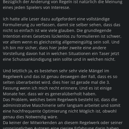
Bezüglich der Änderung von Regeln ist natürlich die Meinung
eines jeden Spielers von Interesse.
Ich hatte alle Leser dazu aufgefordert eine vollständige
Formulierung zu verfassen, damit sie selber sehen, dass das
nicht so einfach ist wie viele glauben. Die grundlegende
Intention eines Gesetzes lückenlos zu formulieren ist schwer,
vor allem wenn es gleichzeitig allgemeingültig sein soll. Und
ich bin mir sicher, dass hier jeder zweite eine andere
Vorstellung davon hat in welchen Situationen ein Taser jetzt
eine Schussankündigung sein sollte und in welchen nicht.
Und letztlich ja, es bestehen sehr sehr viele Mängel im
Regelwerk und das ist genau deswegen der Fall, dass es so
selten überarbeitet wird. dies hier ist gerade mal die 3.
Fassung wenn ich mich recht erinnere. Und es ist einige
Monate her, dass wir es generalüberholt haben.
Das Problem, welches beim Regelwerk besteht ist, dass die
administrative Maschinerie sehr langsam arbeitet und somit
eine hochfrequente Optimierung nicht Möglich ist, obwohl
genau dies Notwendig wäre.
Da keiner der Mitwirkenden an diesem Regelwerk oder seiner
ursprünglichen Autoren eine riesige Erfahrung darin haben