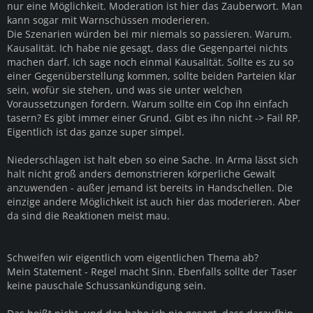
nur eine Möglichkeit. Moderation ist hier das Zauberwort. Man
kann sogar mit Warnschüssen moderieren.
Die Szenarien würden bei mir niemals so passieren. Warum.
Kausalität. Ich habe nie gesagt, dass die Gegenpartei nichts
machen darf. Ich sage noch einmal Kausalität. Sollte es zu so
einer Gegenüberstellung kommen, sollte beiden Parteien klar
sein, wofür sie stehen, und was sie unter welchen
Voraussetzungen fordern. Warum sollte ein Cop ihn einfach
tasern? Es gibt immer einer Grund. Gibt es ihn nicht -> Fail RP.
Eigentlich ist das ganze super simpel.
Niederschlagen ist halt eben so eine Sache. In Arma lässt sich
halt nicht groß anders demonstrieren körperliche Gewalt
anzuwenden - außer jemand ist bereits in Handschellen. Die
einzige andere Möglichkeit ist auch hier das moderieren. Aber
da sind die Reaktionen meist mau.
Schweifen wir eigentlich vom eigentlichen Thema ab?
Mein Statement - Regel macht Sinn. Ebenfalls sollte der Taser
keine pauschale Schussankündigung sein.