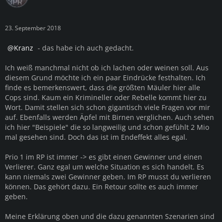
23. September 2018
Kranz
- das habe ich auch gedacht.
Ich weiß manchmal nicht ob ich lachen oder weinen soll. Aus
diesem Grund möchte ich ein paar Eindrücke festhalten. Ich
finde es bemerkenswert, dass die größten Mäuler hier alle
Cops sind. Kaum ein Krimineller oder Rebelle kommt hier zu
Wort. Damit stellen sich schon gigantisch viele Fragen vor mir
auf. Ebenfalls werden Äpfel mit Birnen verglichen. Auch sehen
ich hier "Beispiele" die so langweilig und schon gefühlt 2 Mio
mal gesehen sind. Doch das ist im Endeffekt alles egal.
Prio 1 im RP ist immer -> es gibt einen Gewinner und einen
Verlierer. Ganz egal um welche Situation es sich handelt. Es
kann niemals zwei Gewinner geben. Im RP musst du verlieren
können. Das gehört dazu. Ein Retour sollte es auch immer
geben.
Meine Erklärung oben und die dazu genannten Szenarien sind