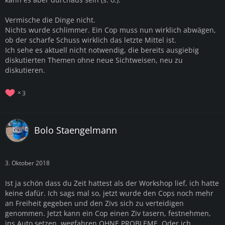
Vermische die Dinge nicht.
Nichts wurde schlimmer. Ein Cop muss nun wirklich abwägen,
ob der scharfe Schuss wirklich das letzte Mittel ist.
Ich sehe es aktuell nicht notwendig, die bereits ausgiebig
diskutierten Themen ohne neue Sichtweisen, neu zu
diskutieren.
3
Bolo Staengelmann
3. Oktober 2018
Ist ja schön dass du Zeit hattest als der Workshop lief, ich hatte
keine dafür. Ich sags mal so, jetzt wurde den Cops noch mehr
an Freiheit gegeben und den Zivs sich zu verteidigen
genommen. Jetzt kann ein Cop einen Ziv tasern, festnehmen,
ins Auto setzen, wegfahren OHNE PROBLEME. Oder ich