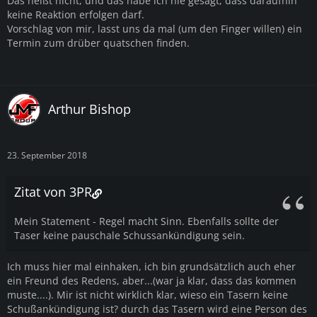
Das heißt nicht, und das habe ich nie gesagt, dass daraufhin
keine Reaktion erfolgen darf.
Vorschlag von mir, lasst uns da mal (um den Finger willen) ein
Termin zum drüber quatschen finden.
Arthur Bishop
23. September 2018
Zitat von 3PR
Mein Statement - Regel macht Sinn. Ebenfalls sollte der
Taser keine pauschale Schussankündigung sein.
Ich muss hier mal einhaken, ich bin grundsätzlich auch eher
ein Freund des Redens, aber...(war ja klar, dass das kommen
muste....). Mir ist nicht wirklich klar, wieso ein Tasern keine
Schußankündigung ist? durch das Tasern wird eine Person des