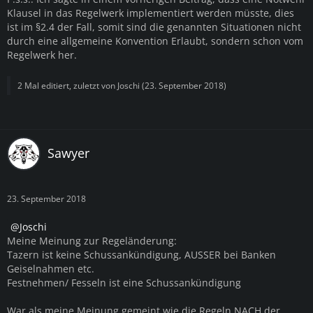
Klausel in das Regelwerk implementiert werden müsste, dies
ist im §2.4 der Fall, somit sind die genannten Situationen nicht
durch eine allgemeine Konvention Erlaubt, sondern schon vom
Regelwerk her.
2 Mal editiert, zuletzt von
Joschi
(
23. September 2018
)
Sawyer
23. September 2018
Joschi
Meine Meinung zur Regeländerung:
Tazern ist keine Schussankündigung, AUSSER bei Banken
Geiselnahmen etc.
Festnehmen/ Fesseln ist eine Schussankündigung
War als meine Meinung gemeint wie die Regeln NACH der