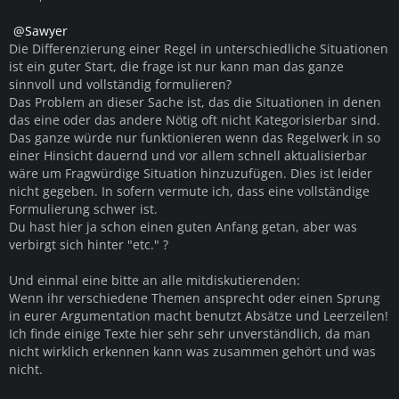
Sawyer
Die Differenzierung einer Regel in unterschiedliche Situationen
ist ein guter Start, die frage ist nur kann man das ganze
sinnvoll und vollständig formulieren?
Das Problem an dieser Sache ist, das die Situationen in denen
das eine oder das andere Nötig oft nicht Kategorisierbar sind.
Das ganze würde nur funktionieren wenn das Regelwerk in so
einer Hinsicht dauernd und vor allem schnell aktualisierbar
wäre um Fragwürdige Situation hinzuzufügen. Dies ist leider
nicht gegeben. In sofern vermute ich, dass eine vollständige
Formulierung schwer ist.
Du hast hier ja schon einen guten Anfang getan, aber was
verbirgt sich hinter "etc." ?
Und einmal eine bitte an alle mitdiskutierenden:
Wenn ihr verschiedene Themen ansprecht oder einen Sprung
in eurer Argumentation macht benutzt Absätze und Leerzeilen!
Ich finde einige Texte hier sehr sehr unverständlich, da man
nicht wirklich erkennen kann was zusammen gehört und was
nicht.