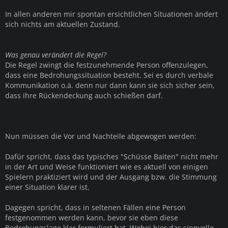
In allen anderen mir spontan ersichtlichen Situationen ändert
sich nichts am aktuellen Zustand.
Was genau verändert die Regel?
Die Regel zwingt die festzunehmende Person offenzulegen,
dass eine Bedrohungssituation besteht. Sei es durch verbale
Kommunikation o.ä. denn nur dann kann sie sich sicher sein,
dass ihre Rückendeckung auch schießen darf.
Nun müssen die Vor und Nachteile abgewogen werden:
Dafür spricht, dass das typisches "Schüsse Baiten" nicht mehr
in der Art und Weise funktioniert wie es aktuell von einigen
Spielern praktiziert wird und der Ausgang bzw. die Stimmung
einer Situation klarer ist.
Dagegen spricht, dass in seltenen Fällen eine Person
festgenommen werden kann, bevor sie eben diese
Bedrohungslage klar formuliert hat. Wobei hier das sinnvolle