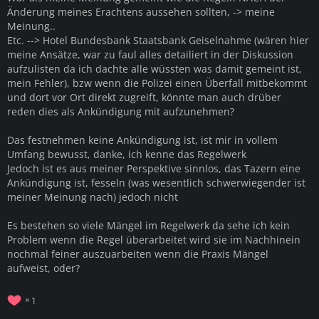
Änderung meines Erachtens aussehen sollten, -> meine
Meinung..
Etc. --> Hotel Bundesbank Staatsbank Geiselnahme (wären hier
meine Ansätze, war zu faul alles detailiert in der Diskussion
aufzulisten da ich dachte alle wüssten was damit gemeint ist,
mein Fehler), bzw wenn die Polizei einen Überfall mitbekommt
und dort vor Ort direkt zugreift, könnte man auch drüber
reden dies als Ankündigung mit aufzunehmen?
Das festnehmen keine Ankündigung ist, ist mir in vollem
Umfang bewusst, danke, ich kenne das Regelwerk
Jedoch ist es aus meiner Perspektive sinnlos, das Tazern eine
Ankündigung ist, fesseln (was wesentlich schwerwiegender ist
meiner Meinung nach) jedoch nicht
Es bestehen so viele Mängel im Regelwerk da sehe ich kein
Problem wenn die Regel überarbeitet wird sie im Nachhinein
nochmal feiner auszuarbeiten wenn die Praxis Mängel
aufweist, oder?
1