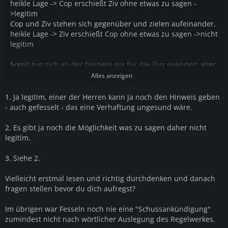
heikle Lage -> Cop erschießt Ziv ohne etwas zu sagen -
>legitim
Cop und Ziv stehen sich gegenüber und zielen aufeinander,
heikle Lage -> Ziv erschießt Cop ohne etwas zu sagen ->nicht
legitim
Somit hat sich an der fairness nix für die Zivs geändert aber
gut.
Alles anzeigen
1. Ja legitim, einer der Herren kann ja noch den Hinweis geben
- auch gefesselt - das eine Verhaftung ungesund wäre.
2. Es gibt ja noch die Möglichkeit was zu sagen daher nicht
legitim.
3. Siehe 2.
Vielleicht erstmal lesen und richtig durchdenken und danach
fragen stellen bevor du dich aufregst?
Im übrigen war Fesseln noch nie eine "Schussankündigung"
zumindest nicht nach wörtlicher Auslegung des Regelwerkes.