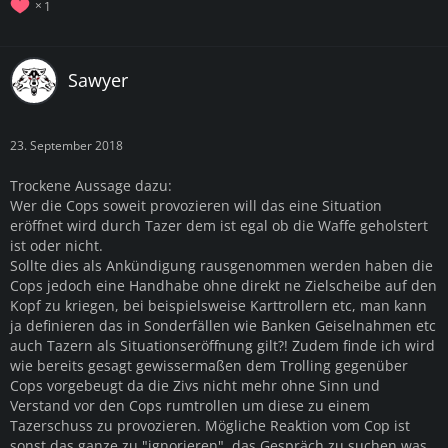
1
Sawyer
23. September 2018
Trockene Aussage dazu:
Wer die Cops soweit provozieren will das eine Situation
eröffnet wird durch Tazer dem ist egal ob die Waffe geholstert
ist oder nicht.
Sollte dies als Ankündigung rausgenommen werden haben die
Cops jedoch eine Handhabe ohne direkt ne Zielscheibe auf den
Kopf zu kriegen, bei beispielsweise Karttrollern etc, man kann
ja definieren das in Sonderfällen wie Banken Geiselnahmen etc
auch Tazern als Situationseröffnung gilt?! Zudem finde ich wird
wie bereits gesagt gewissermaßen dem Trolling gegenüber
Cops vorgebeugt da die Zivs nicht mehr ohne Sinn und
Verstand vor den Cops rumtrollen um diese zu einem
Tazerschuss zu provozieren. Mögliche Reaktion vom Cop ist
sonst das ganze zu "ignorieren", das Gespräch zu suchen was