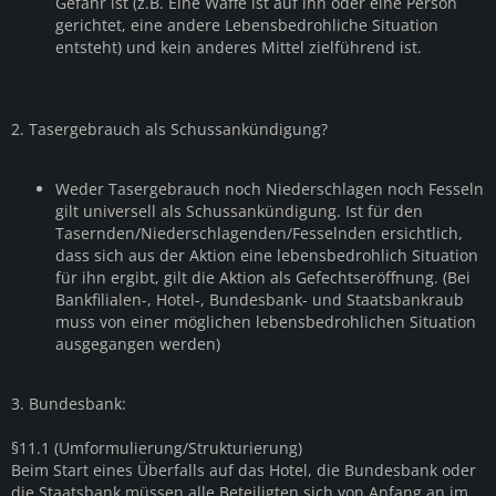
Gefahr ist (z.B. Eine Waffe ist auf ihn oder eine Person
gerichtet, eine andere Lebensbedrohliche Situation
entsteht) und kein anderes Mittel zielführend ist.
2. Tasergebrauch als Schussankündigung?
Weder Tasergebrauch noch Niederschlagen noch Fesseln
gilt universell als Schussankündigung. Ist für den
Tasernden/Niederschlagenden/Fesselnden ersichtlich,
dass sich aus der Aktion eine lebensbedrohlich Situation
für ihn ergibt, gilt die Aktion als Gefechtseröffnung. (Bei
Bankfilialen-, Hotel-, Bundesbank- und Staatsbankraub
muss von einer möglichen lebensbedrohlichen Situation
ausgegangen werden)
3. Bundesbank:
§11.1 (Umformulierung/Strukturierung)
Beim Start eines Überfalls auf das Hotel, die Bundesbank oder
die Staatsbank müssen alle Beteiligten sich von Anfang an im