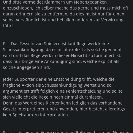
Und bitte vermeidet Klammern um Nebengedanken
einzuschieben, ich selber mache das gerne und muss mich oft
daran erinnern sie zu entfernen, da dies meist nur für einen
selbst verständlich ist und bei allen anderen zur Verwirrung
führt.
P.s: Das Fesseln von Spielern ist laut Regelwerk keine
Schussankündigung, da es nicht explizit als solche genannt
wird und das Regelwerk in dieser Hinsicht so formuliert ist,
dass nur Dinge eine Ankündigung sind, welche explizit als
solche angegeben sind.
Jeder Supporter der eine Entscheidung trifft, welche die
fragliche Aktion als Schussankündigung wertet und so
argumentiert trifft folglich eine Fehlentscheidung und sollte
sich vielleicht die Regeln noch einmal durchlesen.
Denn das Wort eines Richter kann lediglich das vorhandene
Gesetz interpretieren und anwenden, hier besteht allerdings
kein Spielraum zu Interpretation.
P.s.s.: Ich sagte in einem vorherigen Beitrag, dass eine Notwehr