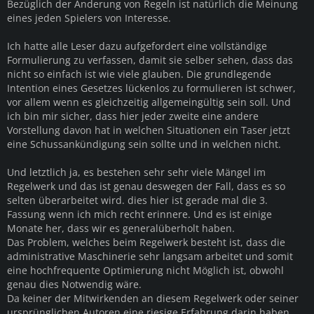
Bezüglich der Änderung von Regeln ist natürlich die Meinung
eines jeden Spielers von Interesse.
Ich hatte alle Leser dazu aufgefordert eine vollständige
Formulierung zu verfassen, damit sie selber sehen, dass das
nicht so einfach ist wie viele glauben. Die grundlegende
Intention eines Gesetzes lückenlos zu formulieren ist schwer,
vor allem wenn es gleichzeitig allgemeingültig sein soll. Und
ich bin mir sicher, dass hier jeder zweite eine andere
Vorstellung davon hat in welchen Situationen ein Taser jetzt
eine Schussankündigung sein sollte und in welchen nicht.
Und letztlich ja, es bestehen sehr sehr viele Mängel im
Regelwerk und das ist genau deswegen der Fall, dass es so
selten überarbeitet wird. dies hier ist gerade mal die 3.
Fassung wenn ich mich recht erinnere. Und es ist einige
Monate her, dass wir es generalüberholt haben.
Das Problem, welches beim Regelwerk besteht ist, dass die
administrative Maschinerie sehr langsam arbeitet und somit
eine hochfrequente Optimierung nicht Möglich ist, obwohl
genau dies Notwendig wäre.
Da keiner der Mitwirkenden an diesem Regelwerk oder seiner
ursprünglichen Autoren eine riesige Erfahrung darin haben