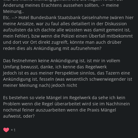
Änderung meines Erachtens aussehen sollten, -> meine
Meinung..
Etc. --> Hotel Bundesbank Staatsbank Geiselnahme (wären hier
meine Ansätze, war zu faul alles detailiert in der Diskussion
aufzulisten da ich dachte alle wüssten was damit gemeint ist,
mein Fehler), bzw wenn die Polizei einen Überfall mitbekommt
und dort vor Ort direkt zugreift, könnte man auch drüber
reden dies als Ankündigung mit aufzunehmen?
Das festnehmen keine Ankündigung ist, ist mir in vollem
Umfang bewusst, danke, ich kenne das Regelwerk
Jedoch ist es aus meiner Perspektive sinnlos, das Tazern eine
Ankündigung ist, fesseln (was wesentlich schwerwiegender ist
meiner Meinung nach) jedoch nicht
Es bestehen so viele Mängel im Regelwerk da sehe ich kein
Problem wenn die Regel überarbeitet wird sie im Nachhinein
nochmal feiner auszuarbeiten wenn die Praxis Mängel
aufweist, oder?
1