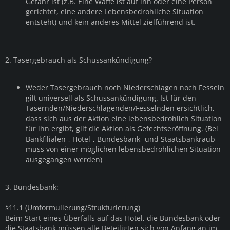
Gefahr ist (z.B. Eine Waffe ist auf ihn oder eine Person
gerichtet, eine andere Lebensbedrohliche Situation
entsteht) und kein anderes Mittel zielführend ist.
2. Tasergebrauch als Schussankündigung?
Weder Tasergebrauch noch Niederschlagen noch Fesseln
gilt universell als Schussankündigung. Ist für den
Tasernden/Niederschlagenden/Fesselnden ersichtlich,
dass sich aus der Aktion eine lebensbedrohlich Situation
für ihn ergibt, gilt die Aktion als Gefechtseröffnung. (Bei
Bankfilialen-, Hotel-, Bundesbank- und Staatsbankraub
muss von einer möglichen lebensbedrohlichen Situation
ausgegangen werden)
3. Bundesbank:
§11.1 (Umformulierung/Strukturierung)
Beim Start eines Überfalls auf das Hotel, die Bundesbank oder
die Staatsbank müssen alle Beteiligten sich von Anfang an im