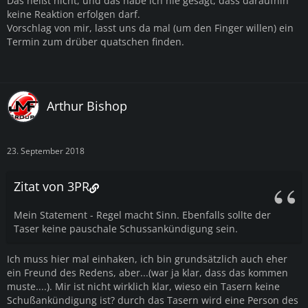
Das heißt nicht, und das habe ich nie gesagt, dass daraufhin
keine Reaktion erfolgen darf.
Vorschlag von mir, lasst uns da mal (um den Finger willen) ein
Termin zum drüber quatschen finden.
Arthur Bishop
23. September 2018
Zitat von 3PR
Mein Statement - Regel macht Sinn. Ebenfalls sollte der
Taser keine pauschale Schussankündigung sein.
Ich muss hier mal einhaken, ich bin grundsätzlich auch eher
ein Freund des Redens, aber...(war ja klar, dass das kommen
muste....). Mir ist nicht wirklich klar, wieso ein Tasern keine
Schußankündigung ist? durch das Tasern wird eine Person des