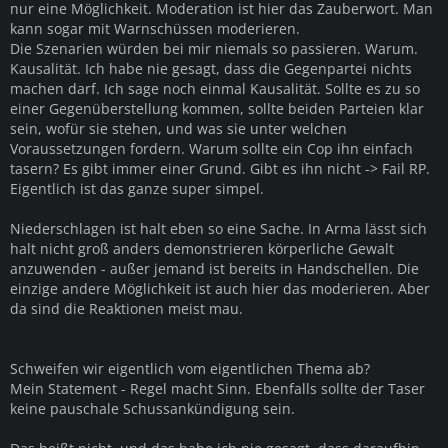
nur eine Möglichkeit. Moderation ist hier das Zauberwort. Man
kann sogar mit Warnschüssen moderieren.
Die Szenarien würden bei mir niemals so passieren. Warum.
Kausalität. Ich habe nie gesagt, dass die Gegenpartei nichts
machen darf. Ich sage noch einmal Kausalität. Sollte es zu so
einer Gegenüberstellung kommen, sollte beiden Parteien klar
sein, wofür sie stehen, und was sie unter welchen
Voraussetzungen fordern. Warum sollte ein Cop ihn einfach
tasern? Es gibt immer einer Grund. Gibt es ihn nicht -> Fail RP.
Eigentlich ist das ganze super simpel.
Niederschlagen ist halt eben so eine Sache. In Arma lässt sich
halt nicht groß anders demonstrieren körperliche Gewalt
anzuwenden - außer jemand ist bereits in Handschellen. Die
einzige andere Möglichkeit ist auch hier das moderieren. Aber
da sind die Reaktionen meist mau.
Schweifen wir eigentlich vom eigentlichen Thema ab?
Mein Statement - Regel macht Sinn. Ebenfalls sollte der Taser
keine pauschale Schussankündigung sein.