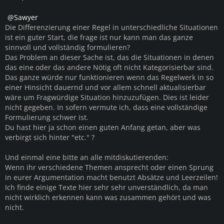
Sawyer
Die Differenzierung einer Regel in unterschiedliche Situationen
ist ein guter Start, die frage ist nur kann man das ganze
sinnvoll und vollständig formulieren?
Das Problem an dieser Sache ist, das die Situationen in denen
das eine oder das andere Nötig oft nicht Kategorisierbar sind.
Das ganze würde nur funktionieren wenn das Regelwerk in so
einer Hinsicht dauernd und vor allem schnell aktualisierbar
wäre um Fragwürdige Situation hinzuzufügen. Dies ist leider
nicht gegeben. In sofern vermute ich, dass eine vollständige
Formulierung schwer ist.
Du hast hier ja schon einen guten Anfang getan, aber was
verbirgt sich hinter "etc." ?
Und einmal eine bitte an alle mitdiskutierenden:
Wenn ihr verschiedene Themen ansprecht oder einen Sprung
in eurer Argumentation macht benutzt Absätze und Leerzeilen!
Ich finde einige Texte hier sehr sehr unverständlich, da man
nicht wirklich erkennen kann was zusammen gehört und was
nicht.