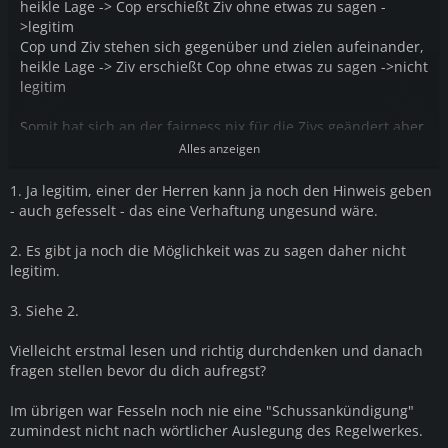
heikle Lage -> Cop erschießt Ziv ohne etwas zu sagen -
>legitim
Cop und Ziv stehen sich gegenüber und zielen aufeinander,
heikle Lage -> Ziv erschießt Cop ohne etwas zu sagen ->nicht
legitim
Somit hat sich an der fairness nix für die Zivs geändert aber
gut.
Alles anzeigen
1. Ja legitim, einer der Herren kann ja noch den Hinweis geben
- auch gefesselt - das eine Verhaftung ungesund wäre.
2. Es gibt ja noch die Möglichkeit was zu sagen daher nicht
legitim.
3. Siehe 2.
Vielleicht erstmal lesen und richtig durchdenken und danach
fragen stellen bevor du dich aufregst?
Im übrigen war Fesseln noch nie eine "Schussankündigung"
zumindest nicht nach wörtlicher Auslegung des Regelwerkes.