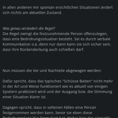
In allen anderen mir spontan ersichtlichen Situationen ändert
sich nichts am aktuellen Zustand.
Was genau verändert die Regel?
Die Regel zwingt die festzunehmende Person offenzulegen,
dass eine Bedrohungssituation besteht. Sei es durch verbale
Kommunikation o.ä. denn nur dann kann sie sich sicher sein,
dass ihre Rückendeckung auch schießen darf.
Nun müssen die Vor und Nachteile abgewogen werden:
Dafür spricht, dass das typisches "Schüsse Baiten" nicht mehr
in der Art und Weise funktioniert wie es aktuell von einigen
Spielern praktiziert wird und der Ausgang bzw. die Stimmung
einer Situation klarer ist.
Dagegen spricht, dass in seltenen Fällen eine Person
festgenommen werden kann, bevor sie eben diese
Bedrohungslage klar formuliert hat. Wobei hier das sinnvolle