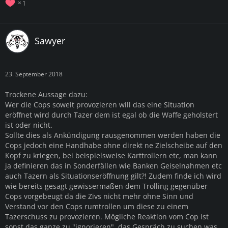
1
Sawyer
23. September 2018
Trockene Aussage dazu:
Wer die Cops soweit provozieren will das eine Situation
eröffnet wird durch Tazer dem ist egal ob die Waffe geholstert
ist oder nicht.
Sollte dies als Ankündigung rausgenommen werden haben die
Cops jedoch eine Handhabe ohne direkt ne Zielscheibe auf den
Kopf zu kriegen, bei beispielsweise Karttrollern etc, man kann
ja definieren das in Sonderfällen wie Banken Geiselnahmen etc
auch Tazern als Situationseröffnung gilt?! Zudem finde ich wird
wie bereits gesagt gewissermaßen dem Trolling gegenüber
Cops vorgebeugt da die Zivs nicht mehr ohne Sinn und
Verstand vor den Cops rumtrollen um diese zu einem
Tazerschuss zu provozieren. Mögliche Reaktion vom Cop ist
sonst das ganze zu "ignorieren", das Gespräch zu suchen was