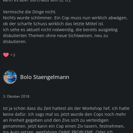
Vermische die Dinge nicht.
Nichts wurde schlimmer. Ein Cop muss nun wirklich abwägen,
ob der scharfe Schuss wirklich das letzte Mittel ist.
Ich sehe es aktuell nicht notwendig, die bereits ausgiebig
diskutierten Themen ohne neue Sichtweisen, neu zu
diskutieren.
3
Bolo Staengelmann
3. Oktober 2018
Ist ja schön dass du Zeit hattest als der Workshop lief, ich hatte
keine dafür. Ich sags mal so, jetzt wurde den Cops noch mehr
an Freiheit gegeben und den Zivs sich zu verteidigen
genommen. Jetzt kann ein Cop einen Ziv tasern, festnehmen,
ins Auto setzen, wegfahren OHNE PROBLEME. Oder ich