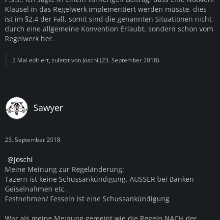
Klausel in das Regelwerk implementiert werden müsste, dies
ist im §2.4 der Fall, somit sind die genannten Situationen nicht
durch eine allgemeine Konvention Erlaubt, sondern schon vom
Regelwerk her.
2 Mal editiert, zuletzt von
Joschi
(
23. September 2018
)
Sawyer
23. September 2018
Joschi
Meine Meinung zur Regeländerung:
Tazern ist keine Schussankündigung, AUSSER bei Banken
Geiselnahmen etc.
Festnehmen/ Fesseln ist eine Schussankündigung
War als meine Meinung gemeint wie die Regeln NACH der