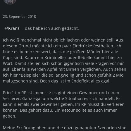
23. September 2018
Kranz
- das habe ich auch gedacht.
Ich weiß manchmal nicht ob ich lachen oder weinen soll. Aus
diesem Grund möchte ich ein paar Eindrücke festhalten. Ich
finde es bemerkenswert, dass die größten Mäuler hier alle
Cops sind. Kaum ein Krimineller oder Rebelle kommt hier zu
Wort. Damit stellen sich schon gigantisch viele Fragen vor mir
auf. Ebenfalls werden Äpfel mit Birnen verglichen. Auch sehen
ich hier "Beispiele" die so langweilig und schon gefühlt 2 Mio
mal gesehen sind. Doch das ist im Endeffekt alles egal.
Prio 1 im RP ist immer -> es gibt einen Gewinner und einen
Verlierer. Ganz egal um welche Situation es sich handelt. Es
kann niemals zwei Gewinner geben. Im RP musst du verlieren
können. Das gehört dazu. Ein Retour sollte es auch immer
geben.
Meine Erklärung oben und die dazu genannten Szenarien sind