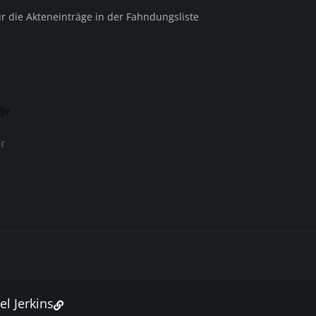
ür die Akteneinträge in der Fahndungsliste
ife
r
el Jerkins