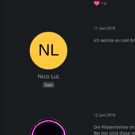
4
11. Juni 2018
Ich würde es cool f
Nico LuL
Gast
12. Juni 2018
Die Pilotenhelme im
Bei mir sind diese n