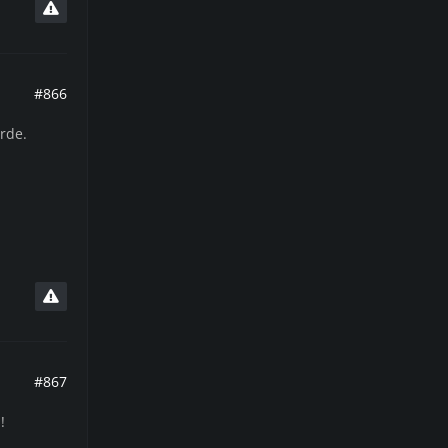
#866
rde.
#867
!