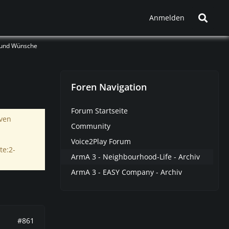
Anmelden
 und Wünsche
Foren Navigation
Forum Startseite
iven
Community
Voice2Play Forum
te:2-
ArmA 3 - Neighbourhood-Life - Archiv
ArmA 3 - EASY Company - Archiv
#861