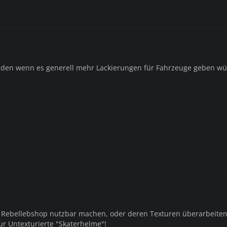
inden wenn es generell mehr Lackierungen für Fahrzeuge geben wü
 Rebellebshop nutzbar machen, oder deren Texturen überarbeiten
ur Untexturierte "Skaterhelme"!