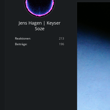
Jens Hagen | Keyser
Soze
Reaktionen
213
Beiträge
196