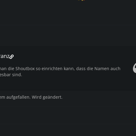
ranz
man die Shoutbox so einrichten kann, dass die Namen auch
esbar sind.
em aufgefallen. Wird geändert.