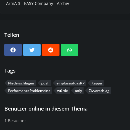
ArmA 3 - EASY Company - Archiv
Teilen
Tags
Niederschlagen
push
einplusaufdasRP
Kappa
PerformanceProblemeinc
würde
only
Zivvorschlag
Benutzer online in diesem Thema
1 Besucher