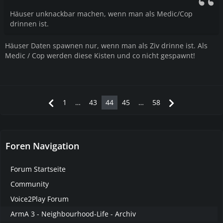
Häuser unknackbar machen, wenn man als Medic/Cop
drinnen ist.
Häuser Daten spawnen nur, wenn man als Ziv drinne ist. Als
Medic / Cop werden diese Kisten und co nicht gespawnt!
1
…
43
44
45
…
58
Foren Navigation
Forum Startseite
Community
Voice2Play Forum
ArmA 3 - Neighbourhood-Life - Archiv