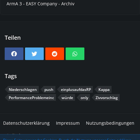
ArmA 3 - EASY Company - Archiv
Teilen
Tags
Niederschlagen
push
einplusaufdasRP
Kappa
PerformanceProblemeinc
würde
only
Zivvorschlag
Datenschutzerklärung
Impressum
Nutzungsbedingungen
Mitglieder