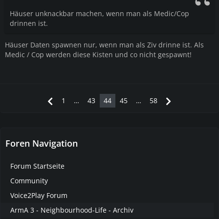
Häuser unknackbar machen, wenn man als Medic/Cop
drinnen ist.
Häuser Daten spawnen nur, wenn man als Ziv drinne ist. Als
Medic / Cop werden diese Kisten und co nicht gespawnt!
1
…
43
44
45
…
58
Foren Navigation
Forum Startseite
Community
Voice2Play Forum
ArmA 3 - Neighbourhood-Life - Archiv