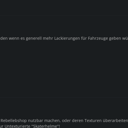
inden wenn es generell mehr Lackierungen für Fahrzeuge geben wü
 Rebellebshop nutzbar machen, oder deren Texturen überarbeiten
ur Untexturierte "Skaterhelme"!