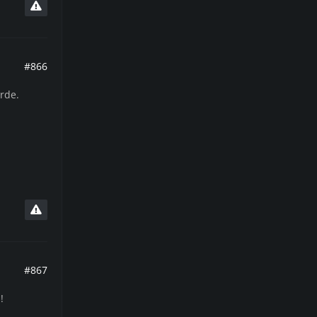
#866
rde.
#867
!