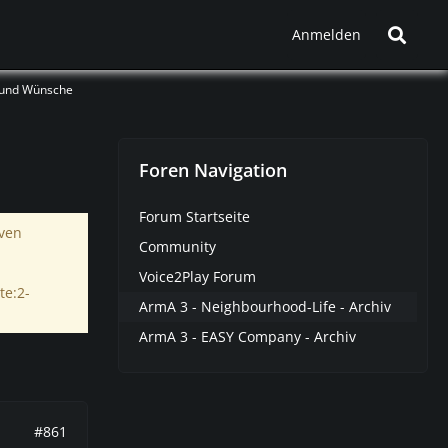
Anmelden
 und Wünsche
Foren Navigation
Forum Startseite
iven
Community
Voice2Play Forum
te:2-
ArmA 3 - Neighbourhood-Life - Archiv
ArmA 3 - EASY Company - Archiv
#861