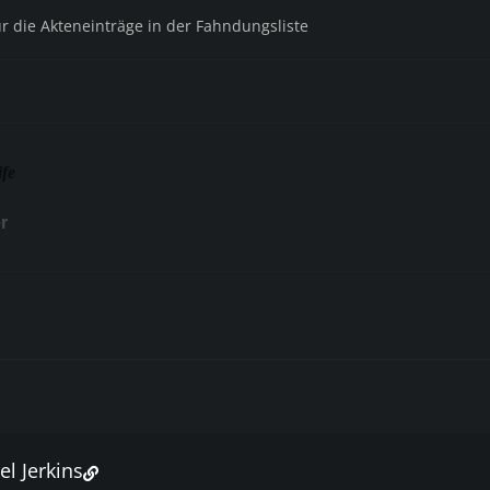
ür die Akteneinträge in der Fahndungsliste
ife
r
el Jerkins