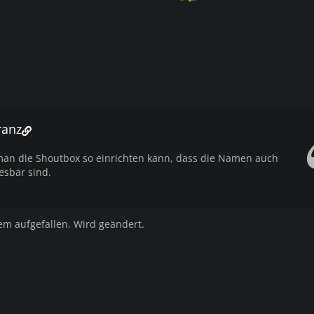
ranz
man die Shoutbox so einrichten kann, dass die Namen auch
esbar sind.
em aufgefallen. Wird geändert.