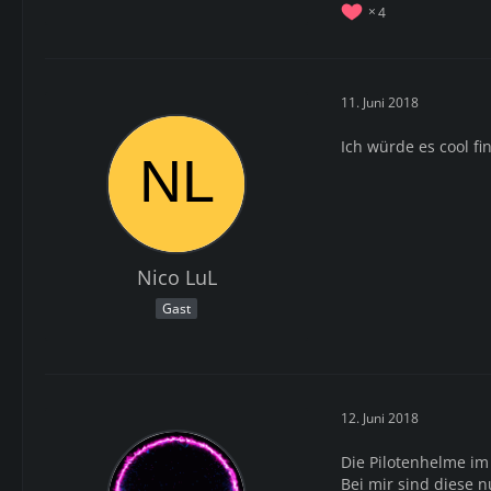
4
11. Juni 2018
Ich würde es cool f
Nico LuL
Gast
12. Juni 2018
Die Pilotenhelme im
Bei mir sind diese n