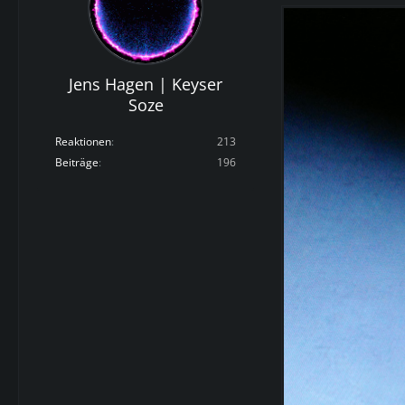
Jens Hagen | Keyser
Soze
Reaktionen
213
Beiträge
196