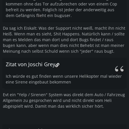
kommen ohne das Tor aufzubrechen oder von einem Cop
befreit zu werden. Folglich ist jeder der anderweitig aus
dem Gefängnis flieht ein buguser.
Da sag ich Eiskalt: Was der Support nicht weiß, macht ihn nicht
Heiß. Wenn man es sieht, Shit Happens. Natürlich kann / sollte
man es Melden das man dort und dort Bugs findet / raus
bugen kann, aber wenn man dies nicht Behebt ist man meiner
Meinung nach selbst Schuld wenn sich "jeder" raus bugt.
Zitat von Joschi Grey
Ich würde es gut finden wenn unsere Helikopter mal wieder
eine Sirene eingebaut bekommen
Evt ein "Yelp / Sirenen" System was direkt dem Auto / Fahrzeug
Allgemein zu gesprochen wird und nicht direkt vom Heli
abgespielt wird. Damit man das wirklich sicher hört.