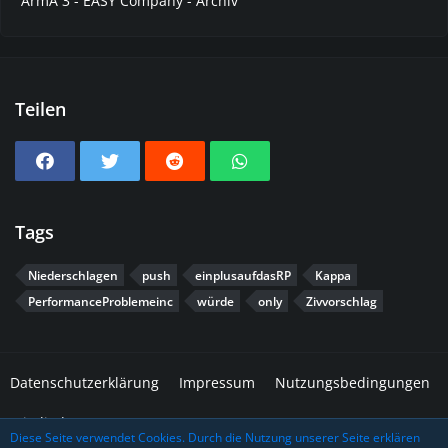
ArmA 3 - EASY Company - Archiv
Teilen
Tags
Niederschlagen
push
einplusaufdasRP
Kappa
PerformanceProblemeinc
würde
only
Zivvorschlag
Datenschutzerklärung
Impressum
Nutzungsbedingungen
Mitglieder
Diese Seite verwendet Cookies. Durch die Nutzung unserer Seite erklären