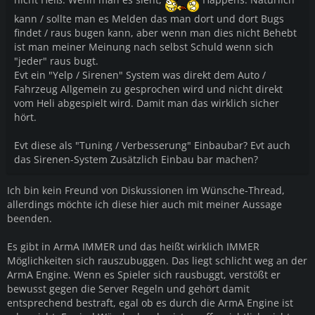
kann / sollte man es Melden das man dort und dort Bugs
findet / raus bugen kann, aber wenn man dies nicht Behebt
ist man meiner Meinung nach selbst Schuld wenn sich
"jeder" raus bugt.
Evt ein "Yelp / Sirenen" System was direkt dem Auto /
Fahrzeug Allgemein zu gesprochen wird und nicht direkt
vom Heli abgespielt wird. Damit man das wirklich sicher
hört.
Evt diese als "Tuning / Verbesserung" Einbaubar? Evt auch
das Sirenen-System Zusätzlich Einbau bar machen?
Ich bin kein Freund von Diskussionen im Wünsche-Thread,
allerdings möchte ich diese hier auch mit meiner Aussage
beenden.
Es gibt in ArmA IMMER und das heißt wirklich IMMER
Möglichkeiten sich rauszubuggen. Das liegt schlicht weg an der
ArmA Engine. Wenn es Spieler sich rausbuggt, verstößt er
bewusst gegen die Server Regeln und gehört damit
entsprechend bestraft, egal ob es durch die ArmA Engine ist