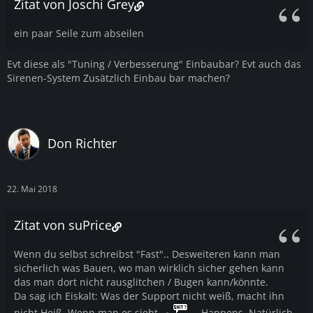
Zitat von Joschi Grey
ein paar Seile zum abseilen
Evt diese als "Tuning / Verbesserung" Einbaubar? Evt auch das
Sirenen-System Zusätzlich Einbau bar machen?
Don Richter
22. Mai 2018
Zitat von suPrice
Wenn du selbst schreibst "Fast".. Desweiteren kann man
sicherlich was Bauen, wo man wirklich sicher gehen kann
das man dort nicht rausglitchen / Bugen kann/könnte.
Da sag ich Eiskalt: Was der Support nicht weiß, macht ihn
nicht Heiß. Wenn man es sieht,
Happens. Natürlich