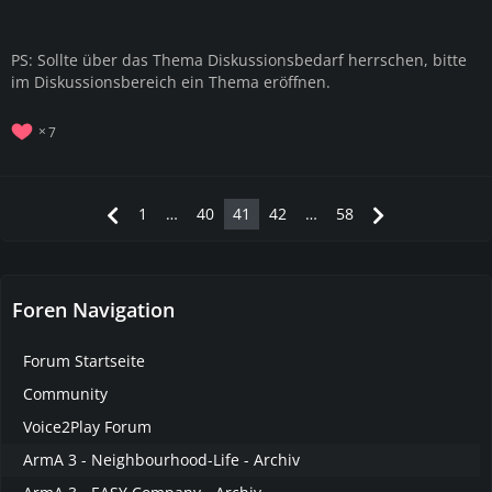
PS: Sollte über das Thema Diskussionsbedarf herrschen, bitte
im Diskussionsbereich ein Thema eröffnen.
7
1
…
40
41
42
…
58
Foren Navigation
Forum Startseite
Community
Voice2Play Forum
ArmA 3 - Neighbourhood-Life - Archiv