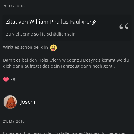
20. Mai 2018
Zitat von William Phallus Faulkner
Zu viel Sonne soll ja schädlich sein
Wirkt es schon bei dir?
Damit es bei den HolzPC'lern wieder zu Desync's kommt wo du
dich dann aufregst das dein Fahrzeug dann hoch geht..
5
Joschi
21. Mai 2018
Es wäre schön, wenn der Ersteller eines Werbeschildes einen