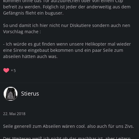
kommen ohne das Tor aufzubrechen oder von einem Cop
befreit zu werden. Folglich ist jeder der anderweitig aus dem
Gefängnis flieht ein buguser.
So und damit ich hier nicht nur Diskutiere sondern auch nen
Vorschlag mache :
- Ich würde es gut finden wenn unsere Helikopter mal wieder
eine Sirene eingebaut bekommen und ein paar Seile zum
abseilen hätten auch was.
5
Stierus
22. Mai 2018
Seile generell zum Abseilen wären cool. also auch für uns Zivs.
Des Weiteren weiß ich nicht ob das machbar ist, aber Leitern