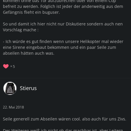
kommen ohne das Tor aufzubrechen oder von einem Cop
befreit zu werden. Folglich ist jeder der anderweitig aus dem
Gefängnis flieht ein buguser.
So und damit ich hier nicht nur Diskutiere sondern auch nen
Vorschlag mache :
- Ich würde es gut finden wenn unsere Helikopter mal wieder
eine Sirene eingebaut bekommen und ein paar Seile zum
abseilen hätten auch was.
5
Stierus
22. Mai 2018
Seile generell zum Abseilen wären cool. also auch für uns Zivs.
Des Weiteren weiß ich nicht ob das machbar ist, aber Leitern