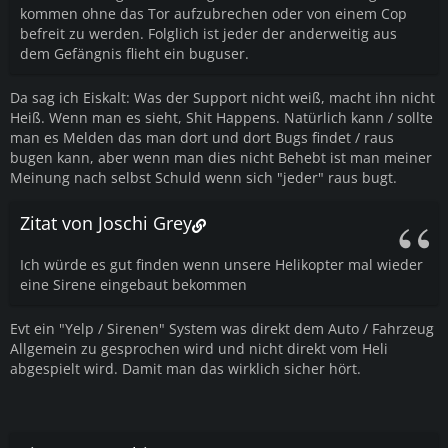
kommen ohne das Tor aufzubrechen oder von einem Cop
befreit zu werden. Folglich ist jeder der anderweitig aus
dem Gefängnis flieht ein buguser.
Da sag ich Eiskalt: Was der Support nicht weiß, macht ihn nicht
Heiß. Wenn man es sieht, Shit Happens. Natürlich kann / sollte
man es Melden das man dort und dort Bugs findet / raus
bugen kann, aber wenn man dies nicht Behebt ist man meiner
Meinung nach selbst Schuld wenn sich "jeder" raus bugt.
Zitat von Joschi Grey
Ich würde es gut finden wenn unsere Helikopter mal wieder
eine Sirene eingebaut bekommen
Evt ein "Yelp / Sirenen" System was direkt dem Auto / Fahrzeug
Allgemein zu gesprochen wird und nicht direkt vom Heli
abgespielt wird. Damit man das wirklich sicher hört.