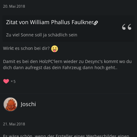
20. Mai 2018
Zitat von William Phallus Faulkner
Zu viel Sonne soll ja schädlich sein
Wirkt es schon bei dir?
Damit es bei den HolzPC'lern wieder zu Desync's kommt wo du
dich dann aufregst das dein Fahrzeug dann hoch geht..
5
Joschi
21. Mai 2018
Es wäre schön, wenn der Ersteller eines Werbeschildes einen