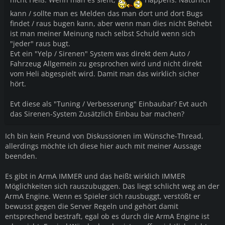
kann / sollte man es Melden das man dort und dort Bugs
findet / raus bugen kann, aber wenn man dies nicht Behebt
ist man meiner Meinung nach selbst Schuld wenn sich
"jeder" raus bugt.
Evt ein "Yelp / Sirenen" System was direkt dem Auto /
Fahrzeug Allgemein zu gesprochen wird und nicht direkt
vom Heli abgespielt wird. Damit man das wirklich sicher
hört.
Evt diese als "Tuning / Verbesserung" Einbaubar? Evt auch
das Sirenen-System Zusätzlich Einbau bar machen?
Ich bin kein Freund von Diskussionen im Wünsche-Thread,
allerdings möchte ich diese hier auch mit meiner Aussage
beenden.
Es gibt in ArmA IMMER und das heißt wirklich IMMER
Möglichkeiten sich rauszubuggen. Das liegt schlicht weg an der
ArmA Engine. Wenn es Spieler sich rausbuggt, verstößt er
bewusst gegen die Server Regeln und gehört damit
entsprechend bestraft, egal ob es durch die ArmA Engine ist