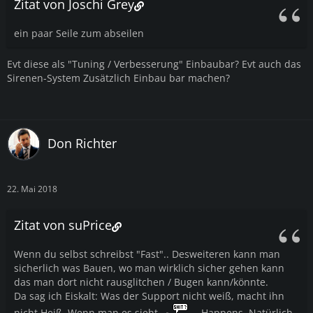
Zitat von Joschi Grey
ein paar Seile zum abseilen
Evt diese als "Tuning / Verbesserung" Einbaubar? Evt auch das
Sirenen-System Zusätzlich Einbau bar machen?
Don Richter
22. Mai 2018
Zitat von suPrice
Wenn du selbst schreibst "Fast".. Desweiteren kann man
sicherlich was Bauen, wo man wirklich sicher gehen kann
das man dort nicht rausglitchen / Bugen kann/könnte.
Da sag ich Eiskalt: Was der Support nicht weiß, macht ihn
nicht Heiß. Wenn man es sieht,
Happens. Natürlich