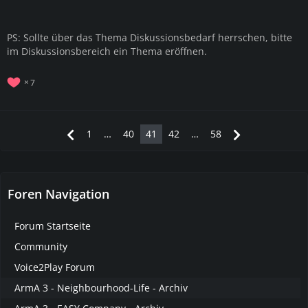
PS: Sollte über das Thema Diskussionsbedarf herrschen, bitte
im Diskussionsbereich ein Thema eröffnen.
7
1
…
40
41
42
…
58
Foren Navigation
Forum Startseite
Community
Voice2Play Forum
ArmA 3 - Neighbourhood-Life - Archiv