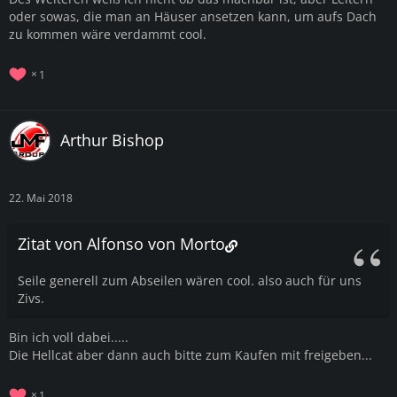
oder sowas, die man an Häuser ansetzen kann, um aufs Dach
zu kommen wäre verdammt cool.
1
Arthur Bishop
22. Mai 2018
Zitat von Alfonso von Morto
Seile generell zum Abseilen wären cool. also auch für uns
Zivs.
Bin ich voll dabei.....
Die Hellcat aber dann auch bitte zum Kaufen mit freigeben...
1