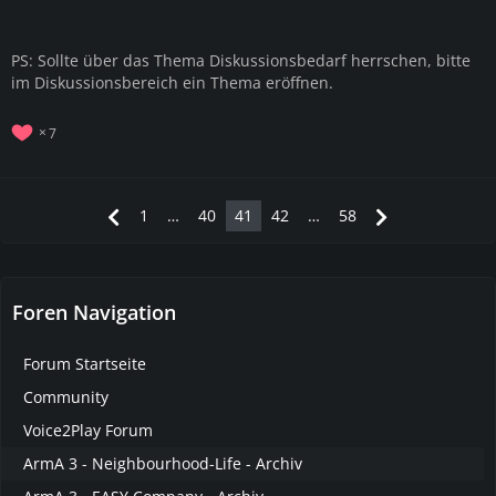
PS: Sollte über das Thema Diskussionsbedarf herrschen, bitte
im Diskussionsbereich ein Thema eröffnen.
7
1
…
40
41
42
…
58
Foren Navigation
Forum Startseite
Community
Voice2Play Forum
ArmA 3 - Neighbourhood-Life - Archiv