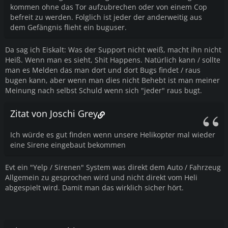
kommen ohne das Tor aufzubrechen oder von einem Cop
befreit zu werden. Folglich ist jeder der anderweitig aus
dem Gefängnis flieht ein buguser.
Da sag ich Eiskalt: Was der Support nicht weiß, macht ihn nicht
Heiß. Wenn man es sieht, Shit Happens. Natürlich kann / sollte
man es Melden das man dort und dort Bugs findet / raus
bugen kann, aber wenn man dies nicht Behebt ist man meiner
Meinung nach selbst Schuld wenn sich "jeder" raus bugt.
Zitat von Joschi Grey
Ich würde es gut finden wenn unsere Helikopter mal wieder
eine Sirene eingebaut bekommen
Evt ein "Yelp / Sirenen" System was direkt dem Auto / Fahrzeug
Allgemein zu gesprochen wird und nicht direkt vom Heli
abgespielt wird. Damit man das wirklich sicher hört.