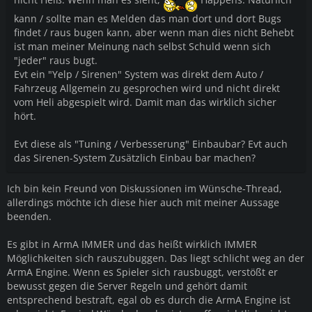
kann / sollte man es Melden das man dort und dort Bugs
findet / raus bugen kann, aber wenn man dies nicht Behebt
ist man meiner Meinung nach selbst Schuld wenn sich
"jeder" raus bugt.
Evt ein "Yelp / Sirenen" System was direkt dem Auto /
Fahrzeug Allgemein zu gesprochen wird und nicht direkt
vom Heli abgespielt wird. Damit man das wirklich sicher
hört.
Evt diese als "Tuning / Verbesserung" Einbaubar? Evt auch
das Sirenen-System Zusätzlich Einbau bar machen?
Ich bin kein Freund von Diskussionen im Wünsche-Thread,
allerdings möchte ich diese hier auch mit meiner Aussage
beenden.
Es gibt in ArmA IMMER und das heißt wirklich IMMER
Möglichkeiten sich rauszubuggen. Das liegt schlicht weg an der
ArmA Engine. Wenn es Spieler sich rausbuggt, verstößt er
bewusst gegen die Server Regeln und gehört damit
entsprechend bestraft, egal ob es durch die ArmA Engine ist