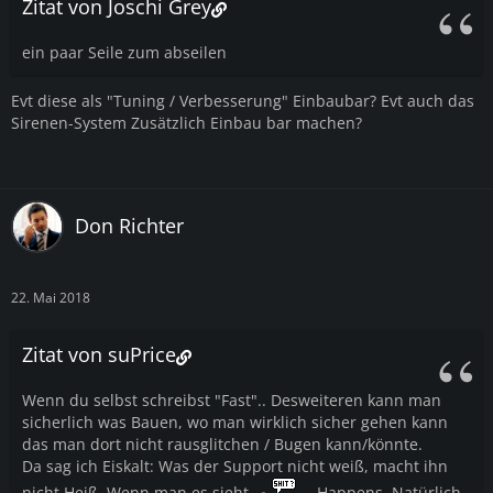
Zitat von Joschi Grey
ein paar Seile zum abseilen
Evt diese als "Tuning / Verbesserung" Einbaubar? Evt auch das
Sirenen-System Zusätzlich Einbau bar machen?
Don Richter
22. Mai 2018
Zitat von suPrice
Wenn du selbst schreibst "Fast".. Desweiteren kann man
sicherlich was Bauen, wo man wirklich sicher gehen kann
das man dort nicht rausglitchen / Bugen kann/könnte.
Da sag ich Eiskalt: Was der Support nicht weiß, macht ihn
nicht Heiß. Wenn man es sieht,
Happens. Natürlich