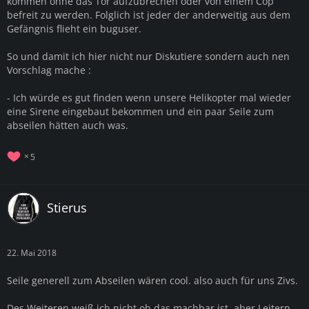
kommen ohne das Tor aufzubrechen oder von einem Cop
befreit zu werden. Folglich ist jeder der anderweitig aus dem
Gefängnis flieht ein buguser.
So und damit ich hier nicht nur Diskutiere sondern auch nen
Vorschlag mache :
- Ich würde es gut finden wenn unsere Helikopter mal wieder
eine Sirene eingebaut bekommen und ein paar Seile zum
abseilen hätten auch was.
5
Stierus
22. Mai 2018
Seile generell zum Abseilen wären cool. also auch für uns Zivs.
Des Weiteren weiß ich nicht ob das machbar ist, aber Leitern