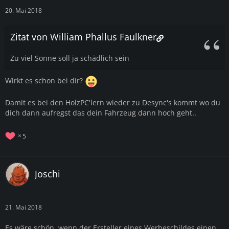
20. Mai 2018
Zitat von William Phallus Faulkner
Zu viel Sonne soll ja schädlich sein
Wirkt es schon bei dir?
Damit es bei den HolzPC'lern wieder zu Desync's kommt wo du
dich dann aufregst das dein Fahrzeug dann hoch geht..
5
Joschi
21. Mai 2018
Es wäre schön, wenn der Ersteller eines Werbeschildes einen