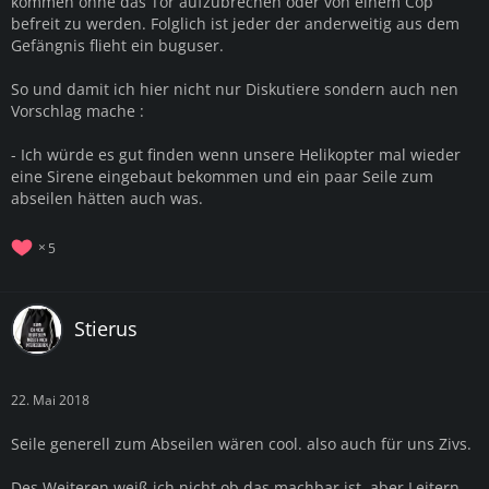
kommen ohne das Tor aufzubrechen oder von einem Cop
befreit zu werden. Folglich ist jeder der anderweitig aus dem
Gefängnis flieht ein buguser.
So und damit ich hier nicht nur Diskutiere sondern auch nen
Vorschlag mache :
- Ich würde es gut finden wenn unsere Helikopter mal wieder
eine Sirene eingebaut bekommen und ein paar Seile zum
abseilen hätten auch was.
5
Stierus
22. Mai 2018
Seile generell zum Abseilen wären cool. also auch für uns Zivs.
Des Weiteren weiß ich nicht ob das machbar ist, aber Leitern