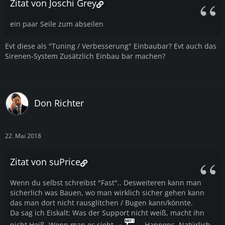
Zitat von Joschi Grey
ein paar Seile zum abseilen
Evt diese als "Tuning / Verbesserung" Einbaubar? Evt auch das
Sirenen-System Zusätzlich Einbau bar machen?
Don Richter
22. Mai 2018
Zitat von suPrice
Wenn du selbst schreibst "Fast".. Desweiteren kann man
sicherlich was Bauen, wo man wirklich sicher gehen kann
das man dort nicht rausglitchen / Bugen kann/könnte.
Da sag ich Eiskalt: Was der Support nicht weiß, macht ihn
nicht Heiß. Wenn man es sieht,
Happens. Natürlich