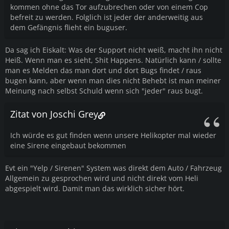
kommen ohne das Tor aufzubrechen oder von einem Cop
befreit zu werden. Folglich ist jeder der anderweitig aus
dem Gefängnis flieht ein buguser.
Da sag ich Eiskalt: Was der Support nicht weiß, macht ihn nicht
Heiß. Wenn man es sieht, Shit Happens. Natürlich kann / sollte
man es Melden das man dort und dort Bugs findet / raus
bugen kann, aber wenn man dies nicht Behebt ist man meiner
Meinung nach selbst Schuld wenn sich "jeder" raus bugt.
Zitat von Joschi Grey
Ich würde es gut finden wenn unsere Helikopter mal wieder
eine Sirene eingebaut bekommen
Evt ein "Yelp / Sirenen" System was direkt dem Auto / Fahrzeug
Allgemein zu gesprochen wird und nicht direkt vom Heli
abgespielt wird. Damit man das wirklich sicher hört.