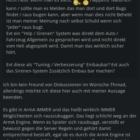
kann / sollte man es Melden das man dort und dort Bugs
findet / raus bugen kann, aber wenn man dies nicht Behebt
ist man meiner Meinung nach selbst Schuld wenn sich
"jeder" raus bugt.
Evt ein "Yelp / Sirenen" System was direkt dem Auto /
Fahrzeug Allgemein zu gesprochen wird und nicht direkt
vom Heli abgespielt wird. Damit man das wirklich sicher
hört.
Evt diese als "Tuning / Verbesserung" Einbaubar? Evt auch
das Sirenen-System Zusätzlich Einbau bar machen?
Ich bin kein Freund von Diskussionen im Wünsche-Thread,
allerdings möchte ich diese hier auch mit meiner Aussage
beenden.
Es gibt in ArmA IMMER und das heißt wirklich IMMER
Möglichkeiten sich rauszubuggen. Das liegt schlicht weg an der
ArmA Engine. Wenn es Spieler sich rausbuggt, verstößt er
bewusst gegen die Server Regeln und gehört damit
entsprechend bestraft, egal ob es durch die ArmA Engine ist