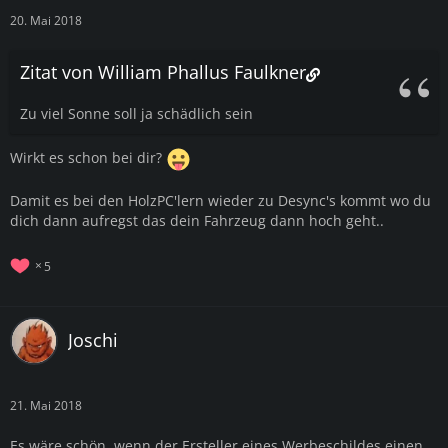
20. Mai 2018
Zitat von William Phallus Faulkner
Zu viel Sonne soll ja schädlich sein
Wirkt es schon bei dir?
Damit es bei den HolzPC'lern wieder zu Desync's kommt wo du
dich dann aufregst das dein Fahrzeug dann hoch geht..
5
Joschi
21. Mai 2018
Es wäre schön, wenn der Ersteller eines Werbeschildes einen