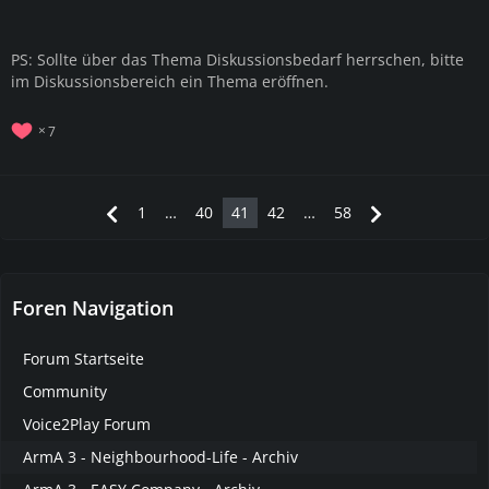
PS: Sollte über das Thema Diskussionsbedarf herrschen, bitte
im Diskussionsbereich ein Thema eröffnen.
7
1
…
40
41
42
…
58
Foren Navigation
Forum Startseite
Community
Voice2Play Forum
ArmA 3 - Neighbourhood-Life - Archiv