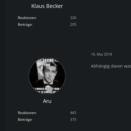
Klaus Becker
Reaktionen
326
Beiträge
205
16. Mai 2018
Abhängig davon was 
Aru
Reaktionen
465
Beiträge
375