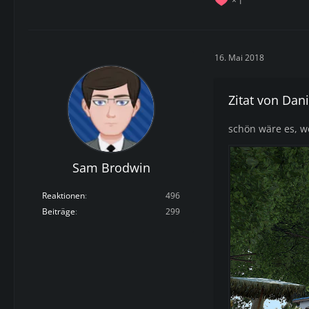
1
16. Mai 2018
Zitat von Dani
schön wäre es, w
Sam Brodwin
Reaktionen
496
Beiträge
299