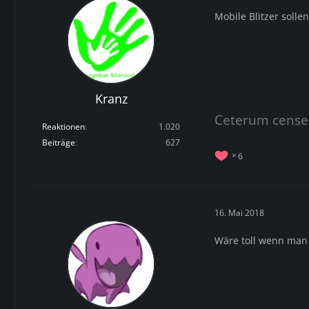
Mobile Blitzer soll
Kranz
Ceterum cense
Reaktionen
1.020
Beiträge
627
6
16. Mai 2018
Wäre toll wenn man 