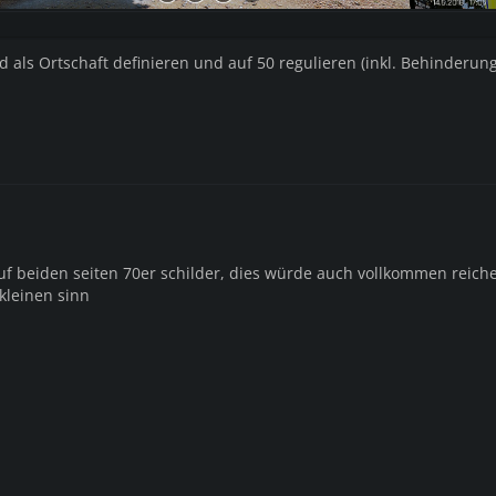
eld als Ortschaft definieren und auf 50 regulieren (inkl. Behinderun
auf beiden seiten 70er schilder, dies würde auch vollkommen reich
kleinen sinn