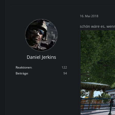
16. Mai 2018
schön wäre es, wen
Daniel Jerkins
Reaktionen
122
Beiträge
94