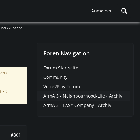
Anmelden
 und Wünsche
Foren Navigation
Forum Startseite
iven
Community
Voice2Play Forum
te:2-
ArmA 3 - Neighbourhood-Life - Archiv
ArmA 3 - EASY Company - Archiv
#801