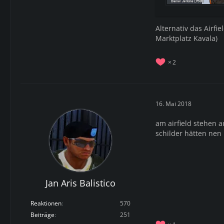
Alternativ das Airfi
Marktplatz Kavala)
2
16. Mai 2018
am airfield stehen 
schilder hätten nen 
Jan Aris Balistico
Reaktionen
570
Beiträge
251