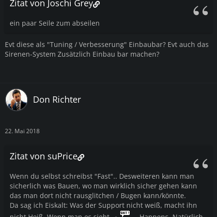
Zitat von Joschi Grey
ein paar Seile zum abseilen
Evt diese als "Tuning / Verbesserung" Einbaubar? Evt auch das
Sirenen-System Zusätzlich Einbau bar machen?
Don Richter
22. Mai 2018
Zitat von suPrice
Wenn du selbst schreibst "Fast".. Desweiteren kann man
sicherlich was Bauen, wo man wirklich sicher gehen kann
das man dort nicht rausglitchen / Bugen kann/könnte.
Da sag ich Eiskalt: Was der Support nicht weiß, macht ihn
nicht Heiß. Wenn man es sieht,
Happens. Natürlich