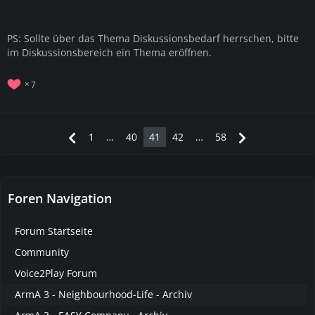
PS: Sollte über das Thema Diskussionsbedarf herrschen, bitte
im Diskussionsbereich ein Thema eröffnen.
7
1
…
40
41
42
…
58
Foren Navigation
Forum Startseite
Community
Voice2Play Forum
ArmA 3 - Neighbourhood-Life - Archiv