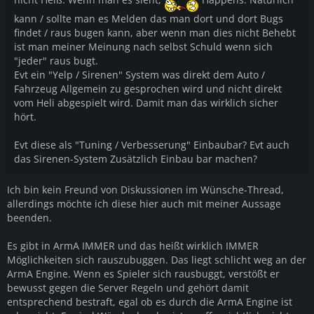
kann / sollte man es Melden das man dort und dort Bugs
findet / raus bugen kann, aber wenn man dies nicht Behebt
ist man meiner Meinung nach selbst Schuld wenn sich
"jeder" raus bugt.
Evt ein "Yelp / Sirenen" System was direkt dem Auto /
Fahrzeug Allgemein zu gesprochen wird und nicht direkt
vom Heli abgespielt wird. Damit man das wirklich sicher
hört.
Evt diese als "Tuning / Verbesserung" Einbaubar? Evt auch
das Sirenen-System Zusätzlich Einbau bar machen?
Ich bin kein Freund von Diskussionen im Wünsche-Thread,
allerdings möchte ich diese hier auch mit meiner Aussage
beenden.
Es gibt in ArmA IMMER und das heißt wirklich IMMER
Möglichkeiten sich rauszubuggen. Das liegt schlicht weg an der
ArmA Engine. Wenn es Spieler sich rausbuggt, verstößt er
bewusst gegen die Server Regeln und gehört damit
entsprechend bestraft, egal ob es durch die ArmA Engine ist