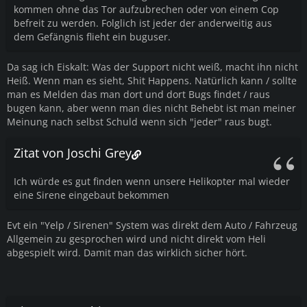
kommen ohne das Tor aufzubrechen oder von einem Cop
befreit zu werden. Folglich ist jeder der anderweitig aus
dem Gefängnis flieht ein buguser.
Da sag ich Eiskalt: Was der Support nicht weiß, macht ihn nicht
Heiß. Wenn man es sieht, Shit Happens. Natürlich kann / sollte
man es Melden das man dort und dort Bugs findet / raus
bugen kann, aber wenn man dies nicht Behebt ist man meiner
Meinung nach selbst Schuld wenn sich "jeder" raus bugt.
Zitat von Joschi Grey
Ich würde es gut finden wenn unsere Helikopter mal wieder
eine Sirene eingebaut bekommen
Evt ein "Yelp / Sirenen" System was direkt dem Auto / Fahrzeug
Allgemein zu gesprochen wird und nicht direkt vom Heli
abgespielt wird. Damit man das wirklich sicher hört.