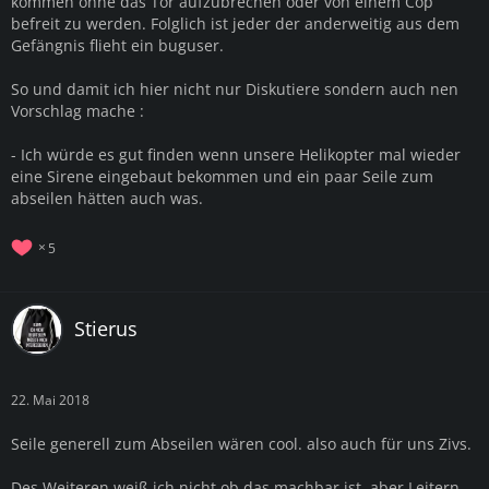
kommen ohne das Tor aufzubrechen oder von einem Cop
befreit zu werden. Folglich ist jeder der anderweitig aus dem
Gefängnis flieht ein buguser.
So und damit ich hier nicht nur Diskutiere sondern auch nen
Vorschlag mache :
- Ich würde es gut finden wenn unsere Helikopter mal wieder
eine Sirene eingebaut bekommen und ein paar Seile zum
abseilen hätten auch was.
5
Stierus
22. Mai 2018
Seile generell zum Abseilen wären cool. also auch für uns Zivs.
Des Weiteren weiß ich nicht ob das machbar ist, aber Leitern