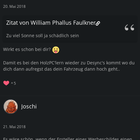
20. Mai 2018
Zitat von William Phallus Faulkner
Zu viel Sonne soll ja schädlich sein
Wirkt es schon bei dir?
Damit es bei den HolzPC'lern wieder zu Desync's kommt wo du
dich dann aufregst das dein Fahrzeug dann hoch geht..
5
Joschi
21. Mai 2018
Es wäre schön, wenn der Ersteller eines Werbeschildes einen